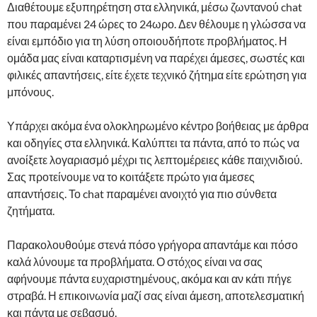
Διαθέτουμε εξυπηρέτηση στα ελληνικά, μέσω ζωντανού chat
που παραμένει 24 ώρες το 24ωρο. Δεν θέλουμε η γλώσσα να
είναι εμπόδιο για τη λύση οποιουδήποτε προβλήματος. Η
ομάδα μας είναι καταρτισμένη να παρέχει άμεσες, σωστές και
φιλικές απαντήσεις, είτε έχετε τεχνικό ζήτημα είτε ερώτηση για
μπόνους.
Υπάρχει ακόμα ένα ολοκληρωμένο κέντρο βοήθειας με άρθρα
και οδηγίες στα ελληνικά. Καλύπτει τα πάντα, από το πώς να
ανοίξετε λογαριασμό μέχρι τις λεπτομέρειες κάθε παιχνιδιού.
Σας προτείνουμε να το κοιτάξετε πρώτο για άμεσες
απαντήσεις. Το chat παραμένει ανοιχτό για πιο σύνθετα
ζητήματα.
Παρακολουθούμε στενά πόσο γρήγορα απαντάμε και πόσο
καλά λύνουμε τα προβλήματα. Ο στόχος είναι να σας
αφήνουμε πάντα ευχαριστημένους, ακόμα και αν κάτι πήγε
στραβά. Η επικοινωνία μαζί σας είναι άμεση, αποτελεσματική
και πάντα με σεβασμό.