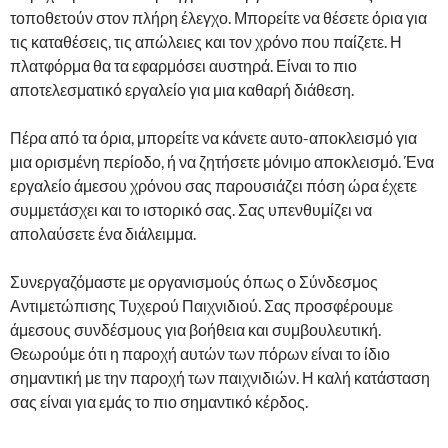
τοποθετούν στον πλήρη έλεγχο. Μπορείτε να θέσετε όρια για
τις καταθέσεις, τις απώλειες και τον χρόνο που παίζετε. Η
πλατφόρμα θα τα εφαρμόσει αυστηρά. Είναι το πιο
αποτελεσματικό εργαλείο για μια καθαρή διάθεση.
Πέρα από τα όρια, μπορείτε να κάνετε αυτο-αποκλεισμό για
μια ορισμένη περίοδο, ή να ζητήσετε μόνιμο αποκλεισμό. Ένα
εργαλείο άμεσου χρόνου σας παρουσιάζει πόση ώρα έχετε
συμμετάσχει και το ιστορικό σας. Σας υπενθυμίζει να
απολαύσετε ένα διάλειμμα.
Συνεργαζόμαστε με οργανισμούς όπως ο Σύνδεσμος
Αντιμετώπισης Τυχερού Παιχνιδιού. Σας προσφέρουμε
άμεσους συνδέσμους για βοήθεια και συμβουλευτική.
Θεωρούμε ότι η παροχή αυτών των πόρων είναι το ίδιο
σημαντική με την παροχή των παιχνιδιών. Η καλή κατάσταση
σας είναι για εμάς το πιο σημαντικό κέρδος.