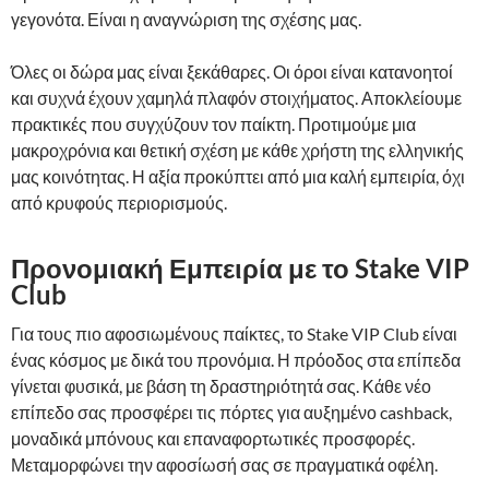
γεγονότα. Είναι η αναγνώριση της σχέσης μας.
Όλες οι δώρα μας είναι ξεκάθαρες. Οι όροι είναι κατανοητοί
και συχνά έχουν χαμηλά πλαφόν στοιχήματος. Αποκλείουμε
πρακτικές που συγχύζουν τον παίκτη. Προτιμούμε μια
μακροχρόνια και θετική σχέση με κάθε χρήστη της ελληνικής
μας κοινότητας. Η αξία προκύπτει από μια καλή εμπειρία, όχι
από κρυφούς περιορισμούς.
Προνομιακή Εμπειρία με το Stake VIP
Club
Για τους πιο αφοσιωμένους παίκτες, το Stake VIP Club είναι
ένας κόσμος με δικά του προνόμια. Η πρόοδος στα επίπεδα
γίνεται φυσικά, με βάση τη δραστηριότητά σας. Κάθε νέο
επίπεδο σας προσφέρει τις πόρτες για αυξημένο cashback,
μοναδικά μπόνους και επαναφορτωτικές προσφορές.
Μεταμορφώνει την αφοσίωσή σας σε πραγματικά οφέλη.