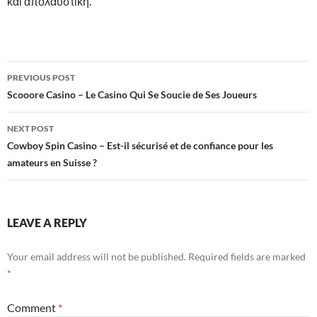
και απολαυστική.
Post
PREVIOUS POST
navigation
Scooore Casino – Le Casino Qui Se Soucie de Ses Joueurs
NEXT POST
Cowboy Spin Casino – Est-il sécurisé et de confiance pour les
amateurs en Suisse ?
LEAVE A REPLY
Your email address will not be published.
Required fields are marked
*
Comment
*