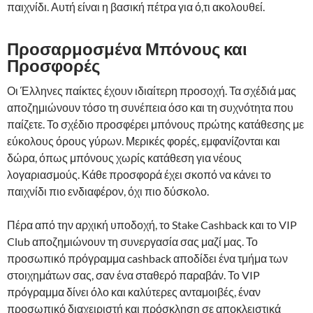
παιχνίδι. Αυτή είναι η βασική πέτρα για ό,τι ακολουθεί.
Προσαρμοσμένα Μπόνους και
Προσφορές
Οι Έλληνες παίκτες έχουν ιδιαίτερη προσοχή. Τα σχέδιά μας
αποζημιώνουν τόσο τη συνέπεια όσο και τη συχνότητα που
παίζετε. Το σχέδιο προσφέρει μπόνους πρώτης κατάθεσης με
εύκολους όρους γύρων. Μερικές φορές, εμφανίζονται και
δώρα, όπως μπόνους χωρίς κατάθεση για νέους
λογαριασμούς. Κάθε προσφορά έχει σκοπό να κάνει το
παιχνίδι πιο ενδιαφέρον, όχι πιο δύσκολο.
Πέρα από την αρχική υποδοχή, το Stake Cashback και το VIP
Club αποζημιώνουν τη συνεργασία σας μαζί μας. Το
προσωπικό πρόγραμμα cashback αποδίδει ένα τμήμα των
στοιχημάτων σας, σαν ένα σταθερό παραβάν. Το VIP
πρόγραμμα δίνει όλο και καλύτερες ανταμοιβές, έναν
προσωπικό διαχειριστή και πρόσκληση σε αποκλειστικά