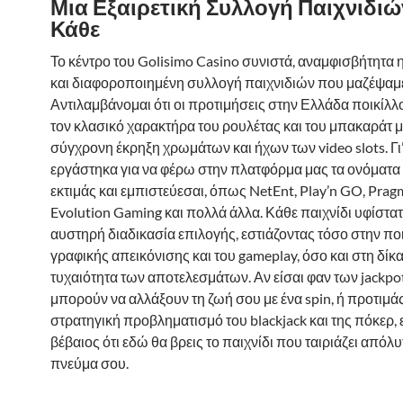
Μια Εξαιρετική Συλλογή Παιχνιδιώ
Κάθε
Το κέντρο του Golisimo Casino συνιστά, αναμφισβήτητα 
και διαφοροποιημένη συλλογή παιχνιδιών που μαζέψαμε
Αντιλαμβάνομαι ότι οι προτιμήσεις στην Ελλάδα ποικίλλ
τον κλασικό χαρακτήρα του ρουλέτας και του μπακαράτ μ
σύγχρονη έκρηξη χρωμάτων και ήχων των video slots. Γι’
εργάστηκα για να φέρω στην πλατφόρμα μας τα ονόματα
εκτιμάς και εμπιστεύεσαι, όπως NetEnt, Play’n GO, Pragm
Evolution Gaming και πολλά άλλα. Κάθε παιχνίδι υφίστατ
αυστηρή διαδικασία επιλογής, εστιάζοντας τόσο στην πο
γραφικής απεικόνισης και του gameplay, όσο και στη δίκα
τυχαιότητα των αποτελεσμάτων. Αν είσαι φαν των jackpot
μπορούν να αλλάξουν τη ζωή σου με ένα spin, ή προτιμάς
στρατηγική προβληματισμό του blackjack και της πόκερ, 
βέβαιος ότι εδώ θα βρεις το παιχνίδι που ταιριάζει απόλυ
πνεύμα σου.