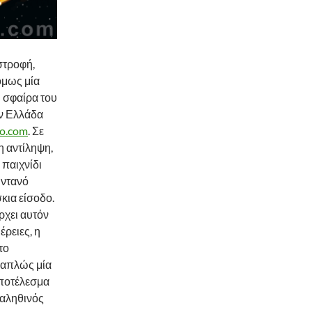
στροφή,
όμως μία
η σφαίρα του
ην Ελλάδα
oo.com
. Σε
η αντίληψη,
 παιχνίδι
ωντανό
σκια είσοδο.
ρχει αυτόν
έρειες, η
το
 απλώς μία
αποτέλεσμα
ο αληθινός