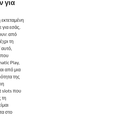
ν για
η εκτεταμένη
 για εσάς.
ουν: από
έχρι τη
 αυτό,
 που
atic Play,
αι από μια
ιότητα της
ιη
 slots που
 τη
είμαι
τα στο