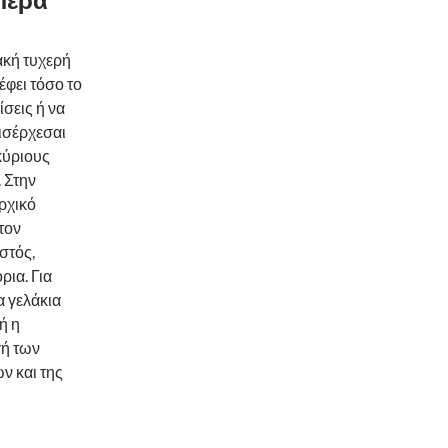
ακή τυχερή
έφει τόσο το
ίσεις ή να
εισέρχεσαι
 κύριους
 Στην
αρχικό
τον
στός,
ρια. Για
α γελάκια
ή η
γή των
ν και της