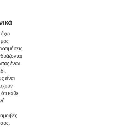
νικά
, έχω
 μας
ροτιμήσεις
νδυάζονται
ντας έναν
δι.
ς είναι
άρχουν
ότι κάθε
νή
ταμοιβές
 σας.