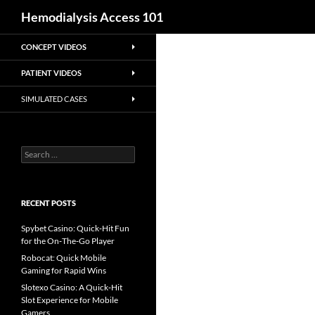
Search
Hemodialysis Access 101
Skip
CONCEPT VIDEOS
to
content
PATIENT VIDEOS
SIMULATED CASES
Search
for:
RECENT POSTS
Spybet Casino: Quick‑Hit Fun
for the On‑The‑Go Player
Robocat: Quick Mobile
Gaming for Rapid Wins
Slotexo Casino: A Quick‑Hit
Slot Experience for Mobile
Gamers