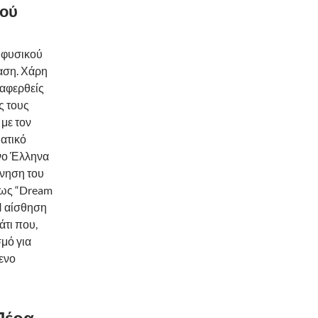
κού
 φυσικού
ραση. Χάρη
ταφερθείς
ς τους
με τον
ματικό
ρνο Έλληνα
ίνηση του
πως “Dream
 Η αίσθηση
άτι που,
μό για
ενο
 Πέρα