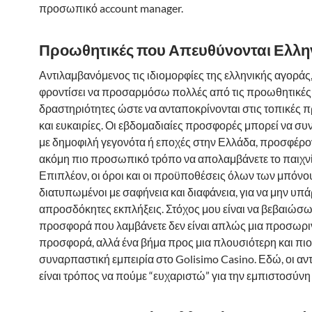
προσωπικό account manager.
Προωθητικές που Απευθύνονται Ελλη
Αντιλαμβανόμενος τις ιδιομορφίες της ελληνικής αγοράς
φροντίσει να προσαρμόσω πολλές από τις προωθητικές
δραστηριότητες ώστε να ανταποκρίνονται στις τοπικές π
και ευκαιρίες. Οι εβδομαδιαίες προσφορές μπορεί να συ
με δημοφιλή γεγονότα ή εποχές στην Ελλάδα, προσφέρο
ακόμη πιο προσωπικό τρόπο να απολαμβάνετε το παιχνί
Επιπλέον, οι όροι και οι προϋποθέσεις όλων των μπόνου
διατυπωμένοι με σαφήνεια και διαφάνεια, για να μην υπ
απροσδόκητες εκπλήξεις. Στόχος μου είναι να βεβαιώσω 
προσφορά που λαμβάνετε δεν είναι απλώς μια προσωρι
προσφορά, αλλά ένα βήμα προς μια πλουσιότερη και πιο
συναρπαστική εμπειρία στο Golisimo Casino. Εδώ, οι αν
είναι τρόπος να πούμε “ευχαριστώ” για την εμπιστοσύνη