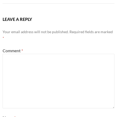
LEAVE A REPLY
Your email address will not be published.
Required fields are marked
*
Comment
*