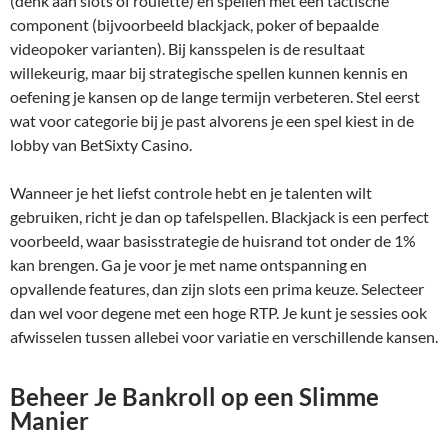
(denk aan slots of roulette) en spellen met een tactische
component (bijvoorbeeld blackjack, poker of bepaalde
videopoker varianten). Bij kansspelen is de resultaat
willekeurig, maar bij strategische spellen kunnen kennis en
oefening je kansen op de lange termijn verbeteren. Stel eerst
wat voor categorie bij je past alvorens je een spel kiest in de
lobby van BetSixty Casino.
Wanneer je het liefst controle hebt en je talenten wilt
gebruiken, richt je dan op tafelspellen. Blackjack is een perfect
voorbeeld, waar basisstrategie de huisrand tot onder de 1%
kan brengen. Ga je voor je met name ontspanning en
opvallende features, dan zijn slots een prima keuze. Selecteer
dan wel voor degene met een hoge RTP. Je kunt je sessies ook
afwisselen tussen allebei voor variatie en verschillende kansen.
Beheer Je Bankroll op een Slimme
Manier