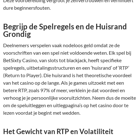
Deze voorbereiding vergroot je zelfvertrouwen en verhindert
dure beginnersfouten.
Begrijp de Spelregels en de Huisrand
Grondig
Deelnemers verspelen vaak nodeloos geld omdat ze de
voorschriften van een spel niet voldoende weten. Elk spel bij
BetSixty Casino, van slots tot blackjack, heeft specifieke
spelregels, uitbetalingsstructuren en een ‘huisrand’ of ‘RTP’
(Return to Player). Die huisrand is het theoretische voordeel
van het casino op de lange. Als je games uitzoekt met een
betere RTP, zoals 97% of meer, verklein je dat voordeel en
verhoog je je persoonlijke vooruitzichten. Neem dus de moeite
om de speluitleggen en uitlegpagina’s op het casino door te
lezen voordat je begint met wedden.
Het Gewicht van RTP en Volatiliteit