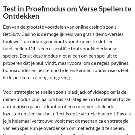
Test in Proefmodus om Verse Spellen te
Ontdekken
Een van de grootste voordelen van online casino’s zoals
BetSixty Casino is de mogelijkheid van gratis demo-versies
(ook wel ‘fun mode’ genoemd) voor de meeste slots en
tafelspellen. Dit is een essentiële tool voor Nederlandse
spelers. Benut deze modus niet alleen om een spel uit te
proberen dat je leuk vindt, maar vooral om de regels, paylines,
bonusrondes en het tempo te leren kennen zonder risico. Het
is de perfecte trainingsomgeving.
Voor strategische spellen zoals blackjack of videopoker is de
demo-modus cruciaal om basisstrategieën in te oefenen tot ze
automatisch gaan. Je kunt proberen met verschillende
inzetten en zien wat het effect is op je virtuele bankroll. Pas als
je je helemaal vertrouwd voelt met de mechanica en strategie
van een spel, kun je overdenken om met echt geld te spelen.