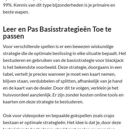
99%. Kennis van dit type bijzonderheden is je primaire en
beste wapen.
Leer en Pas Basisstrategieën Toe te
passen
Voor verschillende spellen is er een bewezen wiskundige
strategie die de optimale beslissing in elke situatie bepaalt. Het
bestuderen en gebruiken van de basisstrategie voor blackjack
is het bekendste voorbeeld. Deze strategie, doorgaans in een
tabel, vertelt je precies wanneer je moet een kaart nemen,
blijven staan, verdubbelen of splitten, afhankelijk van je hand
en de kaart van de dealer. Door dit te volgen, verklein je het
huisvoordeel aanzienlijk. Er zijn zonder kosten online tools en
kaarten om deze strategie te bestuderen.
Ook voor videopoker en bepaalde gokspellen zoals craps
bestaan er optimale strategieën. Het idee is dat je, door deze