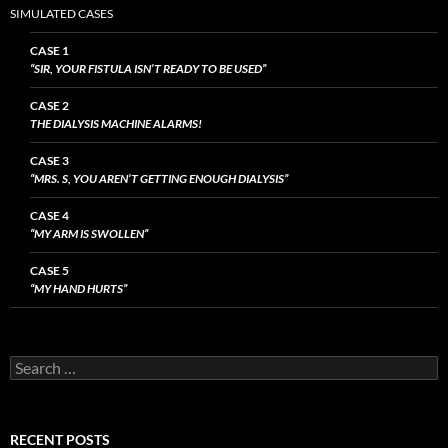
SIMULATED CASES
CASE 1
“SIR, YOUR FISTULA ISN’T READY TO BE USED”
CASE 2
THE DIALYSIS MACHINE ALARMS!
CASE 3
“MRS. S, YOU AREN’T GETTING ENOUGH DIALYSIS”
CASE 4
“MY ARM IS SWOLLEN”
CASE 5
“MY HAND HURTS”
Search
for:
RECENT POSTS