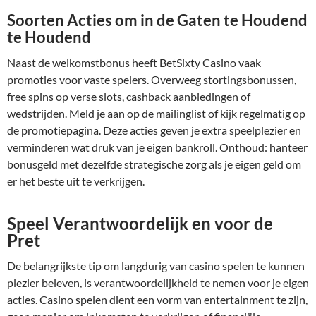
Soorten Acties om in de Gaten te Houdend
te Houdend
Naast de welkomstbonus heeft BetSixty Casino vaak
promoties voor vaste spelers. Overweeg stortingsbonussen,
free spins op verse slots, cashback aanbiedingen of
wedstrijden. Meld je aan op de mailinglist of kijk regelmatig op
de promotiepagina. Deze acties geven je extra speelplezier en
verminderen wat druk van je eigen bankroll. Onthoud: hanteer
bonusgeld met dezelfde strategische zorg als je eigen geld om
er het beste uit te verkrijgen.
Speel Verantwoordelijk en voor de
Pret
De belangrijkste tip om langdurig van casino spelen te kunnen
plezier beleven, is verantwoordelijkheid te nemen voor je eigen
acties. Casino spelen dient een vorm van entertainment te zijn,