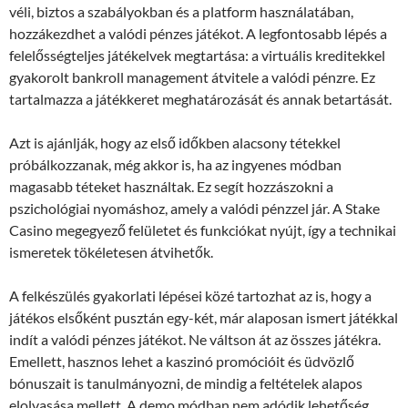
véli, biztos a szabályokban és a platform használatában,
hozzákezdhet a valódi pénzes játékot. A legfontosabb lépés a
felelősségteljes játékelvek megtartása: a virtuális kreditekkel
gyakorolt bankroll management átvitele a valódi pénzre. Ez
tartalmazza a játékkeret meghatározását és annak betartását.
Azt is ajánlják, hogy az első időkben alacsony tétekkel
próbálkozzanak, még akkor is, ha az ingyenes módban
magasabb téteket használtak. Ez segít hozzászokni a
pszichológiai nyomáshoz, amely a valódi pénzzel jár. A Stake
Casino megegyező felületet és funkciókat nyújt, így a technikai
ismeretek tökéletesen átvihetők.
A felkészülés gyakorlati lépései közé tartozhat az is, hogy a
játékos elsőként pusztán egy-két, már alaposan ismert játékkal
indít a valódi pénzes játékot. Ne váltson át az összes játékra.
Emellett, hasznos lehet a kaszinó promócióit és üdvözlő
bónuszait is tanulmányozni, de mindig a feltételek alapos
elolvasása mellett. A demo módban nem adódik lehetőség