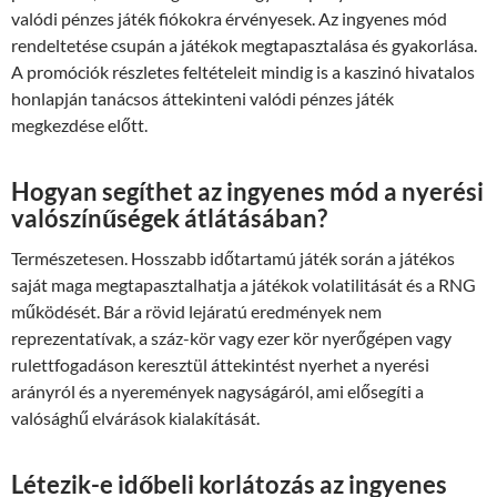
valódi pénzes játék fiókokra érvényesek. Az ingyenes mód
rendeltetése csupán a játékok megtapasztalása és gyakorlása.
A promóciók részletes feltételeit mindig is a kaszinó hivatalos
honlapján tanácsos áttekinteni valódi pénzes játék
megkezdése előtt.
Hogyan segíthet az ingyenes mód a nyerési
valószínűségek átlátásában?
Természetesen. Hosszabb időtartamú játék során a játékos
saját maga megtapasztalhatja a játékok volatilitását és a RNG
működését. Bár a rövid lejáratú eredmények nem
reprezentatívak, a száz-kör vagy ezer kör nyerőgépen vagy
rulettfogadáson keresztül áttekintést nyerhet a nyerési
arányról és a nyeremények nagyságáról, ami elősegíti a
valósághű elvárások kialakítását.
Létezik-e időbeli korlátozás az ingyenes