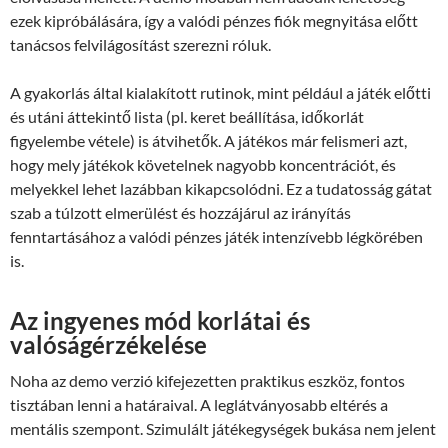
ezek kipróbálására, így a valódi pénzes fiók megnyitása előtt
tanácsos felvilágosítást szerezni róluk.
A gyakorlás által kialakított rutinok, mint például a játék előtti
és utáni áttekintő lista (pl. keret beállítása, időkorlát
figyelembe vétele) is átvihetők. A játékos már felismeri azt,
hogy mely játékok követelnek nagyobb koncentrációt, és
melyekkel lehet lazábban kikapcsolódni. Ez a tudatosság gátat
szab a túlzott elmerülést és hozzájárul az irányítás
fenntartásához a valódi pénzes játék intenzívebb légkörében
is.
Az ingyenes mód korlátai és
valóságérzékelése
Noha az demo verzió kifejezetten praktikus eszköz, fontos
tisztában lenni a határaival. A leglátványosabb eltérés a
mentális szempont. Szimulált játékegységek bukása nem jelent