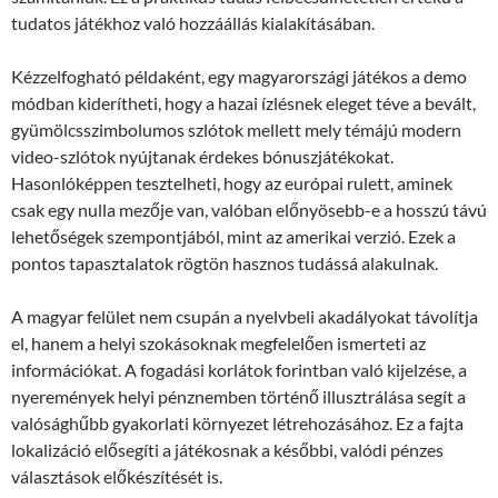
tudatos játékhoz való hozzáállás kialakításában.
Kézzelfogható példaként, egy magyarországi játékos a demo
módban kiderítheti, hogy a hazai ízlésnek eleget téve a bevált,
gyümölcsszimbolumos szlótok mellett mely témájú modern
video-szlótok nyújtanak érdekes bónuszjátékokat.
Hasonlóképpen tesztelheti, hogy az európai rulett, aminek
csak egy nulla mezője van, valóban előnyösebb-e a hosszú távú
lehetőségek szempontjából, mint az amerikai verzió. Ezek a
pontos tapasztalatok rögtön hasznos tudássá alakulnak.
A magyar felület nem csupán a nyelvbeli akadályokat távolítja
el, hanem a helyi szokásoknak megfelelően ismerteti az
információkat. A fogadási korlátok forintban való kijelzése, a
nyeremények helyi pénznemben történő illusztrálása segít a
valósághűbb gyakorlati környezet létrehozásához. Ez a fajta
lokalizáció elősegíti a játékosnak a későbbi, valódi pénzes
választások előkészítését is.