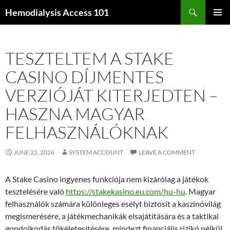
Skip
Search
Hemodialysis Access 101
to
PRIMAR
content
MENU
TESZTELTEM A STAKE
CASINO DÍJMENTES
VERZIÓJÁT KITERJEDTEN –
HASZNA MAGYAR
FELHASZNÁLÓKNAK
JUNE 22, 2026
SYSTEM ACCOUNT
LEAVE A COMMENT
A Stake Casino ingyenes funkciója nem kizárólag a játékok
tesztelésére való
https://stakekasino.eu.com/hu-hu
. Magyar
felhasználók számára különleges esélyt biztosít a kaszinóvilág
megismerésére, a játékmechanikák elsajátítására és a taktikai
gondolkodás tökéletesítésére, mindezt financiális rizikó nélkül.