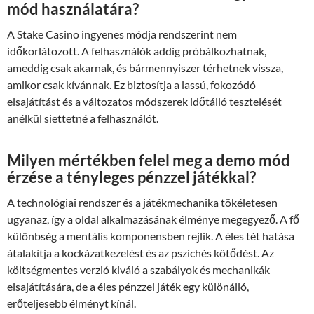
mód használatára?
A Stake Casino ingyenes módja rendszerint nem
időkorlátozott. A felhasználók addig próbálkozhatnak,
ameddig csak akarnak, és bármennyiszer térhetnek vissza,
amikor csak kívánnak. Ez biztosítja a lassú, fokozódó
elsajátítást és a változatos módszerek időtálló tesztelését
anélkül siettetné a felhasználót.
Milyen mértékben felel meg a demo mód
érzése a tényleges pénzzel játékkal?
A technológiai rendszer és a játékmechanika tökéletesen
ugyanaz, így a oldal alkalmazásának élménye megegyező. A fő
különbség a mentális komponensben rejlik. A éles tét hatása
átalakítja a kockázatkezelést és az pszichés kötődést. Az
költségmentes verzió kiváló a szabályok és mechanikák
elsajátítására, de a éles pénzzel játék egy különálló,
erőteljesebb élményt kínál.