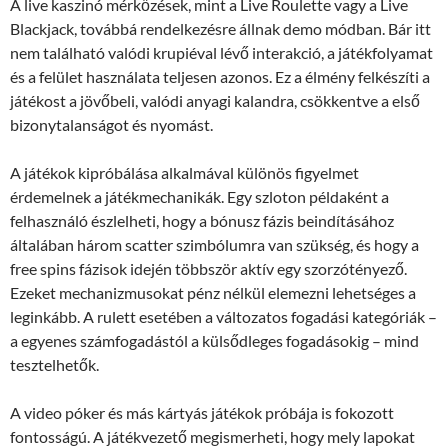
A live kaszinó mérkőzések, mint a Live Roulette vagy a Live
Blackjack, továbbá rendelkezésre állnak demo módban. Bár itt
nem található valódi krupiéval lévő interakció, a játékfolyamat
és a felület használata teljesen azonos. Ez a élmény felkészíti a
játékost a jövőbeli, valódi anyagi kalandra, csökkentve a első
bizonytalanságot és nyomást.
A játékok kipróbálása alkalmával különös figyelmet
érdemelnek a játékmechanikák. Egy szloton példaként a
felhasználó észlelheti, hogy a bónusz fázis beindításához
általában három scatter szimbólumra van szükség, és hogy a
free spins fázisok idején többször aktív egy szorzótényező.
Ezeket mechanizmusokat pénz nélkül elemezni lehetséges a
leginkább. A rulett esetében a változatos fogadási kategóriák –
a egyenes számfogadástól a külsődleges fogadásokig – mind
tesztelhetők.
A video póker és más kártyás játékok próbája is fokozott
fontosságú. A játékvezető megismerheti, hogy mely lapokat