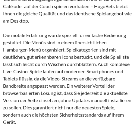
Café oder auf der Couch spielen vorhaben – HugoBets bietet
Ihnen die gleiche Qualität und das identische Spielangebot wie
am Desktop.
Die mobile Erfahrung wurde speziell für einfache Bedienung
gestaltet. Die Menüs sind in einem übersichtlichen
Hamburger-Menü organisiert, Spielkategorien sind mit
deutlichen, gut erkennbaren Icons bestückt, und die Spielliste
lässt sich leicht durch Wischen durchblättern. Auch komplexe
Live-Casino-Spiele laufen auf modernen Smartphones und
Tablets flüssig, da die Video-Streams an die verfügbare
Bandbreite angepasst werden. Ein weiterer Vorteil der
browserbasierten Lösung ist, dass Sie jederzeit die aktuellste
Version der Seite einsetzen, ohne Updates manuell installieren
zu sollen. Dies garantiert nicht nur die neuesten Spiele,
sondern auch die höchsten Sicherheitsstandards auf Ihrem
Gerät.