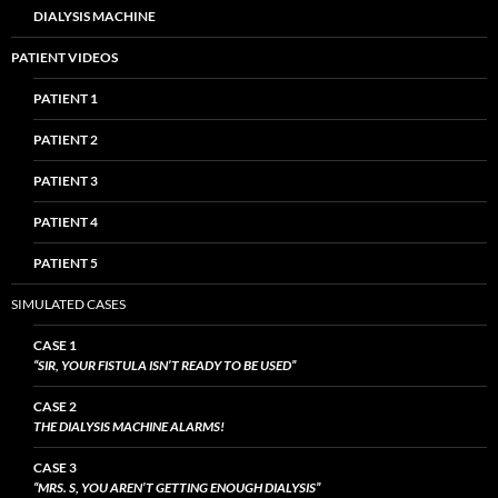
DIALYSIS MACHINE
PATIENT VIDEOS
PATIENT 1
PATIENT 2
PATIENT 3
PATIENT 4
PATIENT 5
SIMULATED CASES
CASE 1
“SIR, YOUR FISTULA ISN’T READY TO BE USED”
CASE 2
THE DIALYSIS MACHINE ALARMS!
CASE 3
“MRS. S, YOU AREN’T GETTING ENOUGH DIALYSIS”