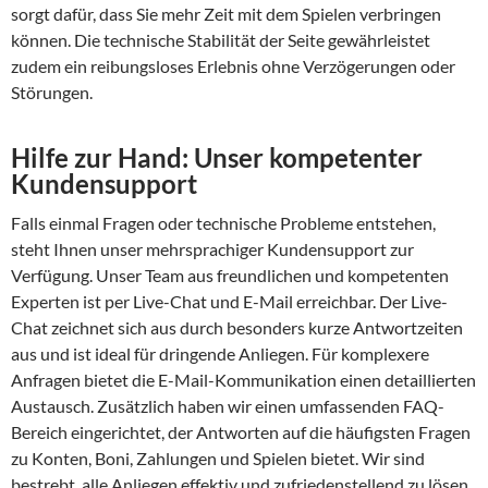
sorgt dafür, dass Sie mehr Zeit mit dem Spielen verbringen
können. Die technische Stabilität der Seite gewährleistet
zudem ein reibungsloses Erlebnis ohne Verzögerungen oder
Störungen.
Hilfe zur Hand: Unser kompetenter
Kundensupport
Falls einmal Fragen oder technische Probleme entstehen,
steht Ihnen unser mehrsprachiger Kundensupport zur
Verfügung. Unser Team aus freundlichen und kompetenten
Experten ist per Live-Chat und E-Mail erreichbar. Der Live-
Chat zeichnet sich aus durch besonders kurze Antwortzeiten
aus und ist ideal für dringende Anliegen. Für komplexere
Anfragen bietet die E-Mail-Kommunikation einen detaillierten
Austausch. Zusätzlich haben wir einen umfassenden FAQ-
Bereich eingerichtet, der Antworten auf die häufigsten Fragen
zu Konten, Boni, Zahlungen und Spielen bietet. Wir sind
bestrebt, alle Anliegen effektiv und zufriedenstellend zu lösen.