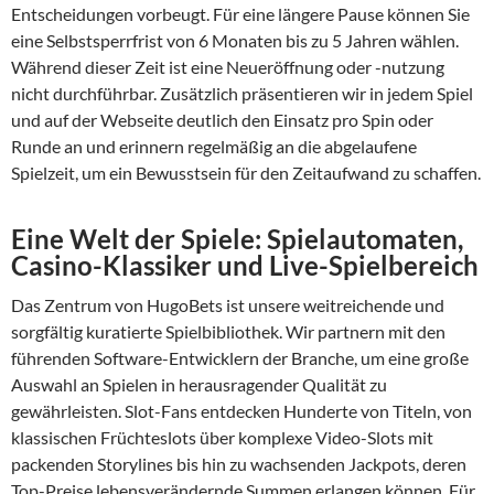
Entscheidungen vorbeugt. Für eine längere Pause können Sie
eine Selbstsperrfrist von 6 Monaten bis zu 5 Jahren wählen.
Während dieser Zeit ist eine Neueröffnung oder -nutzung
nicht durchführbar. Zusätzlich präsentieren wir in jedem Spiel
und auf der Webseite deutlich den Einsatz pro Spin oder
Runde an und erinnern regelmäßig an die abgelaufene
Spielzeit, um ein Bewusstsein für den Zeitaufwand zu schaffen.
Eine Welt der Spiele: Spielautomaten,
Casino-Klassiker und Live-Spielbereich
Das Zentrum von HugoBets ist unsere weitreichende und
sorgfältig kuratierte Spielbibliothek. Wir partnern mit den
führenden Software-Entwicklern der Branche, um eine große
Auswahl an Spielen in herausragender Qualität zu
gewährleisten. Slot-Fans entdecken Hunderte von Titeln, von
klassischen Früchteslots über komplexe Video-Slots mit
packenden Storylines bis hin zu wachsenden Jackpots, deren
Top-Preise lebensverändernde Summen erlangen können. Für