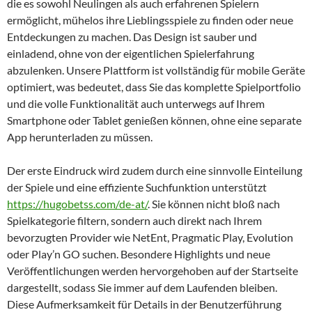
die es sowohl Neulingen als auch erfahrenen Spielern
ermöglicht, mühelos ihre Lieblingsspiele zu finden oder neue
Entdeckungen zu machen. Das Design ist sauber und
einladend, ohne von der eigentlichen Spielerfahrung
abzulenken. Unsere Plattform ist vollständig für mobile Geräte
optimiert, was bedeutet, dass Sie das komplette Spielportfolio
und die volle Funktionalität auch unterwegs auf Ihrem
Smartphone oder Tablet genießen können, ohne eine separate
App herunterladen zu müssen.
Der erste Eindruck wird zudem durch eine sinnvolle Einteilung
der Spiele und eine effiziente Suchfunktion unterstützt
https://hugobetss.com/de-at/
. Sie können nicht bloß nach
Spielkategorie filtern, sondern auch direkt nach Ihrem
bevorzugten Provider wie NetEnt, Pragmatic Play, Evolution
oder Play’n GO suchen. Besondere Highlights und neue
Veröffentlichungen werden hervorgehoben auf der Startseite
dargestellt, sodass Sie immer auf dem Laufenden bleiben.
Diese Aufmerksamkeit für Details in der Benutzerführung