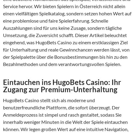
Service hervor. Wir bieten Spielern in Österreich nicht allein
einen vielfältigen Spielkatalog, sondern setzen hohen Wert auf
eine problemlose und faire Spielerfahrung. Schnelle
Auszahlungen sind für uns keine Zusage, sondern tägliche
Umsetzung, die Zuversicht schafft. Dieser Artikel beleuchtet
eingehend, was HugoBets Casino zu einem erstklassigen Ziel
für Unterhaltung und reale Gewinnchancen werden lässt, von
der Spielpalette über die Bonusbestimmungen bis hin zu den
Bezahlmethoden und dem verantwortungsvollen Spielen.
Eintauchen ins HugoBets Casino: Ihr
Zugang zur Premium-Unterhaltung
HugoBets Casino stellt sich als moderne und
benutzerfreundliche Plattform, die sofort überzeugt. Der
Anmeldeprozess ist simpel und rasch gestaltet, sodass Sie
innerhalb weniger Minuten in die Welt der Spiele eintauchen
können. Wir legen großen Wert auf eine intuitive Navigation,