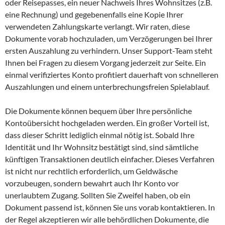
oder Reisepasses, ein neuer Nachweis Ihres Wohnsitzes (z.B.
eine Rechnung) und gegebenenfalls eine Kopie Ihrer
verwendeten Zahlungskarte verlangt. Wir raten, diese
Dokumente vorab hochzuladen, um Verzögerungen bei Ihrer
ersten Auszahlung zu verhindern. Unser Support-Team steht
Ihnen bei Fragen zu diesem Vorgang jederzeit zur Seite. Ein
einmal verifiziertes Konto profitiert dauerhaft von schnelleren
Auszahlungen und einem unterbrechungsfreien Spielablauf.
Die Dokumente können bequem über Ihre persönliche
Kontoübersicht hochgeladen werden. Ein großer Vorteil ist,
dass dieser Schritt lediglich einmal nötig ist. Sobald Ihre
Identität und Ihr Wohnsitz bestätigt sind, sind sämtliche
künftigen Transaktionen deutlich einfacher. Dieses Verfahren
ist nicht nur rechtlich erforderlich, um Geldwäsche
vorzubeugen, sondern bewahrt auch Ihr Konto vor
unerlaubtem Zugang. Sollten Sie Zweifel haben, ob ein
Dokument passend ist, können Sie uns vorab kontaktieren. In
der Regel akzeptieren wir alle behördlichen Dokumente, die