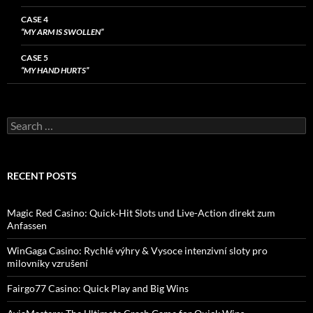
CASE 4
“MY ARM IS SWOLLEN”
CASE 5
“MY HAND HURTS”
Search
for:
RECENT POSTS
Magic Red Casino: Quick‑Hit Slots und Live-Action direkt zum
Anfassen
WinGaga Casino: Rychlé výhry & Vysoce intenzivní sloty pro
milovníky vzrušení
Fairgo77 Casino: Quick Play and Big Wins