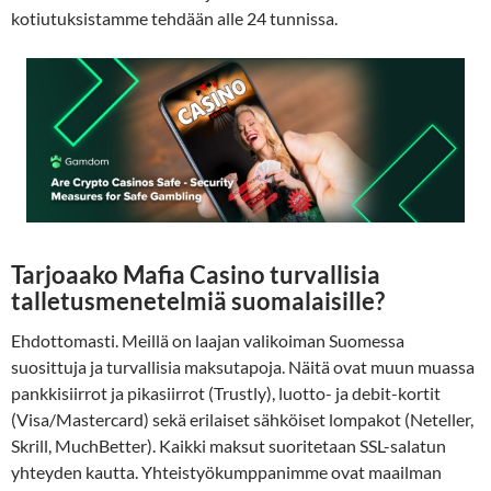
kotiutuksistamme tehdään alle 24 tunnissa.
Tarjoaako Mafia Casino turvallisia
talletusmenetelmiä suomalaisille?
Ehdottomasti. Meillä on laajan valikoiman Suomessa
suosittuja ja turvallisia maksutapoja. Näitä ovat muun muassa
pankkisiirrot ja pikasiirrot (Trustly), luotto- ja debit-kortit
(Visa/Mastercard) sekä erilaiset sähköiset lompakot (Neteller,
Skrill, MuchBetter). Kaikki maksut suoritetaan SSL-salatun
yhteyden kautta. Yhteistyökumppanimme ovat maailman