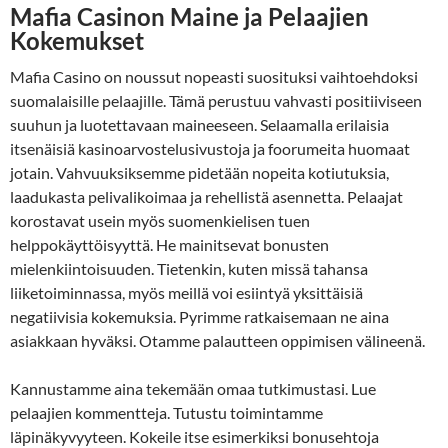
Mafia Casinon Maine ja Pelaajien
Kokemukset
Mafia Casino on noussut nopeasti suosituksi vaihtoehdoksi
suomalaisille pelaajille. Tämä perustuu vahvasti positiiviseen
suuhun ja luotettavaan maineeseen. Selaamalla erilaisia
itsenäisiä kasinoarvostelusivustoja ja foorumeita huomaat
jotain. Vahvuuksiksemme pidetään nopeita kotiutuksia,
laadukasta pelivalikoimaa ja rehellistä asennetta. Pelaajat
korostavat usein myös suomenkielisen tuen
helppokäyttöisyyttä. He mainitsevat bonusten
mielenkiintoisuuden. Tietenkin, kuten missä tahansa
liiketoiminnassa, myös meillä voi esiintyä yksittäisiä
negatiivisia kokemuksia. Pyrimme ratkaisemaan ne aina
asiakkaan hyväksi. Otamme palautteen oppimisen välineenä.
Kannustamme aina tekemään omaa tutkimustasi. Lue
pelaajien kommentteja. Tutustu toimintamme
läpinäkyvyyteen. Kokeile itse esimerkiksi bonusehtoja