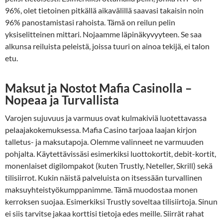
96%, olet tietoinen pitkällä aikavälillä saavasi takaisin noin
96% panostamistasi rahoista. Tämä on reilun pelin
yksiselitteinen mittari. Nojaamme läpinäkyvyyteen. Se saa
alkunsa reiluista peleistä, joissa tuuri on ainoa tekijä, ei talon
etu.
Maksut ja Nostot Mafia Casinolla –
Nopeaa ja Turvallista
Varojen sujuvuus ja varmuus ovat kulmakiviä luotettavassa
pelaajakokemuksessa. Mafia Casino tarjoaa laajan kirjon
talletus- ja maksutapoja. Olemme valinneet ne varmuuden
pohjalta. Käytettävissäsi esimerkiksi luottokortit, debit-kortit,
monenlaiset digilompakot (kuten Trustly, Neteller, Skrill) sekä
tilisiirrot. Kukin näistä palveluista on itsessään turvallinen
maksuyhteistyökumppanimme. Tämä muodostaa monen
kerroksen suojaa. Esimerkiksi Trustly soveltaa tilisiirtoja. Sinun
ei siis tarvitse jakaa korttisi tietoja edes meille. Siirrät rahat