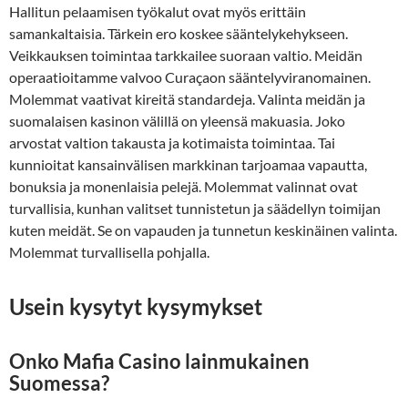
Hallitun pelaamisen työkalut ovat myös erittäin
samankaltaisia. Tärkein ero koskee sääntelykehykseen.
Veikkauksen toimintaa tarkkailee suoraan valtio. Meidän
operaatioitamme valvoo Curaçaon sääntelyviranomainen.
Molemmat vaativat kireitä standardeja. Valinta meidän ja
suomalaisen kasinon välillä on yleensä makuasia. Joko
arvostat valtion takausta ja kotimaista toimintaa. Tai
kunnioitat kansainvälisen markkinan tarjoamaa vapautta,
bonuksia ja monenlaisia pelejä. Molemmat valinnat ovat
turvallisia, kunhan valitset tunnistetun ja säädellyn toimijan
kuten meidät. Se on vapauden ja tunnetun keskinäinen valinta.
Molemmat turvallisella pohjalla.
Usein kysytyt kysymykset
Onko Mafia Casino lainmukainen
Suomessa?