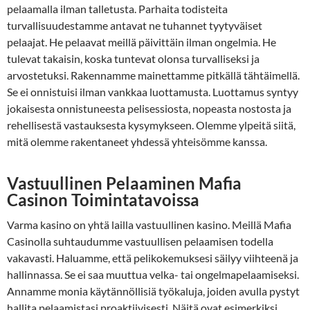
pelaamalla ilman talletusta. Parhaita todisteita
turvallisuudestamme antavat ne tuhannet tyytyväiset
pelaajat. He pelaavat meillä päivittäin ilman ongelmia. He
tulevat takaisin, koska tuntevat olonsa turvalliseksi ja
arvostetuksi. Rakennamme mainettamme pitkällä tähtäimellä.
Se ei onnistuisi ilman vankkaa luottamusta. Luottamus syntyy
jokaisesta onnistuneesta pelisessiosta, nopeasta nostosta ja
rehellisestä vastauksesta kysymykseen. Olemme ylpeitä siitä,
mitä olemme rakentaneet yhdessä yhteisömme kanssa.
Vastuullinen Pelaaminen Mafia
Casinon Toimintatavoissa
Varma kasino on yhtä lailla vastuullinen kasino. Meillä Mafia
Casinolla suhtaudumme vastuullisen pelaamisen todella
vakavasti. Haluamme, että pelikokemuksesi säilyy viihteenä ja
hallinnassa. Se ei saa muuttua velka- tai ongelmapelaamiseksi.
Annamme monia käytännöllisiä työkaluja, joiden avulla pystyt
hallita pelaamistasi proaktiivisesti. Näitä ovat esimerkiksi