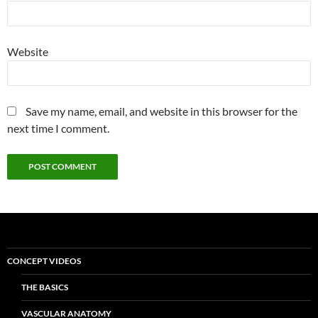
Website
Save my name, email, and website in this browser for the
next time I comment.
CONCEPT VIDEOS
THE BASICS
VASCULAR ANATOMY