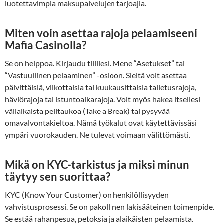
luotettavimpia maksupalvelujen tarjoajia.
Miten voin asettaa rajoja pelaamiseeni
Mafia Casinolla?
Se on helppoa. Kirjaudu tilillesi. Mene “Asetukset” tai
“Vastuullinen pelaaminen” -osioon. Sieltä voit asettaa
päivittäisiä, viikottaisia tai kuukausittaisia talletusrajoja,
häviörajoja tai istuntoaikarajoja. Voit myös hakea itsellesi
väliaikaista pelitaukoa (Take a Break) tai pysyvää
omavalvontakieltoa. Nämä työkalut ovat käytettävissäsi
ympäri vuorokauden. Ne tulevat voimaan välittömästi.
Mikä on KYC-tarkistus ja miksi minun
täytyy sen suorittaa?
KYC (Know Your Customer) on henkilöllisyyden
vahvistusprosessi. Se on pakollinen lakisääteinen toimenpide.
Se estää rahanpesua, petoksia ja alaikäisten pelaamista.