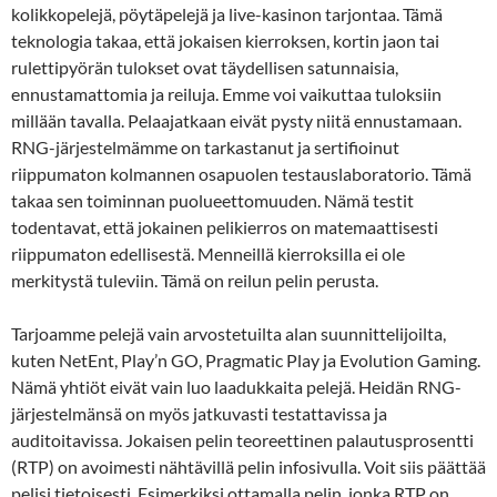
kolikkopelejä, pöytäpelejä ja live-kasinon tarjontaa. Tämä
teknologia takaa, että jokaisen kierroksen, kortin jaon tai
rulettipyörän tulokset ovat täydellisen satunnaisia,
ennustamattomia ja reiluja. Emme voi vaikuttaa tuloksiin
millään tavalla. Pelaajatkaan eivät pysty niitä ennustamaan.
RNG-järjestelmämme on tarkastanut ja sertifioinut
riippumaton kolmannen osapuolen testauslaboratorio. Tämä
takaa sen toiminnan puolueettomuuden. Nämä testit
todentavat, että jokainen pelikierros on matemaattisesti
riippumaton edellisestä. Menneillä kierroksilla ei ole
merkitystä tuleviin. Tämä on reilun pelin perusta.
Tarjoamme pelejä vain arvostetuilta alan suunnittelijoilta,
kuten NetEnt, Play’n GO, Pragmatic Play ja Evolution Gaming.
Nämä yhtiöt eivät vain luo laadukkaita pelejä. Heidän RNG-
järjestelmänsä on myös jatkuvasti testattavissa ja
auditoitavissa. Jokaisen pelin teoreettinen palautusprosentti
(RTP) on avoimesti nähtävillä pelin infosivulla. Voit siis päättää
pelisi tietoisesti. Esimerkiksi ottamalla pelin, jonka RTP on