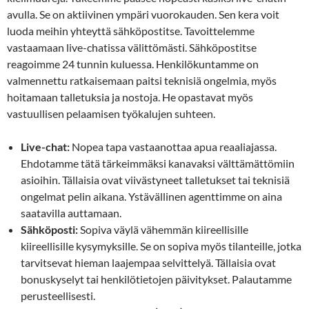
avulla. Se on aktiivinen ympäri vuorokauden. Sen kera voit
luoda meihin yhteyttä sähköpostitse. Tavoittelemme
vastaamaan live-chatissa välittömästi. Sähköpostitse
reagoimme 24 tunnin kuluessa. Henkilökuntamme on
valmennettu ratkaisemaan paitsi teknisiä ongelmia, myös
hoitamaan talletuksia ja nostoja. He opastavat myös
vastuullisen pelaamisen työkalujen suhteen.
Live-chat:
Nopea tapa vastaanottaa apua reaaliajassa.
Ehdotamme tätä tärkeimmäksi kanavaksi välttämättömiin
asioihin. Tällaisia ovat viivästyneet talletukset tai teknisiä
ongelmat pelin aikana. Ystävällinen agenttimme on aina
saatavilla auttamaan.
Sähköposti:
Sopiva väylä vähemmän kiireellisille
kiireellisille kysymyksille. Se on sopiva myös tilanteille, jotka
tarvitsevat hieman laajempaa selvittelyä. Tällaisia ovat
bonuskyselyt tai henkilötietojen päivitykset. Palautamme
perusteellisesti.