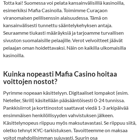
Totta kai! Suomessa voi pelata kansainvälisilllä kasinoilla,
esimerkiksi Mafia Casinolla. Toimimme Curaçaon
viranomaisen pelilisenssin alaisuudessa. Tämä on
kansainvälisesti tunnettu sääntelykehyksen antaja.
Seuraamme tiukasti määräyksiä ja tarjoamme turvallisen
sivuston suomalaisille pelaajille. Verot velvoitteet jäävät
pelaajan oman hoidettavaksi. Näin on kaikilla ulkomaisilla
kasinoilla.
Kuinka nopeasti Mafia Casino hoitaa
voittojen nostot?
Pyrimme nopeaan käsittelyyn. Digitaaliset lompakot (esim.
Neteller, Skrill) käsitellään pääsääntöisesti 0-24 tunnissa.
Pankkisiirrot ja korttinostot saattavat viedä 1-3 arkipäivää
ensimmäisen henkilöllisyyden vahvistuksen jälkeen.
Käsittelynopeus riippuu myös maksutavastasi. Se riippuu siitä,
oletko tehnyt KYC-tarkistuksen. Tavoitteemme on maksaa
voitot mahdollisimman sujuvasti. Suurin osa