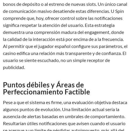
bonos de depósito o al estreno de nuevas slots. Un único canal
de comunicación masivo desatiende estas diferencias. U Spin
comprende que, hoy, ofrecer control sobre las notificaciones
significa respetar la atención del usuario. Esta estrategia
demuestra una comprensión madura del engagement, donde
la calidad de la interacción está por encima de a la frecuencia.
Al permitir que el jugador español configure sus parámetros, el
casino edifica una relación más transparente y de confianza. El
usuario se siente escuchado, no un simple receptor de
publicidad.
Puntos débiles y Áreas de
Perfeccionamiento Factible
Pese a que el sistema es firme, una evaluación objetiva destaca
algunos puntos de evolución. Una limitación actual sería la
ausencia de alertas basadas en umbrales de comportamiento.
Resultarían útiles notificaciones que avisen cuando el usuario
se acerque a un límite de pérdidas autoimpuesto, más allá del