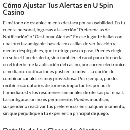
Cómo Ajustar Tus Alertas en U Spin
Casino
El método de establecimiento destaca por su usabilidad. En tu
cuenta personal, ingresas a la sección “Preferencias de
Notificación” o “Gestionar Alertas”. En ese lugar te hallas con
una interfaz amigable, basada en casillas de verificación y
menús desplegables, que te dirige paso a paso. Puedes elegir
no solo el tipo de alerta, sino también el canal para obtenerla:
en el interior de la aplicación del casino, por correo electrónico
o mediante notificaciones push en tu móvil. La opción de
combinar canales es muy provechosa. Por ejemplo, puedes
recibir recordatorios de torneos importantes por push
(inmediatos) y los resúmenes semanales de ofertas por email.
La configuración no es permanente. Puedes modificar,
suspender o reactivar tus preferencias en cualquier momento,
sin que perjudique a tu experiencia principal de juego.