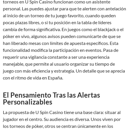
torneos en U Spin Casino funcionan como un asistente
personal. Las puedes ajustar para que te alerten con antelación
al inicio de un torneo de tu juego favorito, cuando queden
pocas plazas libres, o si tu posición en la tabla de líderes
cambia de forma significativa. En juegos como el blackjack o el
póker en vivo, algunos avisos pueden comunicarte de que se
han liberado mesas con límites de apuesta específicos. Esta
funcionalidad modifica la participación en eventos. Pasa de
requerir una vigilancia constante a ser una experiencia
manejable, que permite al usuario organizar su tiempo de
juego con más eficiencia y estrategia. Un detalle que se aprecia
con el ritmo de vida en España.
El Pensamiento Tras las Alertas
Personalizables
La propuesta de U Spin Casino tiene una base clara: situar al
jugador en el centro. Su audiencia es diversa. Unos viven por
los torneos de póker, otros se centran únicamente en los