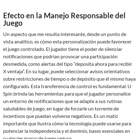
Efecto en la Manejo Responsable del
Juego
Un aspecto que me resulta interesante, desde un punto de
vista analítico, es cómo esta personalización puede favorecer
el juego controlado. El jugador tiene el poder de silenciar
notificaciones que podrían provocar una participación
desmedida, como alertas del tipo “deposita ahora para recibir
X ventaja”. En su lugar, puede seleccionar avisos orientativos
sobre restricciones de tiempo o de depósito que él mismo haya
configurado. Esta transferencia de control es fundamental. U
Spin brinda las herramientas para que el jugador personalice
un entorno de notificaciones que se adapte a sus rutinas
saludables de juego, en lugar de forzarle un torrente de
incentivos que puedan volverse negativos. Es un matiz
importante que ilustra cómo la tecnología puede usarse para
potenciar la independencia y el dominio, bases esenciales en
cualquier marco de juego seguro.