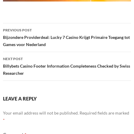
Post
PREVIOUS POST
navigation
Bijzondere Providerdeal: Lucky 7 Casino Krijgt Primaire Toegang tot
Games voor Nederland
NEXT POST
Billybets Casino Footer Information Completeness Checked by Swiss
Researcher
LEAVE A REPLY
Your email address will not be published.
Required fields are marked
*