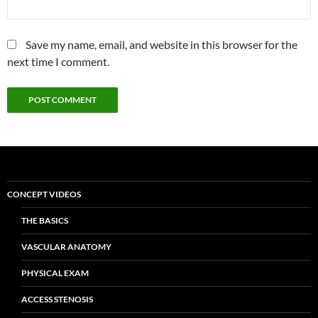
Save my name, email, and website in this browser for the
next time I comment.
CONCEPT VIDEOS
THE BASICS
VASCULAR ANATOMY
PHYSICAL EXAM
ACCESS STENOSIS