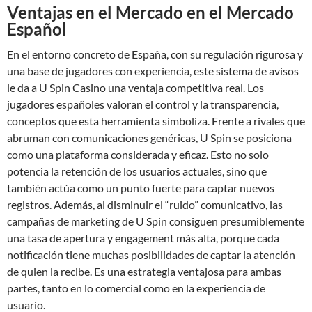
Ventajas en el Mercado en el Mercado
Español
En el entorno concreto de España, con su regulación rigurosa y
una base de jugadores con experiencia, este sistema de avisos
le da a U Spin Casino una ventaja competitiva real. Los
jugadores españoles valoran el control y la transparencia,
conceptos que esta herramienta simboliza. Frente a rivales que
abruman con comunicaciones genéricas, U Spin se posiciona
como una plataforma considerada y eficaz. Esto no solo
potencia la retención de los usuarios actuales, sino que
también actúa como un punto fuerte para captar nuevos
registros. Además, al disminuir el “ruido” comunicativo, las
campañas de marketing de U Spin consiguen presumiblemente
una tasa de apertura y engagement más alta, porque cada
notificación tiene muchas posibilidades de captar la atención
de quien la recibe. Es una estrategia ventajosa para ambas
partes, tanto en lo comercial como en la experiencia de
usuario.