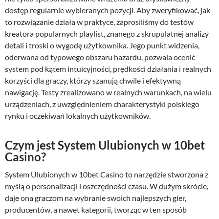
dostęp regularnie wybieranych pozycji. Aby zweryfikować, jak
to rozwiązanie działa w praktyce, zaprosiliśmy do testów
kreatora popularnych playlist, znanego z skrupulatnej analizy
detali i troski o wygodę użytkownika. Jego punkt widzenia,
oderwana od typowego obszaru hazardu, pozwala ocenić
system pod kątem intuicyjności, prędkości działania i realnych
korzyści dla graczy, którzy szanują chwile i efektywną
nawigację. Testy zrealizowano w realnych warunkach, na wielu
urządzeniach, z uwzględnieniem charakterystyki polskiego
rynku i oczekiwań lokalnych użytkowników.
Czym jest System Ulubionych w 10bet
Casino?
System Ulubionych w 10bet Casino to narzędzie stworzona z
myślą o personalizacji i oszczędności czasu. W dużym skrócie,
daje ona graczom na wybranie swoich najlepszych gier,
producentów, a nawet kategorii, tworząc w ten sposób