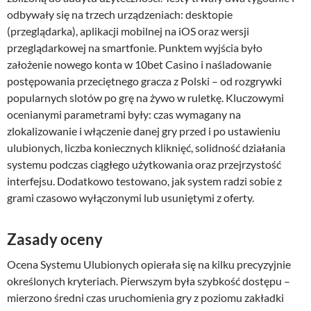
odbywały się na trzech urządzeniach: desktopie
(przeglądarka), aplikacji mobilnej na iOS oraz wersji
przeglądarkowej na smartfonie. Punktem wyjścia było
założenie nowego konta w 10bet Casino i naśladowanie
postępowania przeciętnego gracza z Polski – od rozgrywki
popularnych slotów po grę na żywo w ruletkę. Kluczowymi
ocenianymi parametrami były: czas wymagany na
zlokalizowanie i włączenie danej gry przed i po ustawieniu
ulubionych, liczba koniecznych kliknięć, solidność działania
systemu podczas ciągłego użytkowania oraz przejrzystość
interfejsu. Dodatkowo testowano, jak system radzi sobie z
grami czasowo wyłączonymi lub usuniętymi z oferty.
Zasady oceny
Ocena Systemu Ulubionych opierała się na kilku precyzyjnie
określonych kryteriach. Pierwszym była szybkość dostępu –
mierzono średni czas uruchomienia gry z poziomu zakładki