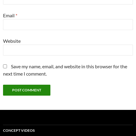
Email
*
Website
Save my name, email, and website in this browser for the
next time I comment.
CONCEPT VIDEOS