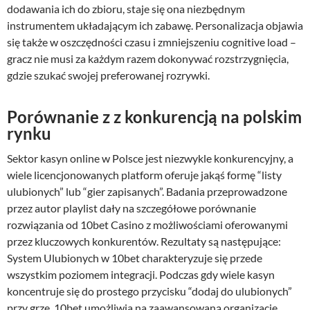
dodawania ich do zbioru, staje się ona niezbędnym
instrumentem układającym ich zabawę. Personalizacja objawia
się także w oszczędności czasu i zmniejszeniu cognitive load –
gracz nie musi za każdym razem dokonywać rozstrzygnięcia,
gdzie szukać swojej preferowanej rozrywki.
Porównanie z z konkurencją na polskim
rynku
Sektor kasyn online w Polsce jest niezwykle konkurencyjny, a
wiele licencjonowanych platform oferuje jakąś formę “listy
ulubionych” lub “gier zapisanych”. Badania przeprowadzone
przez autor playlist dały na szczegółowe porównanie
rozwiązania od 10bet Casino z możliwościami oferowanymi
przez kluczowych konkurentów. Rezultaty są następujące:
System Ulubionych w 10bet charakteryzuje się przede
wszystkim poziomem integracji. Podczas gdy wiele kasyn
koncentruje się do prostego przycisku “dodaj do ulubionych”
przy grze, 10bet umożliwia na zaawansowaną organizację.