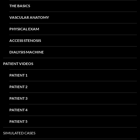
THE BASICS
VASCULAR ANATOMY
PHYSICAL EXAM
ACCESS STENOSIS
DIALYSIS MACHINE
PATIENT VIDEOS
PATIENT 1
PATIENT 2
PATIENT 3
PATIENT 4
PATIENT 5
SIMULATED CASES