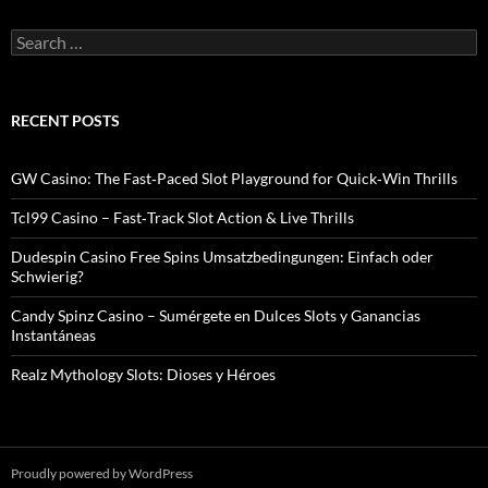
Search
for:
RECENT POSTS
GW Casino: The Fast‑Paced Slot Playground for Quick‑Win Thrills
Tcl99 Casino – Fast‑Track Slot Action & Live Thrills
Dudespin Casino Free Spins Umsatzbedingungen: Einfach oder
Schwierig?
Candy Spinz Casino – Sumérgete en Dulces Slots y Ganancias
Instantáneas
Realz Mythology Slots: Dioses y Héroes
Proudly powered by WordPress