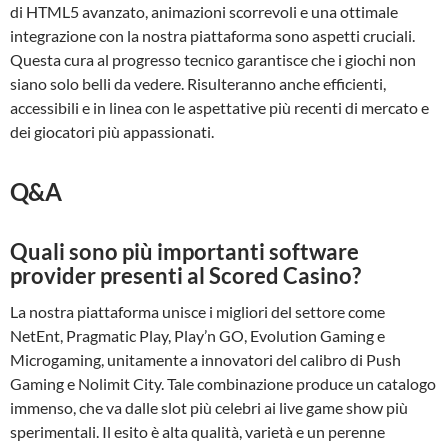
di HTML5 avanzato, animazioni scorrevoli e una ottimale
integrazione con la nostra piattaforma sono aspetti cruciali.
Questa cura al progresso tecnico garantisce che i giochi non
siano solo belli da vedere. Risulteranno anche efficienti,
accessibili e in linea con le aspettative più recenti di mercato e
dei giocatori più appassionati.
Q&A
Quali sono più importanti software
provider presenti al Scored Casino?
La nostra piattaforma unisce i migliori del settore come
NetEnt, Pragmatic Play, Play’n GO, Evolution Gaming e
Microgaming, unitamente a innovatori del calibro di Push
Gaming e Nolimit City. Tale combinazione produce un catalogo
immenso, che va dalle slot più celebri ai live game show più
sperimentali. Il esito è alta qualità, varietà e un perenne