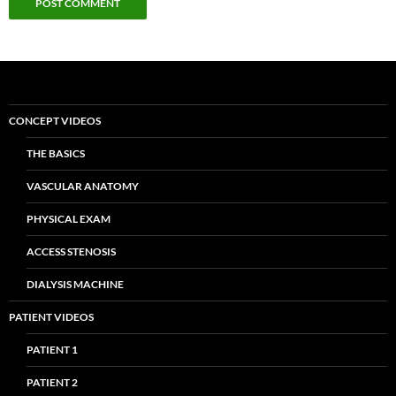
CONCEPT VIDEOS
THE BASICS
VASCULAR ANATOMY
PHYSICAL EXAM
ACCESS STENOSIS
DIALYSIS MACHINE
PATIENT VIDEOS
PATIENT 1
PATIENT 2