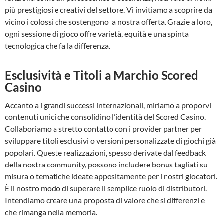
più prestigiosi e creativi del settore. Vi invitiamo a scoprire da
vicino i colossi che sostengono la nostra offerta. Grazie a loro,
ogni sessione di gioco offre varietà, equità e una spinta
tecnologica che fa la differenza.
Esclusività e Titoli a Marchio Scored
Casino
Accanto a i grandi successi internazionali, miriamo a proporvi
contenuti unici che consolidino l’identità del Scored Casino.
Collaboriamo a stretto contatto con i provider partner per
sviluppare titoli esclusivi o versioni personalizzate di giochi già
popolari. Queste realizzazioni, spesso derivate dal feedback
della nostra community, possono includere bonus tagliati su
misura o tematiche ideate appositamente per i nostri giocatori.
È il nostro modo di superare il semplice ruolo di distributori.
Intendiamo creare una proposta di valore che si differenzi e
che rimanga nella memoria.