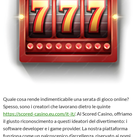
Quale cosa rende indimenticabile una serata di gioco online?
Spesso, sono i creatori che lavorano dietro le quinte
https://scored-casino.eu.com/it-it/
. Al Scored Casino, offriamo
il giusto riconoscimento a questi ideatori del divertimento: i
software developer e i game provider. La nostra piattaforma
funziona come un palcoscenico d’eccellenza, riservato ai nomi