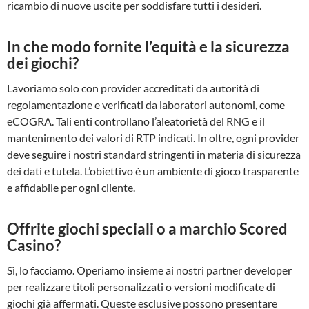
ricambio di nuove uscite per soddisfare tutti i desideri.
In che modo fornite l’equità e la sicurezza
dei giochi?
Lavoriamo solo con provider accreditati da autorità di
regolamentazione e verificati da laboratori autonomi, come
eCOGRA. Tali enti controllano l’aleatorietà del RNG e il
mantenimento dei valori di RTP indicati. In oltre, ogni provider
deve seguire i nostri standard stringenti in materia di sicurezza
dei dati e tutela. L’obiettivo è un ambiente di gioco trasparente
e affidabile per ogni cliente.
Offrite giochi speciali o a marchio Scored
Casino?
Sì, lo facciamo. Operiamo insieme ai nostri partner developer
per realizzare titoli personalizzati o versioni modificate di
giochi già affermati. Queste esclusive possono presentare