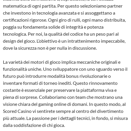
matematica di ogni partita. Per questo selezioniamo partner
che investono in tecnologia avanzata e si assoggettano a
certificazioni rigorose. Ogni giro di rulli, ogni mano distribuita,
poggia su fondamenta solide di integrità e potenza
tecnologica. Per noi, la qualità del codice ha un peso pari al
design del gioco. L’obiettivo è un intrattenimento impeccabile,
dove la sicurezza non è per nulla in discussione.
La varietà dei motori di gioco implica meccaniche originali e
funzionalità uniche. Uno sviluppatore con uno sguardo verso il
futuro può introdurre modalità bonus rivoluzionarie o
inventare formati di torneo inediti. Questo rinnovamento
costante è essenziale per preservare la piattaforma viva e
piena di sorprese. Collaboriamo con team che mostrano una
visione chiara del gaming online di domani. In questo modo, al
Scored Casino vi sentirete sempre al centro del divertimento
più attuale. La passione per i dettagli tecnici, in fondo, si misura
dalla soddisfazione di chi gioca.