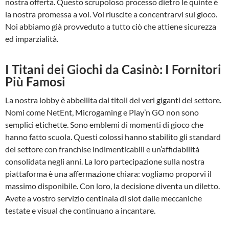
nostra offerta. Questo scrupoloso processo dietro le quinte è
la nostra promessa a voi. Voi riuscite a concentrarvi sul gioco.
Noi abbiamo già provveduto a tutto ciò che attiene sicurezza
ed imparzialità.
I Titani dei Giochi da Casinò: I Fornitori
Più Famosi
La nostra lobby è abbellita dai titoli dei veri giganti del settore.
Nomi come NetEnt, Microgaming e Play’n GO non sono
semplici etichette. Sono emblemi di momenti di gioco che
hanno fatto scuola. Questi colossi hanno stabilito gli standard
del settore con franchise indimenticabili e un’affidabilità
consolidata negli anni. La loro partecipazione sulla nostra
piattaforma è una affermazione chiara: vogliamo proporvi il
massimo disponibile. Con loro, la decisione diventa un diletto.
Avete a vostro servizio centinaia di slot dalle meccaniche
testate e visual che continuano a incantare.