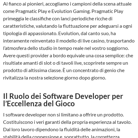
Al fianco ai pionieri, accogliamo i campioni della scena attuale
come Pragmatic Play e Evolution Gaming. Pragmatic Play
primeggia le classifiche con lanci periodiche ricche di
caratteristiche, valutando la fluttuazione per adeguarsi a ogni
tipologia di appassionato. Evolution, dal canto suo, ha
interamente reinventato il modello di live casino, trasportando
l’atmosfera dello studio in tempo reale nel vostro soggiorno.
Avere questi provider a bordo equivale una cosa semplice: che
risultiate amanti di slot o di tavoli live, scoprirete sempre un
prodotto di altissima classe. È un concentrato di genio che
rivitalizza la nostra selezione giorno dopo giorno.
Il Ruolo dei Software Developer per
l’Eccellenza del Gioco
I software developer non si limitano a offrire un prodotto.
Costituiscono i veri garanti della propria esperienza al tavolo.
Dal loro lavoro dipendono la fluidità delle animazioni, la
stabilità della connessione e, soprattutto, la correttezza