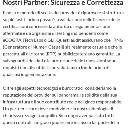
Nostri Partner: Sicurezza e Correttezza
Il nostro metodo di scelta dei provider è rigoroso e si struttura
su più fasi. Il primo passo è la validazione delle licenze e delle
certificazioni concesse da autorità di regolamentazione
affermate e da organismi di testing indipendenti come
eCOGRA, iTech Labs o GLI. Questi audit assicurano che l’RNG
(Generatore di Numeri Casuali) sia realmente casuale e che le
percentuali di ritorno (RTP) pubblicizzate siano garantite. La
salvaguardia dei dati e la protezione delle transazioni sono
requisiti non discutibili, che valutiamo a fondo prima di
qualsiasi implementazione.
Oltre agli aspetti tecnologici e burocratici, consideriamo la
reputazione del provider sul panorama, la solidità della sua
infrastruttura e il suo contributo reale nel gioco responsabile.
Un partner sicuro deve condividere la nostra ideologia di
chiarezza e svago tranquillo. Solo dopo aver passato tutti
questi controlli, un gioco può essere incluso a far parte della