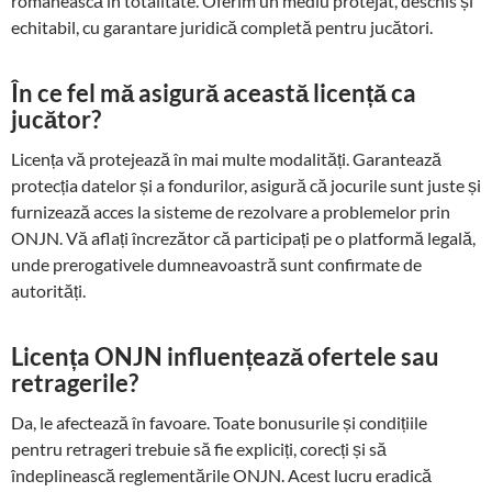
românească în totalitate. Oferim un mediu protejat, deschis și
echitabil, cu garantare juridică completă pentru jucători.
În ce fel mă asigură această licență ca
jucător?
Licența vă protejează în mai multe modalități. Garantează
protecția datelor și a fondurilor, asigură că jocurile sunt juste și
furnizează acces la sisteme de rezolvare a problemelor prin
ONJN. Vă aflați încrezător că participați pe o platformă legală,
unde prerogativele dumneavoastră sunt confirmate de
autorități.
Licența ONJN influențează ofertele sau
retragerile?
Da, le afectează în favoare. Toate bonusurile și condițiile
pentru retrageri trebuie să fie expliciți, corecți și să
îndeplinească reglementările ONJN. Acest lucru eradică