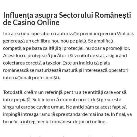
Influența asupra Sectorului Românești
de Casino Online
Intrarea unui operator cu autorizație premium precum VipLuck
generează un echilibru nou nou pe piață. Se amplifică
competiția pe baza calității și protecției, nu doar a promoțiilor.
Acest lucru protejează jucătorii și venitul de stat, asigurând
colectarea corectă a taxelor. Este un indiciu că piața
românească se maturizează matură și interesează operatori
internaționali profesioniști.
Totodată, creăm un referință pentru alte entități care vor să
intre pe piață. Subliniem că drumul corect, deși greu, este
singurul care se cuvine urmat. Ne anticipăm ca acest fapt să
împingă întreaga ramură spre standarde mai înalte. În final, va
beneficia întreg mediul românesc de jocuri online.