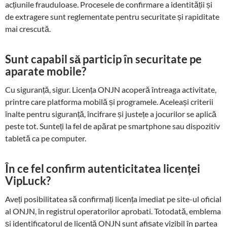
acțiunile frauduloase. Procesele de confirmare a identității și
de extragere sunt reglementate pentru securitate și rapiditate
mai crescută.
Sunt capabil să particip în securitate pe
aparate mobile?
Cu siguranță, sigur. Licența ONJN acoperă întreaga activitate,
printre care platforma mobilă și programele. Aceleași criterii
înalte pentru siguranță, încifrare și justețe a jocurilor se aplică
peste tot. Sunteți la fel de apărat pe smartphone sau dispozitiv
tabletă ca pe computer.
În ce fel confirm autenticitatea licenței
VipLuck?
Aveți posibilitatea să confirmați licența imediat pe site-ul oficial
al ONJN, în registrul operatorilor aprobati. Totodată, emblema
și identificatorul de licență ONJN sunt afișate vizibil în partea