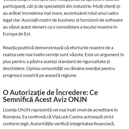
participanți, cât și de specialiștii din industrie. Mulți clienți și-
au arătat încrederea mai mare, accentuând rolul unui cadru
legal clar. Asociații noștri de business și furnizorii de software
au văzut acest demers ca o consolidare a locului noastre în
Europa de Est.
Reacția pozitivă demonstrează că eforturile noastre de a
realiza cele mai înalte cerințe sunt văzute. Este un argument în
plus pentru a păstra același standard de rigurozitate și
deschidere. Opinia comunității va rămâne esențial pentru
progresul noastră pe această regiune.
O Autorizație de Încredere: Ce
Semnifică Acest Aviz ONJN
Licența ONJN reprezintă cel mai înalt nivel de acreditare în
România. Ea confirmă că VipLuck Casino activează strict
conform legii. Autoritățile verifică integritatea financiară,