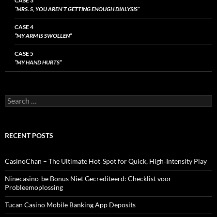
CASE 3
“MRS. S, YOU AREN’T GETTING ENOUGH DIALYSIS”
CASE 4
“MY ARM IS SWOLLEN”
CASE 5
“MY HAND HURTS”
Search
for:
RECENT POSTS
CasinoChan – The Ultimate Hot‑Spot for Quick, High‑Intensity Play
Ninecasino-be Bonus Niet Gecrediteerd: Checklist voor
Probleemoplossing
Tucan Casino Mobile Banking App Deposits