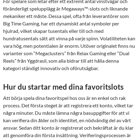
För spelare som letar efter ett extremt antal vinstvägar och
föränderligt spelupplägg är Megaways™-slots och liknande
mekaniker ett måste. Dessa spel, ofta från leverantörer som
Big Time Gaming, har ett dynamiskt antal symboler per
hjulrad, vilket skapar tusentals eller till och med
hundratusentals sätt att vinna på varje spinn. Volatiliteten kan
vara hög, men potentialen är enorm. Utöver originalet finns nu
varianter som “Megaclusters” från Relax Gaming eller “Dual
Reels” från Yggdrasil, som alla bidrar till att hålla denna
kategori ständigt innovativ och oförutsägbar.
Hur du startar med dina favoritslots
Att börja spela dina favoritspel hos oss är en enkel och rak
process. Det första steget är att registrera ett konto, vilket tar
några minuter. Du måste lämna några basuppgifter för att vi
kan verifiera din ålder och identitet, en nödvändig del av vårt
ansvar. Sedan ditt konto är registrerat och bekräftat är du klar
att genomföra din första insättning. Verifieringsprocessen är