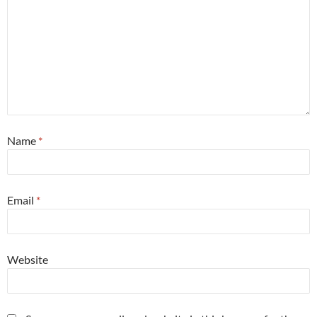
Name
*
Email
*
Website