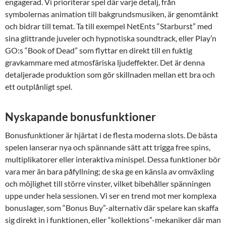
engagerad. Vi prioriterar spel där varje detalj, från
symbolernas animation till bakgrundsmusiken, är genomtänkt
och bidrar till temat. Ta till exempel NetEnts “Starburst” med
sina glittrande juveler och hypnotiska soundtrack, eller Play’n
GO:s “Book of Dead” som flyttar en direkt till en fuktig
gravkammare med atmosfäriska ljudeffekter. Det är denna
detaljerade produktion som gör skillnaden mellan ett bra och
ett outplånligt spel.
Nyskapande bonusfunktioner
Bonusfunktioner är hjärtat i de flesta moderna slots. De bästa
spelen lanserar nya och spännande sätt att trigga free spins,
multiplikatorer eller interaktiva minispel. Dessa funktioner bör
vara mer än bara påfyllning; de ska ge en känsla av omväxling
och möjlighet till större vinster, vilket bibehåller spänningen
uppe under hela sessionen. Vi ser en trend mot mer komplexa
bonuslager, som “Bonus Buy”-alternativ där spelare kan skaffa
sig direkt in i funktionen, eller “kollektions”-mekaniker där man