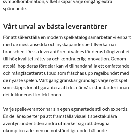
symbolkombination, vilket skapar varje omgång extra
spännande.
Vårt urval av bästa leverantörer
För att säkerställa en modern spelkatalog samarbetar vi enbart
med de mest ansedda och nyskapande speltillverkarna i
branschen. Dessa leverantörer utvaldes för deras hängivenhet
till hög kvalitet, rättvisa och kontinuerlig innovation. Genom
att slå ihop deras fördelar kan vi tillhandahålla ett omfattande
och mångfacetterat utbud som fräschas upp regelbundet med
de nyaste spelen. Vårt gäng granskar grundligt varje nytt spel
som släpps för att garantera att det når våra standarder innan
det inkluderas i kollektionen.
Varje spelleverantör har sin egen egenartade stil och expertis.
En del är experter på att framställa visuellt spektakulära
äventyr, under tiden andra utmärker sig i att designa
okomplicerade men oemotståndligt underhållande