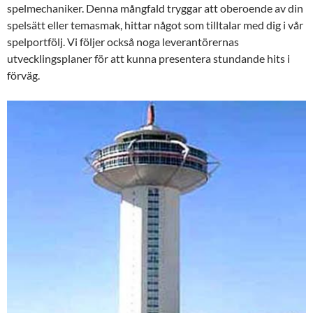
spelmechaniker. Denna mångfald tryggar att oberoende av din
spelsätt eller temasmak, hittar något som tilltalar med dig i vår
spelportfölj. Vi följer också noga leverantörernas
utvecklingsplaner för att kunna presentera stundande hits i
förväg.