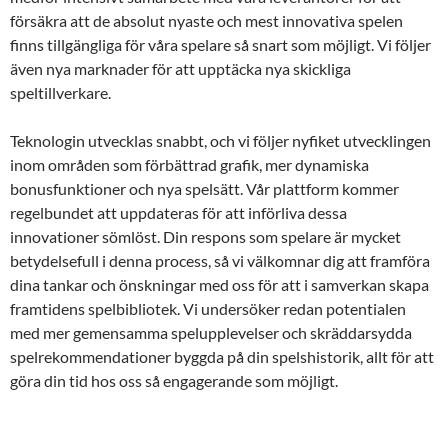
försäkra att de absolut nyaste och mest innovativa spelen
finns tillgängliga för våra spelare så snart som möjligt. Vi följer
även nya marknader för att upptäcka nya skickliga
speltillverkare.
Teknologin utvecklas snabbt, och vi följer nyfiket utvecklingen
inom områden som förbättrad grafik, mer dynamiska
bonusfunktioner och nya spelsätt. Vår plattform kommer
regelbundet att uppdateras för att införliva dessa
innovationer sömlöst. Din respons som spelare är mycket
betydelsefull i denna process, så vi välkomnar dig att framföra
dina tankar och önskningar med oss för att i samverkan skapa
framtidens spelbibliotek. Vi undersöker redan potentialen
med mer gemensamma spelupplevelser och skräddarsydda
spelrekommendationer byggda på din spelshistorik, allt för att
göra din tid hos oss så engagerande som möjligt.