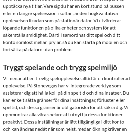
upptäcka nya titlar. Vare sig du har en kort stund på bussen
eller en längre spelsession i soffan, är den högkvalitativa
upplevelsen likadan som på stationär dator. Vi utvärderar
löpande funktionen på olika enheter och system för att
säkerställa smidighet. Därtill samordnas ditt spel och ditt
konto sömlöst mellan prylar, så du kan starta på mobilen och
fortsätta på datorn utan problem.
Tryggt spelande och trygg spelmiljö
Vi menar att en trevlig spelupplevelse alltid är en kontrollerad
upplevelse. På Stonevegas har vi integrerade verktyg som
assisterar dig att hålla koll på din speltid och dina insatser. Du
kan enkelt sätta gränser för dina insättningar, förluster eller
speltid, och dessa gränser är obligatoriska för att säkra dig. Vi
uppmuntrar alla våra spelare att utnyttja dessa funktioner
proaktivt. Dessa inställningar är lätt tillgängliga i ditt konto
och kan ändras nedåt när som helst, medan ökning kräver en