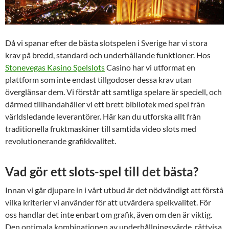
Då vi spanar efter de bästa slotspelen i Sverige har vi stora
krav på bredd, standard och underhållande funktioner. Hos
Stonevegas Kasino Spelslots
Casino har vi utformat en
plattform som inte endast tillgodoser dessa krav utan
överglänsar dem. Vi förstår att samtliga spelare är speciell, och
därmed tillhandahåller vi ett brett bibliotek med spel från
världsledande leverantörer. Här kan du utforska allt från
traditionella fruktmaskiner till samtida video slots med
revolutionerande grafikkvalitet.
Vad gör ett slots-spel till det bästa?
Innan vi går djupare in i vårt utbud är det nödvändigt att förstå
vilka kriterier vi använder för att utvärdera spelkvalitet. För
oss handlar det inte enbart om grafik, även om den är viktig.
Den optimala kombinationen av underhållningsvärde, rättvisa