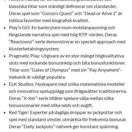
klassiska titlar som ständigt definierar om standarder.
Deras spel som “Gonzo’s Quest” och “Dead or Alive 2” är
tidlösa favoriter med biografisk kvalitet.
Play’n GO: En banbrytare inom mobilanpassning och
fängslande narrativa spel med hög RTP-värden. Deras
“Reactoonz”-serie demonstrerar en speciell approach med
klusterbetalningssystem.
Pragmatic Play: Utgivare av en stor mängd högkvalitativa
slots med lockande bonusinköp och täta bonusfunktioner.
Titlar som “Gates of Olympus” med sin “Pay Anywhere”-
mekanik är väldigt populära.
ELK Studios: Nyskapare med unika matematiska modeller
och innovativa spelupplägg som ifrågasätter traditionerna.
Deras “X-iter”-serie tillåter spelare välja mellan olika
bonusscenarier med olika odds och avgift.
Red Tiger: Experter på dagliga droppar av jackpottar och
spel med standard vinster, utmärkta för frekventa bonusar.
Deras “Daily Jackpots”-nätverk ger konstant spänning.