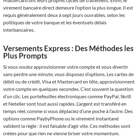
Mastercard ont leurs propres cycles de traitement. Enfin, le
virement bancaire direct demeure l’option la plus longue. Il est
requis généralement deux à sept jours ouvrables, selon les
politiques de votre banque et les éventuels délais
interbancaires.
Versements Express : Des Méthodes les
Plus Prompts
Si vous voulez approvisionner votre compte et vous divertir
sans perdre une minute, vous disposez d’options. Les cartes de
débit ou de crédit, Visa et Mastercard en tête, approvisionnent
votre compte en quelques secondes. C’est souvent la question
d’un clic. Les portefeuilles électroniques comme PayPal, Skrill
et Neteller sont tout aussi rapides. L’argent est transféré en
temps réel, comme si vous déplaciez d’une poche à l’autre. Des
options comme PaybyPhone ou le virement instantané
valident la règle : il est faisable d’agir vite. Ces méthodes sont
créées pour que rien ne vienne briser votre momentum.