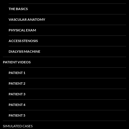
THE BASICS
VASCULAR ANATOMY
PHYSICAL EXAM
ACCESS STENOSIS
DIALYSIS MACHINE
PATIENT VIDEOS
PATIENT 1
PATIENT 2
PATIENT 3
PATIENT 4
PATIENT 5
SIMULATED CASES