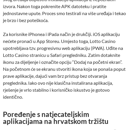
izvora. Nakon toga pokrenite APK datoteku i pratite
jednostavne upute. Proces smo testirali na više uređaja i tekao
je brzo i bez poteškoća.
Za korisnike iPhonea i iPada način je drukčiji. iOS aplikaciju
nećete pronaći u App Storeu. Umjesto toga, Lotto Casino
upotrebljava tzv. progresivnu web aplikaciju (PWA). Uđite na
Lotto Casino stranicu u Safari pregledniku. Zatim dotaknite
ikonu za dijeljenje i označite opciju “Dodaj na početni ekran”.
Na početnom će se ekranu stvoriti ikona koja se ponaša poput
prave aplikacije, dajući vam brz pristup bez otvaranja
preglednika. Iako ovo nije klasična instalirana aplikacija,
rješenje je vrlo stabilno i korisničko iskustvo je gotovo
identično.
Poređenje s natjecateljskim
aplikacijama na hrvatskom tržištu