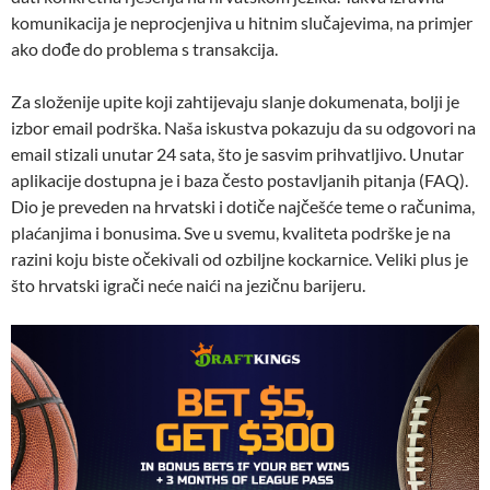
komunikacija je neprocjenjiva u hitnim slučajevima, na primjer
ako dođe do problema s transakcija.
Za složenije upite koji zahtijevaju slanje dokumenata, bolji je
izbor email podrška. Naša iskustva pokazuju da su odgovori na
email stizali unutar 24 sata, što je sasvim prihvatljivo. Unutar
aplikacije dostupna je i baza često postavljanih pitanja (FAQ).
Dio je preveden na hrvatski i dotiče najčešće teme o računima,
plaćanjima i bonusima. Sve u svemu, kvaliteta podrške je na
razini koju biste očekivali od ozbiljne kockarnice. Veliki plus je
što hrvatski igrači neće naići na jezičnu barijeru.