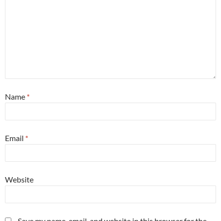
Name
*
Email
*
Website
Save my name, email, and website in this browser for the