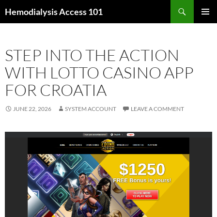
Skip
Search
Hemodialysis Access 101
to
PRIMAR
content
MENU
STEP INTO THE ACTION
WITH LOTTO CASINO APP
FOR CROATIA
JUNE 22, 2026
SYSTEM ACCOUNT
LEAVE A COMMENT