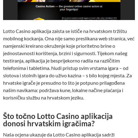
Lotto Casino aplikacija zaista se ističe na hrvatskom tržištu
mobilnog kockanja. Ona nije samo preslikana web stranica, već
namjenski kreirano okruženje koje prioritetno brine o
jednostavnosti korištenja, brzini i sigurnosti. Tijekom našeg
testiranja, aplikacija je besprijekorno radila na različitim
telefonima i tabletima. Nudi pristup svim vrstama igara – od
slotova i stolnih igara do uživo kazina – s bilo kojeg mjesta. Za
hrvatske igrače je presudno to što je potpuno prilagođena
našim navikama: podržava kune, lokalne načine plaćanja i
korisničku službu na hrvatskom jeziku.
Što točno Lotto Casino aplikacija
donosi hrvatskim igračima?
Naša ocjena ukazuje da Lotto Casino aplikacija sadrži