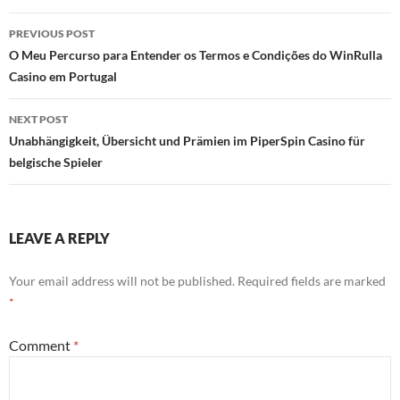
Post
PREVIOUS POST
navigation
O Meu Percurso para Entender os Termos e Condições do WinRulla
Casino em Portugal
NEXT POST
Unabhängigkeit, Übersicht und Prämien im PiperSpin Casino für
belgische Spieler
LEAVE A REPLY
Your email address will not be published.
Required fields are marked
*
Comment
*