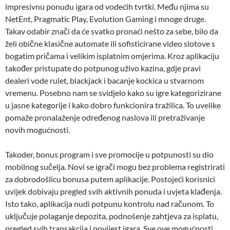
impresivnu ponudu igara od vodećih tvrtki. Među njima su
NetEnt, Pragmatic Play, Evolution Gaming i mnoge druge.
Takav odabir znači da će svatko pronaći nešto za sebe, bilo da
želi obične klasične automate ili sofisticirane video slotove s
bogatim pričama i velikim isplatnim omjerima. Kroz aplikaciju
također pristupate do potpunog uživo kazina, gdje pravi
dealeri vode rulet, blackjack i bacanje kockica u stvarnom
vremenu. Posebno nam se svidjelo kako su igre kategorizirane
u jasne kategorije i kako dobro funkcionira tražilica. To uvelike
pomaže pronalaženje određenog naslova ili pretraživanje
novih mogućnosti.
Takoder, bonus program i sve promocije u potpunosti su dio
mobilnog sučelja. Novi se igrači mogu bez problema registrirati
za dobrodošlicu bonusa putem aplikacije. Postojeći korisnici
uvijek dobivaju pregled svih aktivnih ponuda i uvjeta klađenja.
Isto tako, aplikacija nudi potpunu kontrolu nad računom. To
uključuje polaganje depozita, podnošenje zahtjeva za isplatu,
pregled svih transakcija i povijest igara. Sve ove mogućnosti