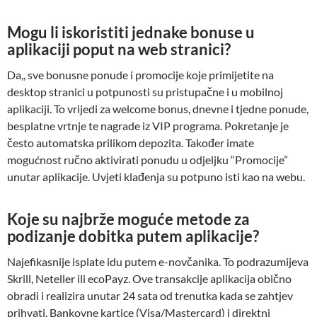
Mogu li iskoristiti jednake bonuse u
aplikaciji poput na web stranici?
Da,, sve bonusne ponude i promocije koje primijetite na
desktop stranici u potpunosti su pristupačne i u mobilnoj
aplikaciji. To vrijedi za welcome bonus, dnevne i tjedne ponude,
besplatne vrtnje te nagrade iz VIP programa. Pokretanje je
često automatska prilikom depozita. Također imate
mogućnost ručno aktivirati ponudu u odjeljku “Promocije”
unutar aplikacije. Uvjeti klađenja su potpuno isti kao na webu.
Koje su najbrže moguće metode za
podizanje dobitka putem aplikacije?
Najefikasnije isplate idu putem e-novčanika. To podrazumijeva
Skrill, Neteller ili ecoPayz. Ove transakcije aplikacija obično
obradi i realizira unutar 24 sata od trenutka kada se zahtjev
prihvati. Bankovne kartice (Visa/Mastercard) i direktni