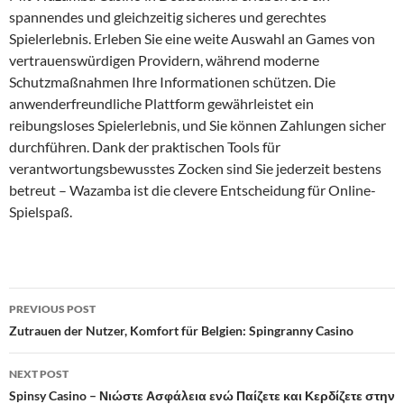
spannendes und gleichzeitig sicheres und gerechtes
Spielerlebnis. Erleben Sie eine weite Auswahl an Games von
vertrauenswürdigen Providern, während moderne
Schutzmaßnahmen Ihre Informationen schützen. Die
anwenderfreundliche Plattform gewährleistet ein
reibungsloses Spielerlebnis, und Sie können Zahlungen sicher
durchführen. Dank der praktischen Tools für
verantwortungsbewusstes Zocken sind Sie jederzeit bestens
betreut – Wazamba ist die clevere Entscheidung für Online-
Spielspaß.
Post
PREVIOUS POST
navigation
Zutrauen der Nutzer, Komfort für Belgien: Spingranny Casino
NEXT POST
Spinsy Casino – Νιώστε Ασφάλεια ενώ Παίζετε και Κερδίζετε στην