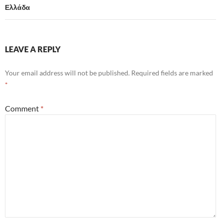
Ελλάδα
LEAVE A REPLY
Your email address will not be published.
Required fields are marked
*
Comment
*