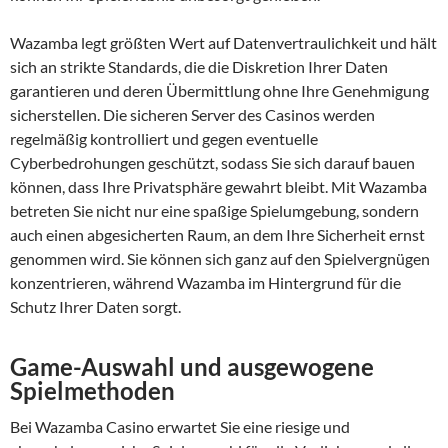
Wazamba legt größten Wert auf Datenvertraulichkeit und hält
sich an strikte Standards, die die Diskretion Ihrer Daten
garantieren und deren Übermittlung ohne Ihre Genehmigung
sicherstellen. Die sicheren Server des Casinos werden
regelmäßig kontrolliert und gegen eventuelle
Cyberbedrohungen geschützt, sodass Sie sich darauf bauen
können, dass Ihre Privatsphäre gewahrt bleibt. Mit Wazamba
betreten Sie nicht nur eine spaßige Spielumgebung, sondern
auch einen abgesicherten Raum, an dem Ihre Sicherheit ernst
genommen wird. Sie können sich ganz auf den Spielvergnügen
konzentrieren, während Wazamba im Hintergrund für die
Schutz Ihrer Daten sorgt.
Game-Auswahl und ausgewogene
Spielmethoden
Bei Wazamba Casino erwartet Sie eine riesige und