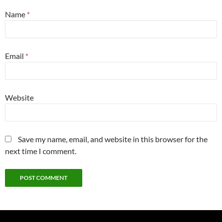
Name
*
Email
*
Website
Save my name, email, and website in this browser for the
next time I comment.