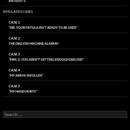
PATIENT 5
SIMULATED CASES
CASE 1
“SIR, YOUR FISTULA ISN’T READY TO BE USED”
CASE 2
THE DIALYSIS MACHINE ALARMS!
CASE 3
“MRS. S, YOU AREN’T GETTING ENOUGH DIALYSIS”
CASE 4
“MY ARM IS SWOLLEN”
CASE 5
“MY HAND HURTS”
Search
for: