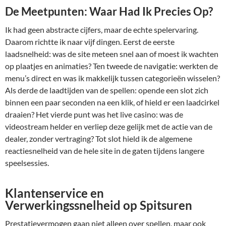
De Meetpunten: Waar Had Ik Precies Op?
Ik had geen abstracte cijfers, maar de echte spelervaring.
Daarom richtte ik naar vijf dingen. Eerst de eerste
laadsnelheid: was de site meteen snel aan of moest ik wachten
op plaatjes en animaties? Ten tweede de navigatie: werkten de
menu’s direct en was ik makkelijk tussen categorieën wisselen?
Als derde de laadtijden van de spellen: opende een slot zich
binnen een paar seconden na een klik, of hield er een laadcirkel
draaien? Het vierde punt was het live casino: was de
videostream helder en verliep deze gelijk met de actie van de
dealer, zonder vertraging? Tot slot hield ik de algemene
reactiesnelheid van de hele site in de gaten tijdens langere
speelsessies.
Klantenservice en
Verwerkingssnelheid op Spitsuren
Prestatievermogen gaan niet alleen over spellen, maar ook