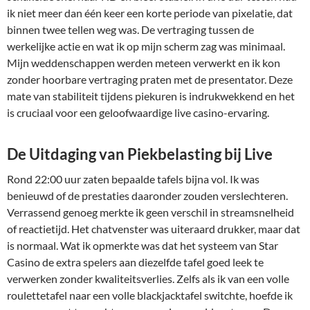
ik niet meer dan één keer een korte periode van pixelatie, dat
binnen twee tellen weg was. De vertraging tussen de
werkelijke actie en wat ik op mijn scherm zag was minimaal.
Mijn weddenschappen werden meteen verwerkt en ik kon
zonder hoorbare vertraging praten met de presentator. Deze
mate van stabiliteit tijdens piekuren is indrukwekkend en het
is cruciaal voor een geloofwaardige live casino-ervaring.
De Uitdaging van Piekbelasting bij Live
Rond 22:00 uur zaten bepaalde tafels bijna vol. Ik was
benieuwd of de prestaties daaronder zouden verslechteren.
Verrassend genoeg merkte ik geen verschil in streamsnelheid
of reactietijd. Het chatvenster was uiteraard drukker, maar dat
is normaal. Wat ik opmerkte was dat het systeem van Star
Casino de extra spelers aan diezelfde tafel goed leek te
verwerken zonder kwaliteitsverlies. Zelfs als ik van een volle
roulettetafel naar een volle blackjacktafel switchte, hoefde ik