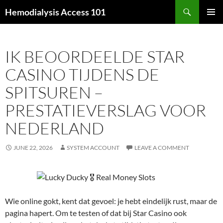
Skip
Search
Hemodialysis Access 101
to
PRIMAR
content
MENU
IK BEOORDEELDE STAR
CASINO TIJDENS DE
SPITSUREN –
PRESTATIEVERSLAG VOOR
NEDERLAND
JUNE 22, 2026
SYSTEM ACCOUNT
LEAVE A COMMENT
Wie online gokt, kent dat gevoel: je hebt eindelijk rust, maar de
pagina hapert. Om te testen of dat bij Star Casino ook