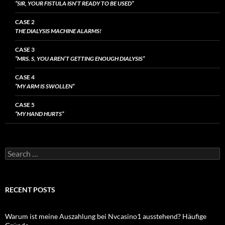
“SIR, YOUR FISTULA ISN’T READY TO BE USED”
CASE 2
THE DIALYSIS MACHINE ALARMS!
CASE 3
“MRS. S, YOU AREN’T GETTING ENOUGH DIALYSIS”
CASE 4
“MY ARM IS SWOLLEN”
CASE 5
“MY HAND HURTS”
Search
for:
RECENT POSTS
Warum ist meine Auszahlung bei Nvcasino1 ausstehend? Häufige