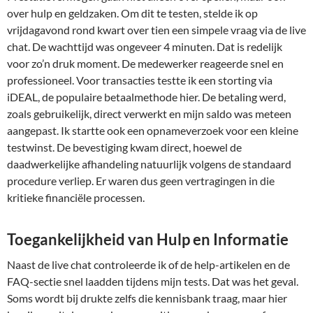
over hulp en geldzaken. Om dit te testen, stelde ik op
vrijdagavond rond kwart over tien een simpele vraag via de live
chat. De wachttijd was ongeveer 4 minuten. Dat is redelijk
voor zo’n druk moment. De medewerker reageerde snel en
professioneel. Voor transacties testte ik een storting via
iDEAL, de populaire betaalmethode hier. De betaling werd,
zoals gebruikelijk, direct verwerkt en mijn saldo was meteen
aangepast. Ik startte ook een opnameverzoek voor een kleine
testwinst. De bevestiging kwam direct, hoewel de
daadwerkelijke afhandeling natuurlijk volgens de standaard
procedure verliep. Er waren dus geen vertragingen in die
kritieke financiële processen.
Toegankelijkheid van Hulp en Informatie
Naast de live chat controleerde ik of de help-artikelen en de
FAQ-sectie snel laadden tijdens mijn tests. Dat was het geval.
Soms wordt bij drukte zelfs die kennisbank traag, maar hier