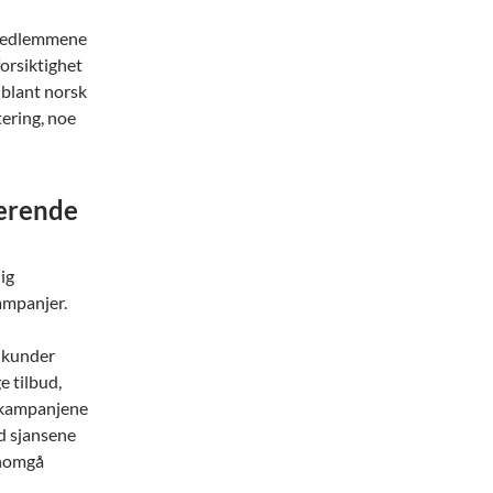
. Medlemmene
forsiktighet
iblant norsk
tering, noe
værende
ig
ampanjer.
e kunder
e tilbud,
e kampanjene
ed sjansene
ennomgå