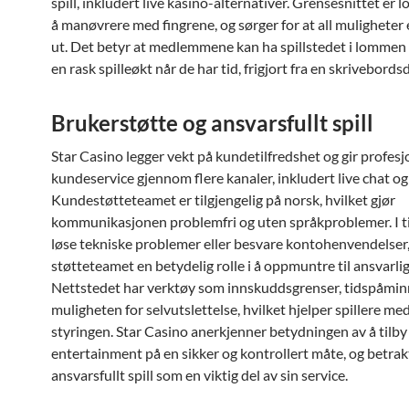
spill, inkludert live kasino-alternativer. Grensesnittet er lo
å manøvrere med fingrene, og sørger for at all muligheter er
ut. Det betyr at medlemmene kan ha spillstedet i lommen 
en rask spilleøkt når de har tid, frigjort fra en skrivebord
Brukerstøtte og ansvarsfullt spill
Star Casino legger vekt på kundetilfredshet og gir profesj
kundeservice gjennom flere kanaler, inkludert live chat og
Kundestøtteteamet er tilgjengelig på norsk, hvilket gjør
kommunikasjonen problemfri og uten språkproblemer. I til
løse tekniske problemer eller besvare kontohenvendelser,
støtteteamet en betydelig rolle i å oppmuntre til ansvarli
Nettstedet har verktøy som innskuddsgrenser, tidspåmin
muligheten for selvutslettelse, hvilket hjelper spillere me
styringen. Star Casino anerkjenner betydningen av å tilby
entertainment på en sikker og kontrollert måte, og betrak
ansvarsfullt spill som en viktig del av sin service.