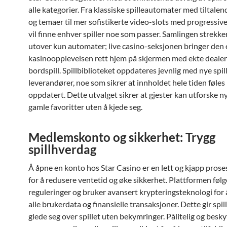
alle kategorier. Fra klassiske spilleautomater med tiltalen
og temaer til mer sofistikerte video-slots med progressive
vil finne enhver spiller noe som passer. Samlingen strekker
utover kun automater; live casino-seksjonen bringer den 
kasinoopplevelsen rett hjem på skjermen med ekte dealer
bordspill. Spillbiblioteket oppdateres jevnlig med nye spill
leverandører, noe som sikrer at innholdet hele tiden føle
oppdatert. Dette utvalget sikrer at gjester kan utforske ny
gamle favoritter uten å kjede seg.
Medlemskonto og sikkerhet: Trygg
spillhverdag
Å åpne en konto hos Star Casino er en lett og kjapp pros
for å redusere ventetid og øke sikkerhet. Plattformen følg
reguleringer og bruker avansert krypteringsteknologi for 
alle brukerdata og finansielle transaksjoner. Dette gir spill
glede seg over spillet uten bekymringer. Pålitelig og beskyt