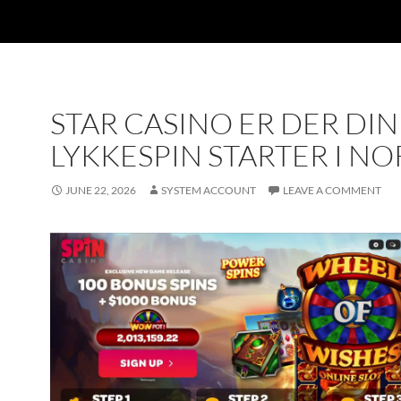
STAR CASINO ER DER DIN
LYKKESPIN STARTER I N
JUNE 22, 2026
SYSTEM ACCOUNT
LEAVE A COMMENT