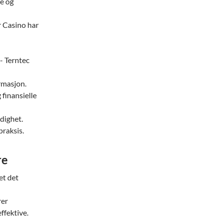
ge og
r Casino har
rmasjon.
 finansielle
ldighet.
praksis.
re
et det
rer
ffektive.