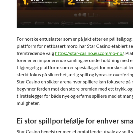
For norske entusiaster som er på jakt etter en pålitelig o
plattform for nettbasert moro, har Star Casino etablert s
fremtredende valg
https://star-casino.eu.com/no-no/
. Pl
forener en imponerende samling av underholdning med e
tilgjengelig plattform som er spesiallaget for norske spill
sterkt fokus på sikkerhet, ærlig spill og lynraske overførin
Star Casino en sikker arena hvor spillere kan fokusere på
begynner ferden mot den store premien med ett trykk, og
tilrettelegger for både nye og erfarne spillere med et man
muligheter.
Ei stor spillportefølje for enhver sm
Star Casino begeistrer med et omfattende utvalg av spill