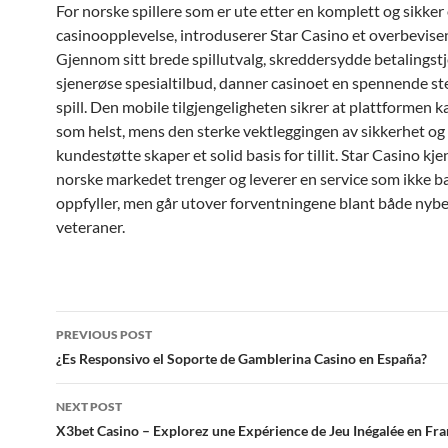
For norske spillere som er ute etter en komplett og sikker
casinoopplevelse, introduserer Star Casino et overbevise
Gjennom sitt brede spillutvalg, skreddersydde betalingst
sjenerøse spesialtilbud, danner casinoet en spennende st
spill. Den mobile tilgjengeligheten sikrer at plattformen k
som helst, mens den sterke vektleggingen av sikkerhet og
kundestøtte skaper et solid basis for tillit. Star Casino kj
norske markedet trenger og leverer en service som ikke b
oppfyller, men går utover forventningene blant både nyb
veteraner.
Post
PREVIOUS POST
navigation
¿Es Responsivo el Soporte de Gamblerina Casino en España?
NEXT POST
X3bet Casino – Explorez une Expérience de Jeu Inégalée en Fr