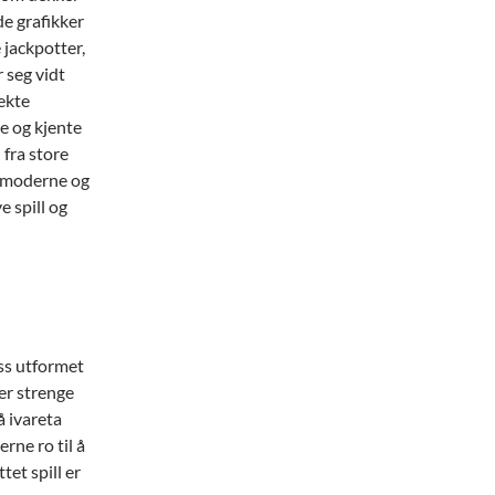
de grafikker
 jackpotter,
 seg vidt
ekte
e og kjente
 fra store
s moderne og
e spill og
ess utformet
er strenge
å ivareta
erne ro til å
tet spill er