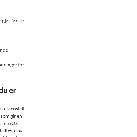
 gjør første
ende
ønninger for
du er
t essensiell.
 som gir en
er en iOS-
de fleste av