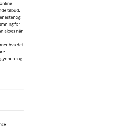
 online
nde tilbud.
jenester og
emning for
an akses når
enner hva det
are
egynnere og
ance