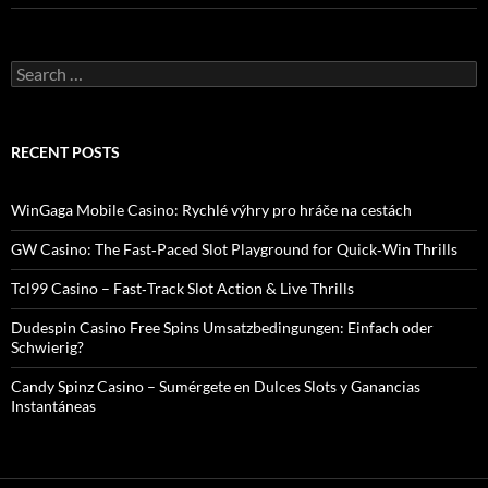
Search
for:
RECENT POSTS
WinGaga Mobile Casino: Rychlé výhry pro hráče na cestách
GW Casino: The Fast‑Paced Slot Playground for Quick‑Win Thrills
Tcl99 Casino – Fast‑Track Slot Action & Live Thrills
Dudespin Casino Free Spins Umsatzbedingungen: Einfach oder
Schwierig?
Candy Spinz Casino – Sumérgete en Dulces Slots y Ganancias
Instantáneas