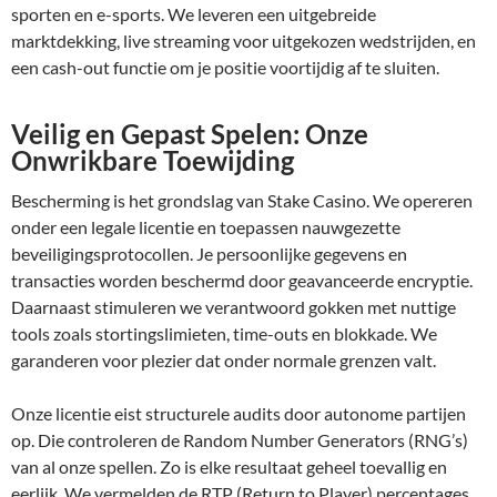
sporten en e-sports. We leveren een uitgebreide
marktdekking, live streaming voor uitgekozen wedstrijden, en
een cash-out functie om je positie voortijdig af te sluiten.
Veilig en Gepast Spelen: Onze
Onwrikbare Toewijding
Bescherming is het grondslag van Stake Casino. We opereren
onder een legale licentie en toepassen nauwgezette
beveiligingsprotocollen. Je persoonlijke gegevens en
transacties worden beschermd door geavanceerde encryptie.
Daarnaast stimuleren we verantwoord gokken met nuttige
tools zoals stortingslimieten, time-outs en blokkade. We
garanderen voor plezier dat onder normale grenzen valt.
Onze licentie eist structurele audits door autonome partijen
op. Die controleren de Random Number Generators (RNG’s)
van al onze spellen. Zo is elke resultaat geheel toevallig en
eerlijk. We vermelden de RTP (Return to Player) percentages