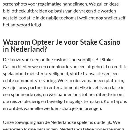
screenshots voor regelmatige handelingen. We zullen deze
bibliotheek uitbreiden op basis van de vragen die worden
gesteld, zodat je in de nabije toekomst wellicht nog sneller zelf
het antwoord krijgt.
Waarom Opteer Je voor Stake Casino
in Nederland?
De keuze voor een online casino is persoonlijk. Bij Stake
Casino bieden we een combinatie van een uitgebreid en eerlijk
spelaanbod met sterke veiligheid, vlotte transacties en een
echte community-ervaring. We zijn niet zomaar een platform;
we zijn jouw partner in entertainment. Elke inzet is een fase in
een spannende reis, en we spannen ons tot het uiterste in om
die reis zo plezierig en beveiligd mogelijk te maken. Kom bij ons
en ontdek waar elke weddenschap je kan brengen.
Onze toewijding aan de Nederlandse speler is duidelijk. We
verzorgen lokale betalingen, Nederlandstalige ondersteuning