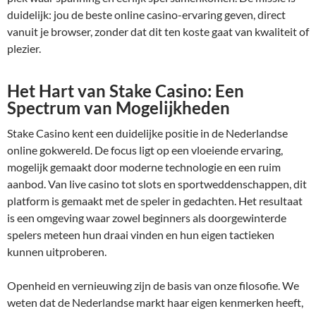
duidelijk: jou de beste online casino-ervaring geven, direct
vanuit je browser, zonder dat dit ten koste gaat van kwaliteit of
plezier.
Het Hart van Stake Casino: Een
Spectrum van Mogelijkheden
Stake Casino kent een duidelijke positie in de Nederlandse
online gokwereld. De focus ligt op een vloeiende ervaring,
mogelijk gemaakt door moderne technologie en een ruim
aanbod. Van live casino tot slots en sportweddenschappen, dit
platform is gemaakt met de speler in gedachten. Het resultaat
is een omgeving waar zowel beginners als doorgewinterde
spelers meteen hun draai vinden en hun eigen tactieken
kunnen uitproberen.
Openheid en vernieuwing zijn de basis van onze filosofie. We
weten dat de Nederlandse markt haar eigen kenmerken heeft,