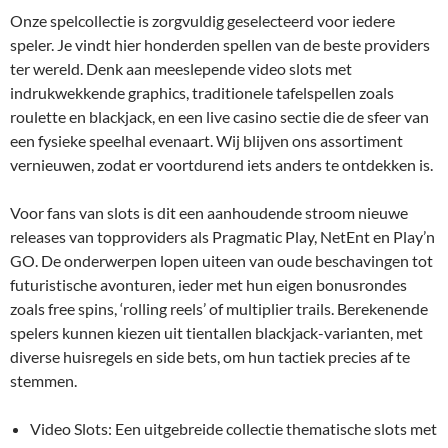
Onze spelcollectie is zorgvuldig geselecteerd voor iedere
speler. Je vindt hier honderden spellen van de beste providers
ter wereld. Denk aan meeslepende video slots met
indrukwekkende graphics, traditionele tafelspellen zoals
roulette en blackjack, en een live casino sectie die de sfeer van
een fysieke speelhal evenaart. Wij blijven ons assortiment
vernieuwen, zodat er voortdurend iets anders te ontdekken is.
Voor fans van slots is dit een aanhoudende stroom nieuwe
releases van topproviders als Pragmatic Play, NetEnt en Play’n
GO. De onderwerpen lopen uiteen van oude beschavingen tot
futuristische avonturen, ieder met hun eigen bonusrondes
zoals free spins, ‘rolling reels’ of multiplier trails. Berekenende
spelers kunnen kiezen uit tientallen blackjack-varianten, met
diverse huisregels en side bets, om hun tactiek precies af te
stemmen.
Video Slots: Een uitgebreide collectie thematische slots met