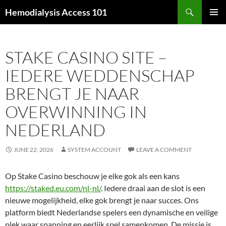
Skip
Search
Hemodialysis Access 101
to
PRIMAR
content
MENU
STAKE CASINO SITE –
IEDERE WEDDENSCHAP
BRENGT JE NAAR
OVERWINNING IN
NEDERLAND
JUNE 22, 2026
SYSTEM ACCOUNT
LEAVE A COMMENT
Op Stake Casino beschouw je elke gok als een kans
https://staked.eu.com/nl-nl/
. Iedere draai aan de slot is een
nieuwe mogelijkheid, elke gok brengt je naar succes. Ons
platform biedt Nederlandse spelers een dynamische en veilige
plek waar spanning en eerlijk spel samenkomen. De missie is