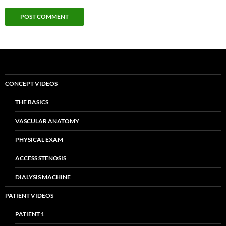
CONCEPT VIDEOS
THE BASICS
VASCULAR ANATOMY
PHYSICAL EXAM
ACCESS STENOSIS
DIALYSIS MACHINE
PATIENT VIDEOS
PATIENT 1