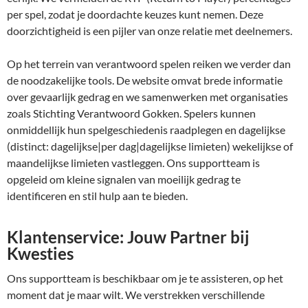
per spel, zodat je doordachte keuzes kunt nemen. Deze
doorzichtigheid is een pijler van onze relatie met deelnemers.
Op het terrein van verantwoord spelen reiken we verder dan
de noodzakelijke tools. De website omvat brede informatie
over gevaarlijk gedrag en we samenwerken met organisaties
zoals Stichting Verantwoord Gokken. Spelers kunnen
onmiddellijk hun spelgeschiedenis raadplegen en dagelijkse
(distinct: dagelijkse|per dag|dagelijkse limieten) wekelijkse of
maandelijkse limieten vastleggen. Ons supportteam is
opgeleid om kleine signalen van moeilijk gedrag te
identificeren en stil hulp aan te bieden.
Klantenservice: Jouw Partner bij
Kwesties
Ons supportteam is beschikbaar om je te assisteren, op het
moment dat je maar wilt. We verstrekken verschillende