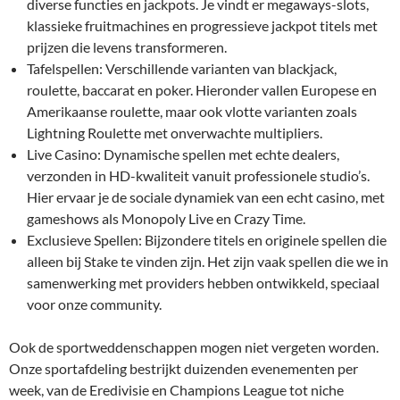
diverse functies en jackpots. Je vindt er megaways-slots,
klassieke fruitmachines en progressieve jackpot titels met
prijzen die levens transformeren.
Tafelspellen: Verschillende varianten van blackjack,
roulette, baccarat en poker. Hieronder vallen Europese en
Amerikaanse roulette, maar ook vlotte varianten zoals
Lightning Roulette met onverwachte multipliers.
Live Casino: Dynamische spellen met echte dealers,
verzonden in HD-kwaliteit vanuit professionele studio’s.
Hier ervaar je de sociale dynamiek van een echt casino, met
gameshows als Monopoly Live en Crazy Time.
Exclusieve Spellen: Bijzondere titels en originele spellen die
alleen bij Stake te vinden zijn. Het zijn vaak spellen die we in
samenwerking met providers hebben ontwikkeld, speciaal
voor onze community.
Ook de sportweddenschappen mogen niet vergeten worden.
Onze sportafdeling bestrijkt duizenden evenementen per
week, van de Eredivisie en Champions League tot niche