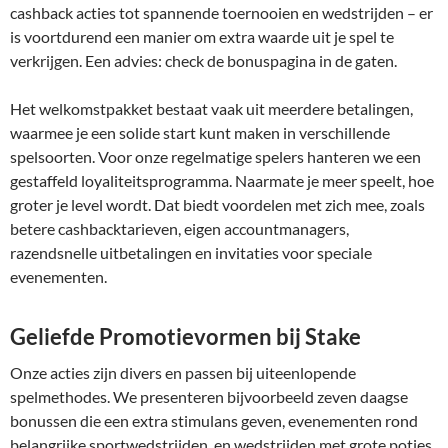
cashback acties tot spannende toernooien en wedstrijden – er
is voortdurend een manier om extra waarde uit je spel te
verkrijgen. Een advies: check de bonuspagina in de gaten.
Het welkomstpakket bestaat vaak uit meerdere betalingen,
waarmee je een solide start kunt maken in verschillende
spelsoorten. Voor onze regelmatige spelers hanteren we een
gestaffeld loyaliteitsprogramma. Naarmate je meer speelt, hoe
groter je level wordt. Dat biedt voordelen met zich mee, zoals
betere cashbacktarieven, eigen accountmanagers,
razendsnelle uitbetalingen en invitaties voor speciale
evenementen.
Geliefde Promotievormen bij Stake
Onze acties zijn divers en passen bij uiteenlopende
spelmethodes. We presenteren bijvoorbeeld zeven daagse
bonussen die een extra stimulans geven, evenementen rond
belangrijke sportwedstrijden, en wedstrijden met grote potjes.