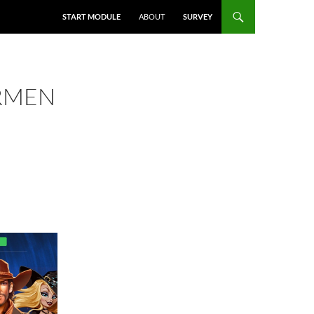
START MODULE
ABOUT
SURVEY
ORMEN