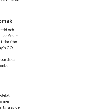
 Smak
bredd och
. Hos Stake
titlar från
ay’n GO,
opartiska
Number
pdelat i
en mer
r några av de