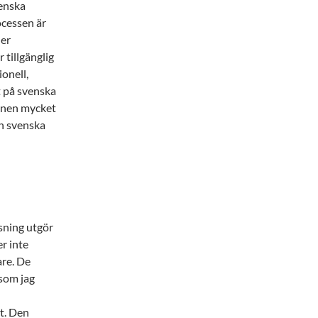
venska
ocessen är
ler
 tillgänglig
ionell,
t på svenska
ionen mycket
n svenska
sning utgör
r inte
are. De
som jag
t. Den