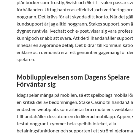
plånböcker som Trustly, Swish och Skrill – valen passar s
förhållanden. Uttag hanteras effektivt, och verifieringspr
noggrann. Det krävs för att skydda ditt konto. När det gäl
kundsupport är jag alltid noggrann. Stakes support, som är
dygnet runt via livechatt och e-post, visar sig vara profess
kunnig och snabb att svara. Att de tillhandahåller suppor
innebär en avgörande detalj. Det bidrar till kommunikat
enklare och demonstrerar ett genuint engagemang för de
spelaren.
Mobilupplevelsen som Dagens Spelare
Förväntar sig
Idag spelar många på mobilen, så ett spelbolags mobila lö
en kritisk del av bedömningen. Stake Casino tillhandahålle
endast en webbplats som arbetar bra i mobilens webbläs
tillhandahåller dessutom en dedikerad mobilapp. Appen, 
testat noggrant, rymmer hela spelbiblioteket, alla
betalningsfunktioner och supporten i ett strömlinjeforma