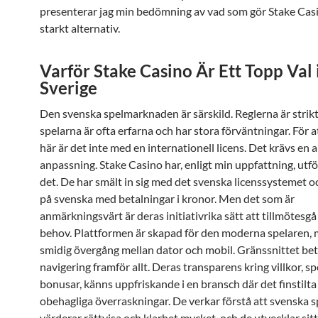
presenterar jag min bedömning av vad som gör Stake Casino
starkt alternativ.
Varför Stake Casino Är Ett Topp Val 
Sverige
Den svenska spelmarknaden är särskild. Reglerna är strik
spelarna är ofta erfarna och har stora förväntningar. För at
här är det inte med en internationell licens. Det krävs en a
anpassning. Stake Casino har, enligt min uppfattning, utfö
det. De har smält in sig med det svenska licenssystemet o
på svenska med betalningar i kronor. Men det som är
anmärkningsvärt är deras initiativrika sätt att tillmötesg
behov. Plattformen är skapad för den moderna spelaren,
smidig övergång mellan dator och mobil. Gränssnittet be
navigering framför allt. Deras transparens kring villkor, spe
bonusar, känns uppfriskande i en bransch där det finstilta 
obehagliga överraskningar. De verkar förstå att svenska s
värderar rättvisa och klarhet mycket, och de utvecklar si