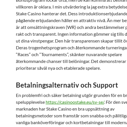
villkoren är oklara. I min utvärdering la jag extra betydels
Stake Casino hanterar det. Dess introduktionserbjudand
pågående erbjudanden håller en attraktiv nivå. Än mer be
är att omsättningskraven (WR) och andra bestämmelser 
rakt och transparent. Ingen information gömmer sig tills 
ut dina vinstpengar. Den här transparensen skapar tillit ö
Deras trogenhetsprogram och återkommande turneringa
“Races” och “Tournaments”, skänker nuvarande spelare
återkommande chanser till belöningar. Det demonstrerar 
prioriterar såväl nya och etablerade spelare.
Betalningsalternativ och Support
En problemfri och säker betalning utgör grunden för en b
spelupplevelse
https://casinoostake.eu/sv-se/
. För den s
marknaden har Stake Casino en bra uppsättning av
betalningsmetoder som framstår som snabba och pålitliga
vanliga banköverföringar och kortbetalningar till modern