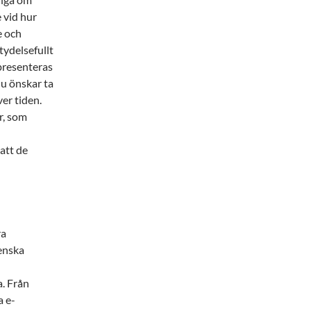
e vid hur
e och
tydelsefullt
presenteras
du önskar ta
ver tiden.
r, som
att de
ra
venska
. Från
a e-