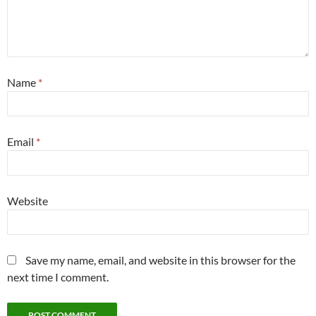
Name
*
Email
*
Website
Save my name, email, and website in this browser for the
next time I comment.