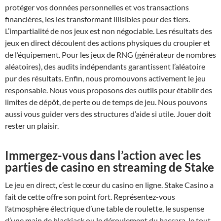
protéger vos données personnelles et vos transactions
financières, les les transformant illisibles pour des tiers.
L’impartialité de nos jeux est non négociable. Les résultats des
jeux en direct découlent des actions physiques du croupier et
de l’équipement. Pour les jeux de RNG (générateur de nombres
aléatoires), des audits indépendants garantissent l’aléatoire
pur des résultats. Enfin, nous promouvons activement le jeu
responsable. Nous vous proposons des outils pour établir des
limites de dépôt, de perte ou de temps de jeu. Nous pouvons
aussi vous guider vers des structures d’aide si utile. Jouer doit
rester un plaisir.
Immergez-vous dans l’action avec les
parties de casino en streaming de Stake
Le jeu en direct, c’est le cœur du casino en ligne. Stake Casino a
fait de cette offre son point fort. Représentez-vous
l’atmosphère électrique d’une table de roulette, le suspense
d’une main de blackjack ou le déroulement du baccara, le tout