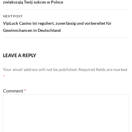
zwiększają Twój sukces w Polsce
NEXT POST
VipLuck Casino ist reguliert, zuverlässig und vorbereitet für
Gewinnchancen in Deutschland
LEAVE A REPLY
Your email address will not be published.
Required fields are marked
*
Comment
*