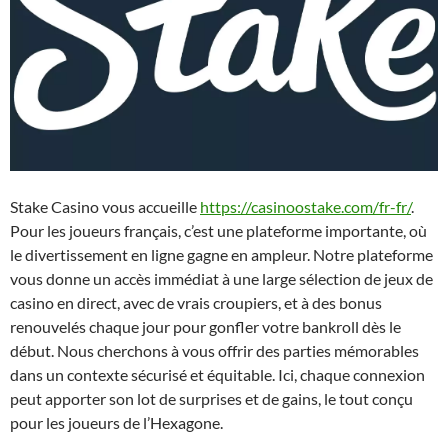
Stake Casino vous accueille
https://casinoostake.com/fr-fr/
.
Pour les joueurs français, c’est une plateforme importante, où
le divertissement en ligne gagne en ampleur. Notre plateforme
vous donne un accès immédiat à une large sélection de jeux de
casino en direct, avec de vrais croupiers, et à des bonus
renouvelés chaque jour pour gonfler votre bankroll dès le
début. Nous cherchons à vous offrir des parties mémorables
dans un contexte sécurisé et équitable. Ici, chaque connexion
peut apporter son lot de surprises et de gains, le tout conçu
pour les joueurs de l’Hexagone.