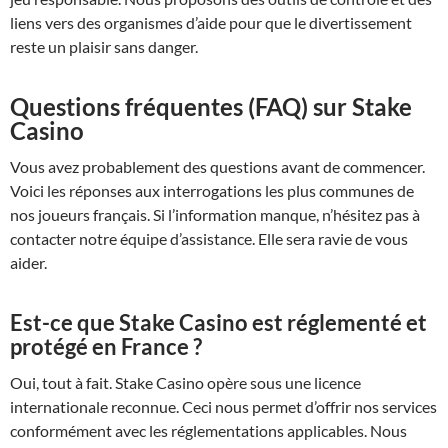
liens vers des organismes d’aide pour que le divertissement
reste un plaisir sans danger.
Questions fréquentes (FAQ) sur Stake
Casino
Vous avez probablement des questions avant de commencer.
Voici les réponses aux interrogations les plus communes de
nos joueurs français. Si l’information manque, n’hésitez pas à
contacter notre équipe d’assistance. Elle sera ravie de vous
aider.
Est-ce que Stake Casino est réglementé et
protégé en France ?
Oui, tout à fait. Stake Casino opère sous une licence
internationale reconnue. Ceci nous permet d’offrir nos services
conformément avec les réglementations applicables. Nous