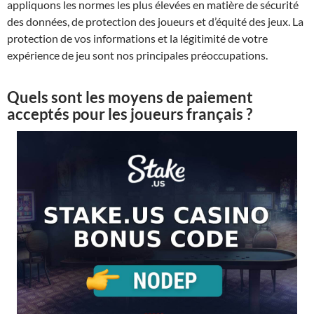
appliquons les normes les plus élevées en matière de sécurité
des données, de protection des joueurs et d’équité des jeux. La
protection de vos informations et la légitimité de votre
expérience de jeu sont nos principales préoccupations.
Quels sont les moyens de paiement
acceptés pour les joueurs français ?