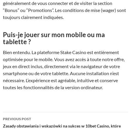
généralement de vous connecter et de visiter la section
“Bonus” ou “Promotions”. Les conditions de mise (wager) sont
toujours clairement indiquées.
Puis-je jouer sur mon mobile ou ma
tablette ?
Bien entendu. La plateforme Stake Casino est entièrement
optimisée pour le mobile. Vous avez accès à toute notre offre,
jeux en direct inclus, directement via le navigateur de votre
smartphone ou de votre tablette. Aucune installation n’est
nécessaire. L’expérience est agréable, intuitive et conserve
toutes les fonctionnalités de la version ordinateur.
Post
PREVIOUS POST
navigation
Zasady obstawiania i wskazówki na sukces w 10bet Casino, które