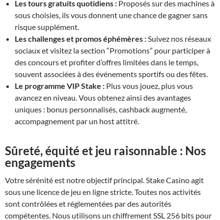
Les tours gratuits quotidiens :
Proposés sur des machines à
sous choisies, ils vous donnent une chance de gagner sans
risque supplément.
Les challenges et promos éphémères :
Suivez nos réseaux
sociaux et visitez la section “Promotions” pour participer à
des concours et profiter d’offres limitées dans le temps,
souvent associées à des événements sportifs ou des fêtes.
Le programme VIP Stake :
Plus vous jouez, plus vous
avancez en niveau. Vous obtenez ainsi des avantages
uniques : bonus personnalisés, cashback augmenté,
accompagnement par un host attitré.
Sûreté, équité et jeu raisonnable : Nos
engagements
Votre sérénité est notre objectif principal. Stake Casino agit
sous une licence de jeu en ligne stricte. Toutes nos activités
sont contrôlées et réglementées par des autorités
compétentes. Nous utilisons un chiffrement SSL 256 bits pour