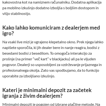
kakovostna kot na namiznem računalniku. Dodatna aplikacija
pa mobilno izkušnjo dodatno izboljša s boljšim dostopom in
višjo stabilnostjo.
Kako lahko komuniciram z dealerjem med
igro?
Na vsaki live mizi je vgrajeno klepetalno okno. Prek njega lahko
napišete sporočila, ki jih dealer bere in nanje reagira, bodisi z
besedami bodisi z besedilom. To omogoča interakcijo za
prošnje (na primer “več kart” v blackjacku) ali pa le vljuden
pogovor. Dealerji so usposobljeni za vzdrževanje prijaznega in
profesionalnega okolja. Zato vas spodbujamo, da to funkcijo
uporabite za izboljšano izkušnjo.
Kateri je minimalni depozit za začetek
igranja z živim dealerjem?
Minimalni depozit je pogojen od izbrane plačilne metode. Na