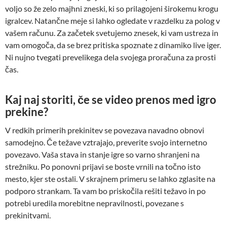
voljo so že zelo majhni zneski, ki so prilagojeni širokemu krogu
igralcev. Natančne meje si lahko ogledate v razdelku za polog v
vašem računu. Za začetek svetujemo znesek, ki vam ustreza in
vam omogoča, da se brez pritiska spoznate z dinamiko live iger.
Ni nujno tvegati prevelikega dela svojega proračuna za prosti
čas.
Kaj naj storiti, če se video prenos med igro
prekine?
V redkih primerih prekinitev se povezava navadno obnovi
samodejno. Če težave vztrajajo, preverite svojo internetno
povezavo. Vaša stava in stanje igre so varno shranjeni na
strežniku. Po ponovni prijavi se boste vrnili na točno isto
mesto, kjer ste ostali. V skrajnem primeru se lahko zglasite na
podporo strankam. Ta vam bo priskočila rešiti težavo in po
potrebi uredila morebitne nepravilnosti, povezane s
prekinitvami.