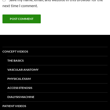
next time I comment.
CONCEPT VIDEOS
THE BASICS
VASCULAR ANATOMY
PHYSICAL EXAM
ACCESS STENOSIS
DIALYSIS MACHINE
PATIENT VIDEOS