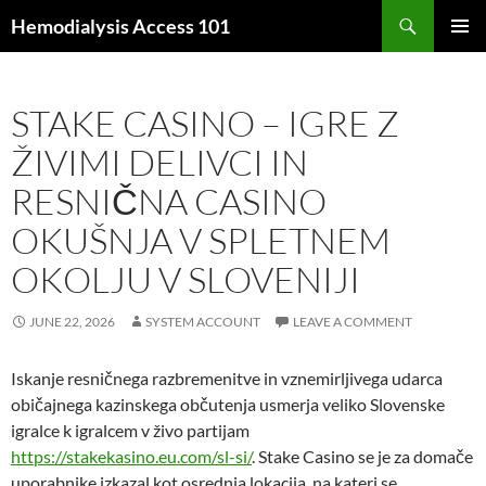
Skip
Search
Hemodialysis Access 101
to
PRIMAR
content
MENU
STAKE CASINO – IGRE Z
ŽIVIMI DELIVCI IN
RESNIČNA CASINO
OKUŠNJA V SPLETNEM
OKOLJU V SLOVENIJI
JUNE 22, 2026
SYSTEM ACCOUNT
LEAVE A COMMENT
Iskanje resničnega razbremenitve in vznemirljivega udarca
običajnega kazinskega občutenja usmerja veliko Slovenske
igralce k igralcem v živo partijam
https://stakekasino.eu.com/sl-si/
. Stake Casino se je za domače
uporabnike izkazal kot osrednja lokacija, na kateri se