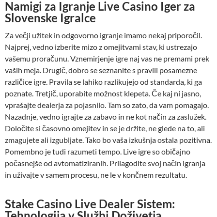
Namigi za Igranje Live Casino Iger za
Slovenske Igralce
Za večji užitek in odgovorno igranje imamo nekaj priporočil.
Najprej, vedno izberite mizo z omejitvami stav, ki ustrezajo
vašemu proračunu. Vznemirjenje igre naj vas ne premami prek
vaših meja. Drugič, dobro se seznanite s pravili posamezne
različice igre. Pravila se lahiko razlikujejo od standarda, ki ga
poznate. Tretjič, uporabite možnost klepeta. Če kaj ni jasno,
vprašajte dealerja za pojasnilo. Tam so zato, da vam pomagajo.
Nazadnje, vedno igrajte za zabavo in ne kot način za zaslužek.
Določite si časovno omejitev in se je držite, ne glede na to, ali
zmagujete ali izgubljate. Tako bo vaša izkušnja ostala pozitivna.
Pomembno je tudi razumeti tempo. Live igre so običajno
počasnejše od avtomatiziranih. Prilagodite svoj način igranja
in uživajte v samem procesu, ne le v končnem rezultatu.
Stake Casino Live Dealer Sistem:
Tehnologija v Službi Doživetja