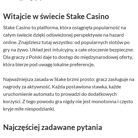
Witajcie w świecie Stake Casino
Stake Casino to platforma, która osiągnęła popularność na
całym świecie dzięki odświeżonej perspektywie na hazard
online. Znajdziesz tutaj wszystko: od popularnych slotów po
gry na żywo. Układ jest intuicyjny, a całe otoczenie bezpieczne.
Dla graczy z Polski daje to dostęp do międzynarodowej oferty,
która bierze pod uwagę lokalne preferencje.
Najważniejsza zasada w Stake brzmi prosto: gracz zasługuje na
nagrody za aktywność. Każda postawiona stawka, każde
uruchomienie automatu to prowadzi do dodatkowych
korzyści. Z tego powodu gra nigdy nie jest monotonna i często
kryje miłe niespodzianki.
Najczęściej zadawane pytania