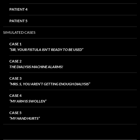
PATIENT 4
PATIENT 5
SIMULATED CASES
CASE 1
“SIR, YOUR FISTULA ISN’T READY TO BE USED”
CASE 2
THE DIALYSIS MACHINE ALARMS!
CASE 3
“MRS. S, YOU AREN’T GETTING ENOUGH DIALYSIS”
CASE 4
“MY ARM IS SWOLLEN”
CASE 5
“MY HAND HURTS”