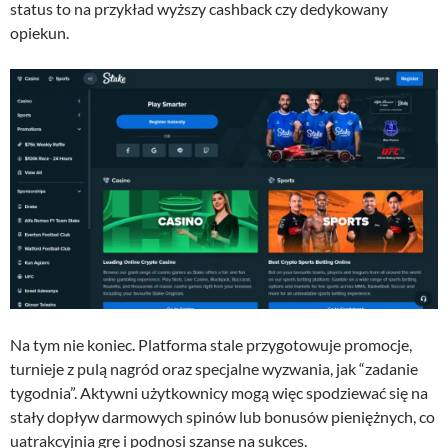
status to na przykład wyższy cashback czy dedykowany
opiekun.
Na tym nie koniec. Platforma stale przygotowuje promocje,
turnieje z pulą nagród oraz specjalne wyzwania, jak “zadanie
tygodnia”. Aktywni użytkownicy mogą więc spodziewać się na
stały dopływ darmowych spinów lub bonusów pieniężnych, co
uatrakcyjnia grę i podnosi szanse na sukces.