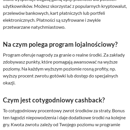
użytkowników. Możesz skorzystać z popularnych kryptowalut,
przelewów bankowych, kart płatniczych lub portfeli
elektronicznych. Płatności są szyfrowane i zwykle
przetwarzane natychmiastowo.
Na czym polega program lojalnościowy?
Program oferuje nagrody za granie o realne środki. Za zakłady
zdobywasz punkty, które pomagają awansować na wyższe
poziomy. Na każdym wyższym poziomie rosną profity, np.
wyższy procent zwrotu gotówki lub dostęp do specjalnych
okazji.
Czym jest cotygodniowy cashback?
To cotygodniowy procentowy zwrot środków za straty. Bonus
ten łagodzi niepowodzenia i daje dodatkowe środki na kolejne
gry. Kwota zwrotu zależy od Twojego poziomu w programie