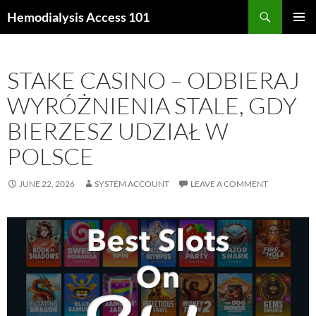
Skip
Search
Hemodialysis Access 101
to
PRIMAR
content
MENU
STAKE CASINO – ODBIERAJ
WYRÓŻNIENIA STALE, GDY
BIERZESZ UDZIAŁ W
POLSCE
JUNE 22, 2026
SYSTEM ACCOUNT
LEAVE A COMMENT