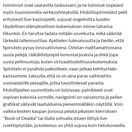
toiminnot ovat saatavilla taskussani, ja ne toimivat nopeasti
myös huonommilla verkkoyhteyksillä. Mobiilioptimoidut pelit
erityisesti live-kasinopelit, sujuvat ongelmitta luoden
täydellisen elämyksellisen kokemuksen minne tahansa
liikunkin. En tarvitse ladata mitään sovellusta, mikä säästää
tärkeää tallennustilaa. Ajattelen tulevaisuutta ja tiedän, että
Spinstein pysyy innovatiivisena. Odotan malttamattomana
uusia pelejä, räätälöidympiä bonustarjouksia ja ehkä jopa
uusia pelimuotoja, kuten virtuaalitodellisuuskokemuksia.
Spinstein ei pysähdy paikoilleen, vaan jatkaa kehitystään
kanssamme, takuulla, että se on aina paras vaihtoehto
suomalaisille pelaajille, jotka tavoittelevat parasta.
Mobiilipelien suunnittelu on loistavaa; painikkeet ovat
sopivan kokoisia sormille, navigointi on vaivatonta ja pelien
grafiikat säilyvät laadukkaina pienemmälläkin näytöllä. Voin
vaikka kesken kaupan jonossa pelata pikaisen kierroksen
“Book of Deadia” tai illalla sohvalla istuen liittyä live-
rulettipöytään, ja kokemus on yhtä sujuva kuin tietokoneella.