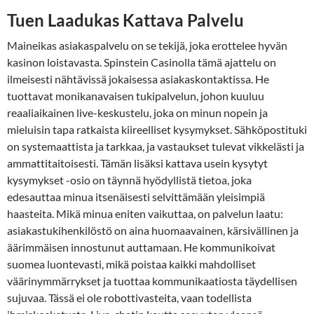
Tuen Laadukas Kattava Palvelu
Maineikas asiakaspalvelu on se tekijä, joka erottelee hyvän
kasinon loistavasta. Spinstein Casinolla tämä ajattelu on
ilmeisesti nähtävissä jokaisessa asiakaskontaktissa. He
tuottavat monikanavaisen tukipalvelun, johon kuuluu
reaaliaikainen live-keskustelu, joka on minun nopein ja
mieluisin tapa ratkaista kiireelliset kysymykset. Sähköpostituki
on systemaattista ja tarkkaa, ja vastaukset tulevat vikkelästi ja
ammattitaitoisesti. Tämän lisäksi kattava usein kysytyt
kysymykset -osio on täynnä hyödyllistä tietoa, joka
edesauttaa minua itsenäisesti selvittämään yleisimpiä
haasteita. Mikä minua eniten vaikuttaa, on palvelun laatu:
asiakastukihenkilöstö on aina huomaavainen, kärsivällinen ja
äärimmäisen innostunut auttamaan. He kommunikoivat
suomea luontevasti, mikä poistaa kaikki mahdolliset
väärinymmärrykset ja tuottaa kommunikaatiosta täydellisen
sujuvaa. Tässä ei ole robottivasteita, vaan todellista