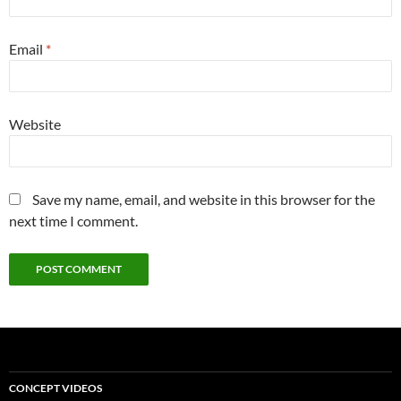
Email
*
Website
Save my name, email, and website in this browser for the
next time I comment.
CONCEPT VIDEOS