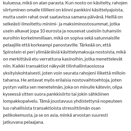
kuluessa, mikä on alan parasta. Kun nosto on käsitelty, rahojen
siirtyminen omalle tililleni on kiinni pankkini käsittelyajoista,
mutta usein rahat ovat saatavissa samana päivänä. Heillä on
selkeästi ilmoitettu minimi- ja maksiminostosummat, jotka
usein alkavat jopa 10 eurosta ja nousevat useisiin tuhansiin
euroihin korkeimmillaan, mikä on sopiva sekä satunnaisille
pelaajille että korkeampi panostaville. Tärkeää on, että
Spinstein ei peri ylimääräisiä käsittelymaksuja nostoista, mikä
on merkittävä etu verrattuna kasinoihin, jotka menettelevät
niin. Kaikki transaktiot näkyvät tilinhallintaosiossa
yksityiskohtaisesti, joten voin seurata rahojeni liikettä milloin
tahansa. He antavat myös erilaisia nostovaihtoehtoja, joten
pystyn valita sen menetelmän, joka on minulle kätevin, olipa
kyseessä sitten suora pankkisiirto tai jokin sähköinen
lompakkopalvelu. Tämä joustavuus yhdistettynä nopeuteen
luo rahallisista transaktioista stressittömän osan
pelikokemusta, ja se on asia, minkä arvostan suuresti
jatkuvana pelaajana.