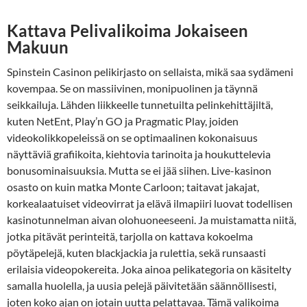
Kattava Pelivalikoima Jokaiseen
Makuun
Spinstein Casinon pelikirjasto on sellaista, mikä saa sydämeni
kovempaa. Se on massiivinen, monipuolinen ja täynnä
seikkailuja. Lähden liikkeelle tunnetuilta pelinkehittäjiltä,
kuten NetEnt, Play’n GO ja Pragmatic Play, joiden
videokolikkopeleissä on se optimaalinen kokonaisuus
näyttäviä grafiikoita, kiehtovia tarinoita ja houkuttelevia
bonusominaisuuksia. Mutta se ei jää siihen. Live-kasinon
osasto on kuin matka Monte Carloon; taitavat jakajat,
korkealaatuiset videovirrat ja elävä ilmapiiri luovat todellisen
kasinotunnelman aivan olohuoneeseeni. Ja muistamatta niitä,
jotka pitävät perinteitä, tarjolla on kattava kokoelma
pöytäpelejä, kuten blackjackia ja rulettia, sekä runsaasti
erilaisia videopokereita. Joka ainoa pelikategoria on käsitelty
samalla huolella, ja uusia pelejä päivitetään säännöllisesti,
joten koko ajan on jotain uutta pelattavaa. Tämä valikoima