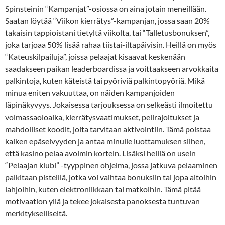
Spinsteinin “Kampanjat”-osiossa on aina jotain meneillään.
Saatan löytää “Viikon kierrätys”-kampanjan, jossa saan 20%
takaisin tappioistani tietyltä viikolta, tai “Talletusbonuksen”,
joka tarjoaa 50% lisää rahaa tiistai-iltapäivisin. Heillä on myös
“Kateuskilpailuja”, joissa pelaajat kisaavat keskenään
saadakseen paikan leaderboardissa ja voittaakseen arvokkaita
palkintoja, kuten käteistä tai pyöriviä palkintopyöriä. Mikä
minua eniten vakuuttaa, on näiden kampanjoiden
läpinäkyvyys. Jokaisessa tarjouksessa on selkeästi ilmoitettu
voimassaoloaika, kierrätysvaatimukset, pelirajoitukset ja
mahdolliset koodit, joita tarvitaan aktivointiin. Tämä poistaa
kaiken epäselvyyden ja antaa minulle luottamuksen siihen,
että kasino pelaa avoimin kortein. Lisäksi heillä on usein
“Pelaajan klubi” -tyyppinen ohjelma, jossa jatkuva pelaaminen
palkitaan pisteillä, jotka voi vaihtaa bonuksiin tai jopa aitoihin
lahjoihin, kuten elektroniikkaan tai matkoihin. Tämä pitää
motivaation yllä ja tekee jokaisesta panoksesta tuntuvan
merkitykselliseltä.