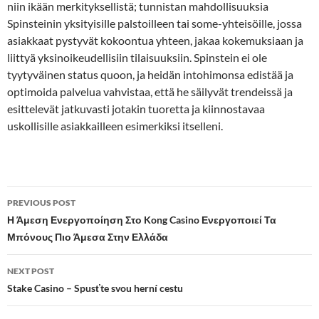
niin ikään merkityksellistä; tunnistan mahdollisuuksia
Spinsteinin yksityisille palstoilleen tai some-yhteisöille, jossa
asiakkaat pystyvät kokoontua yhteen, jakaa kokemuksiaan ja
liittyä yksinoikeudellisiin tilaisuuksiin. Spinstein ei ole
tyytyväinen status quoon, ja heidän intohimonsa edistää ja
optimoida palvelua vahvistaa, että he säilyvät trendeissä ja
esittelevät jatkuvasti jotakin tuoretta ja kiinnostavaa
uskollisille asiakkailleen esimerkiksi itselleni.
Post
PREVIOUS POST
navigation
Η Άμεση Ενεργοποίηση Στο Kong Casino Ενεργοποιεί Τα
Μπόνους Πιο Άμεσα Στην Ελλάδα
NEXT POST
Stake Casino – Spusťte svou herní cestu