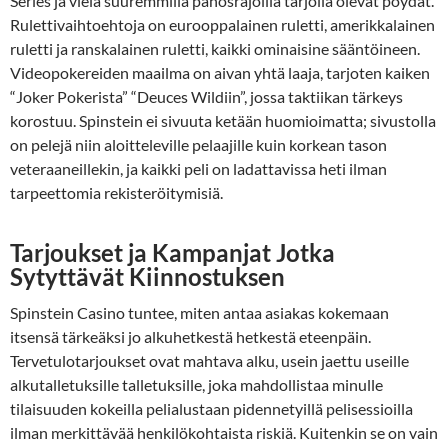
Series ja vielä suuremmilla panosrajoilla tarjolla olevat pöydät.
Rulettivaihtoehtoja on eurooppalainen ruletti, amerikkalainen
ruletti ja ranskalainen ruletti, kaikki ominaisine sääntöineen.
Videopokereiden maailma on aivan yhtä laaja, tarjoten kaiken
“Joker Pokerista” “Deuces Wildiin”, jossa taktiikan tärkeys
korostuu. Spinstein ei sivuuta ketään huomioimatta; sivustolla
on pelejä niin aloitteleville pelaajille kuin korkean tason
veteraaneillekin, ja kaikki peli on ladattavissa heti ilman
tarpeettomia rekisteröitymisiä.
Tarjoukset ja Kampanjat Jotka
Sytyttävät Kiinnostuksen
Spinstein Casino tuntee, miten antaa asiakas kokemaan
itsensä tärkeäksi jo alkuhetkestä hetkestä eteenpäin.
Tervetulotarjoukset ovat mahtava alku, usein jaettu useille
alkutalletuksille talletuksille, joka mahdollistaa minulle
tilaisuuden kokeilla pelialustaan pidennetyillä pelisessioilla
ilman merkittävää henkilökohtaista riskiä. Kuitenkin se on vain