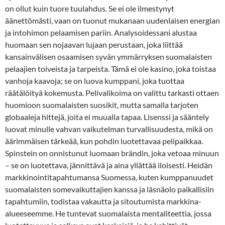
on ollut kuin tuore tuulahdus. Se ei ole ilmestynyt
äänettömästi, vaan on tuonut mukanaan uudenlaisen energian
ja intohimon pelaamisen pariin. Analysoidessani alustaa
huomaan sen nojaavan lujaan perustaan, joka liittää
kansainvälisen osaamisen syvän ymmärryksen suomalaisten
pelaajien toiveista ja tarpeista. Tämä ei ole kasino, joka toistaa
vanhoja kaavoja; se on luova kumppani, joka tuottaa
räätälöityä kokemusta. Pelivalikoima on valittu tarkasti ottaen
huomioon suomalaisten suosikit, mutta samalla tarjoten
globaaleja hittejä, joita ei muualla tapaa. Lisenssi ja sääntely
luovat minulle vahvan vaikutelman turvallisuudesta, mikä on
äärimmäisen tärkeää, kun pohdin luotettavaa pelipaikkaa.
Spinstein on onnistunut luomaan brändin, joka vetoaa minuun
– se on luotettava, jännittävä ja aina yllättää iloisesti. Heidän
markkinointitapahtumansa Suomessa, kuten kumppanuudet
suomalaisten somevaikuttajien kanssa ja läsnäolo paikallisiin
tapahtumiin, todistaa vakautta ja sitoutumista markkina-
alueeseemme. He tuntevat suomalaista mentaliteettia, jossa