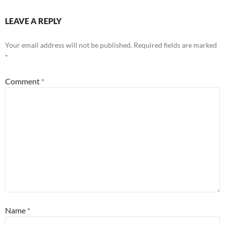
LEAVE A REPLY
Your email address will not be published.
Required fields are marked
*
Comment
*
Name
*