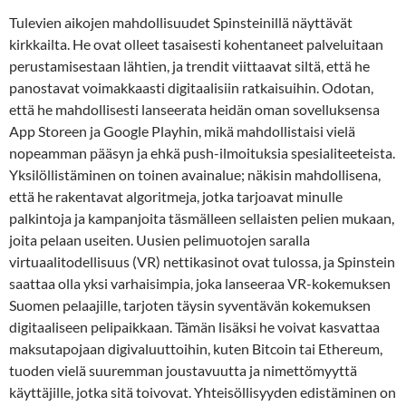
Tulevien aikojen mahdollisuudet Spinsteinillä näyttävät
kirkkailta. He ovat olleet tasaisesti kohentaneet palveluitaan
perustamisestaan lähtien, ja trendit viittaavat siltä, että he
panostavat voimakkaasti digitaalisiin ratkaisuihin. Odotan,
että he mahdollisesti lanseerata heidän oman sovelluksensa
App Storeen ja Google Playhin, mikä mahdollistaisi vielä
nopeamman pääsyn ja ehkä push-ilmoituksia spesialiteeteista.
Yksilöllistäminen on toinen avainalue; näkisin mahdollisena,
että he rakentavat algoritmeja, jotka tarjoavat minulle
palkintoja ja kampanjoita täsmälleen sellaisten pelien mukaan,
joita pelaan useiten. Uusien pelimuotojen saralla
virtuaalitodellisuus (VR) nettikasinot ovat tulossa, ja Spinstein
saattaa olla yksi varhaisimpia, joka lanseeraa VR-kokemuksen
Suomen pelaajille, tarjoten täysin syventävän kokemuksen
digitaaliseen pelipaikkaan. Tämän lisäksi he voivat kasvattaa
maksutapojaan digivaluuttoihin, kuten Bitcoin tai Ethereum,
tuoden vielä suuremman joustavuutta ja nimettömyyttä
käyttäjille, jotka sitä toivovat. Yhteisöllisyyden edistäminen on