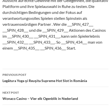
Aussicht auf echte Gewinne mit der Gelegenheit, die qualitativ
Plattform und ihre Spielauswahl in Ruhe zu testen. Die
durchsichtigen Bedingungen und der Fokus auf
verantwortungsvolles Spielen stellen Spinstein als
vertrauenswürdigen Partner . Wer die ___SPIN_427___
___SPIN_428___ und die ___SPIN_429___ Aktionen des Casinos
im ___SPIN_430___ ___SPIN_431___, kann sein Spielerlebnis
___SPIN_432___ ___SPIN_433___. So ___SPIN_434___ man von
einem ___SPIN_435___ ___SPIN_436___ Start.
Post
PREVIOUS POST
navigation
Legătura Yoga și Reușita Supreme Hot Slot în România
NEXT POST
Wonaco Casino – Vier elk Ogenblik in Nederland