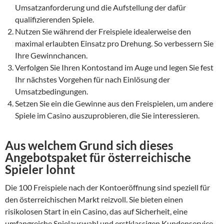
Umsatzanforderung und die Aufstellung der dafür
qualifizierenden Spiele.
Nutzen Sie während der Freispiele idealerweise den
maximal erlaubten Einsatz pro Drehung. So verbessern Sie
Ihre Gewinnchancen.
Verfolgen Sie Ihren Kontostand im Auge und legen Sie fest
Ihr nächstes Vorgehen für nach Einlösung der
Umsatzbedingungen.
Setzen Sie ein die Gewinne aus den Freispielen, um andere
Spiele im Casino auszuprobieren, die Sie interessieren.
Aus welchem Grund sich dieses
Angebotspaket für österreichische
Spieler lohnt
Die 100 Freispiele nach der Kontoeröffnung sind speziell für
den österreichischen Markt reizvoll. Sie bieten einen
risikolosen Start in ein Casino, das auf Sicherheit, eine
umfangreiche Spielauswahl und erstklassigen Kundenservice