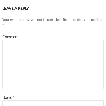
LEAVE A REPLY
Your email address will not be published.
Required fields are marked
*
Comment
*
Name
*