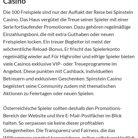
Casino
Die 100 Freispiele sind nur der Auftakt der Reise bei Spinstein
Casino. Das Haus vergütet die Treue seiner Spieler mit einer
Serie fortlaufender Promotionen. Dazu gehören regelmäßige
Einzahlungsboni, die mit extra Guthaben oder neuen
Freispielen locken. Ein treuer Begleiter ist meist der
wöchentliche Reload-Bonus. Er frischt das Spielerkonto
regelmäßig wieder auf. Für Highroller und eifrige Spieler bieten
viele Casinos exklusive VIP- oder Treueprogramme im
Angebot. Diese punkten mit Cashback, individuellen
Betreuern und exklusiven Geschenken. Spinstein Casino
begeistert seine Community zudem mit thematischen
Aktionen zu Feiertagen oder neuen Spielen.
Österreichische Spieler sollten deshalb den Promotions-
Bereich der Website und ihre E-Mail-Postfächer im Blick
halten. So verpassen sie keine dieser profitablen
Gelegenheiten. Die Transparenz und Fairness, die das
Willkommensangebot kennzeichnen, gelten selbstverständlich