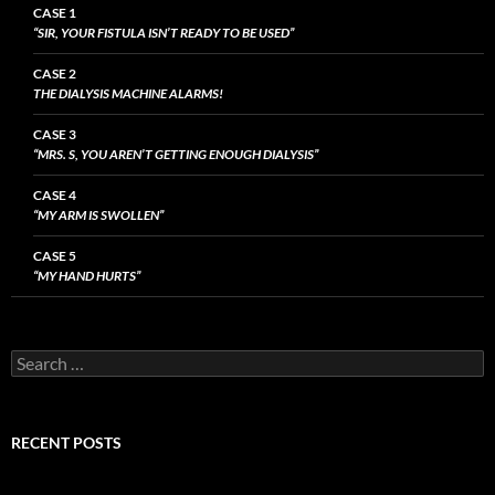
CASE 1
“SIR, YOUR FISTULA ISN’T READY TO BE USED”
CASE 2
THE DIALYSIS MACHINE ALARMS!
CASE 3
“MRS. S, YOU AREN’T GETTING ENOUGH DIALYSIS”
CASE 4
“MY ARM IS SWOLLEN”
CASE 5
“MY HAND HURTS”
Search
for:
RECENT POSTS