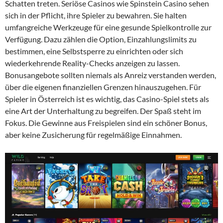
Schatten treten. Seriöse Casinos wie Spinstein Casino sehen
sich in der Pflicht, ihre Spieler zu bewahren. Sie halten
umfangreiche Werkzeuge für eine gesunde Spielkontrolle zur
Verfügung. Dazu zählen die Option, Einzahlungslimits zu
bestimmen, eine Selbstsperre zu einrichten oder sich
wiederkehrende Reality-Checks anzeigen zu lassen.
Bonusangebote sollten niemals als Anreiz verstanden werden,
über die eigenen finanziellen Grenzen hinauszugehen. Für
Spieler in Österreich ist es wichtig, das Casino-Spiel stets als
eine Art der Unterhaltung zu begreifen. Der Spaß steht im
Fokus. Die Gewinne aus Freispielen sind ein schöner Bonus,
aber keine Zusicherung für regelmäßige Einnahmen.