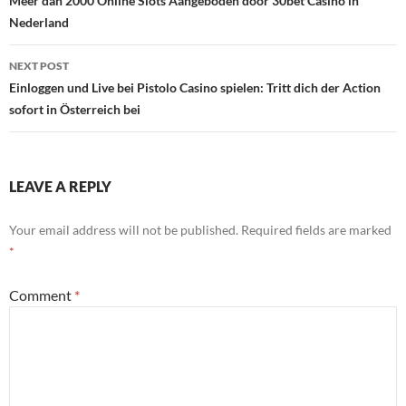
navigation
Meer dan 2000 Online Slots Aangeboden door 30bet Casino in
Nederland
NEXT POST
Einloggen und Live bei Pistolo Casino spielen: Tritt dich der Action
sofort in Österreich bei
LEAVE A REPLY
Your email address will not be published.
Required fields are marked
*
Comment
*