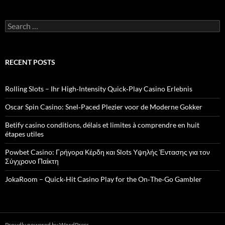
Search
for:
RECENT POSTS
Rolling Slots – Ihr High‑Intensity Quick‑Play Casino Erlebnis
Oscar Spin Casino: Snel‑Paced Plezier voor de Moderne Gokker
Betify casino conditions, délais et limites à comprendre en huit
étapes utiles
Powbet Casino: Γρήγορα Κέρδη και Slots Υψηλής Έντασης για τον
Σύγχρονο Παίκτη
JokaRoom – Quick‑Hit Casino Play for the On‑The‑Go Gambler
Proudly powered by WordPress