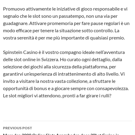
Promuovo attivamente le iniziative di gioco responsabile e vi
segnalo che le slot sono un passatempo, non una via per
guadagnare. Attivare promemoria per fare pause regolari è un
modo efficace per tenere la situazione sotto controllo. La
vostra serenità è per me più importante di qualsiasi premio.
Spinstein Casino è il vostro compagno ideale nell’avventura
delle slot online in Svizzera. Ho curato ogni dettaglio, dalla
selezione dei giochi alla sicurezza della piattaforma, per
garantirvi un’esperienza di intrattenimento di alto livello. Vi
invito a visitare la nostra vasta collezione, a sfruttare le
opportunità di bonus e a giocare sempre con consapevolezza.
Le slot migliori vi attendono, pronti a far girare i rulli?
Post
PREVIOUS POST