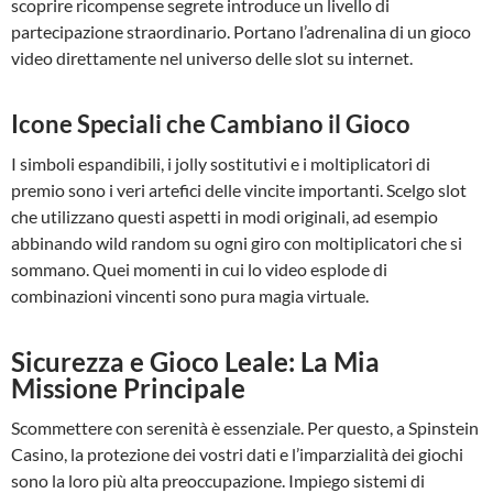
scoprire ricompense segrete introduce un livello di
partecipazione straordinario. Portano l’adrenalina di un gioco
video direttamente nel universo delle slot su internet.
Icone Speciali che Cambiano il Gioco
I simboli espandibili, i jolly sostitutivi e i moltiplicatori di
premio sono i veri artefici delle vincite importanti. Scelgo slot
che utilizzano questi aspetti in modi originali, ad esempio
abbinando wild random su ogni giro con moltiplicatori che si
sommano. Quei momenti in cui lo video esplode di
combinazioni vincenti sono pura magia virtuale.
Sicurezza e Gioco Leale: La Mia
Missione Principale
Scommettere con serenità è essenziale. Per questo, a Spinstein
Casino, la protezione dei vostri dati e l’imparzialità dei giochi
sono la loro più alta preoccupazione. Impiego sistemi di