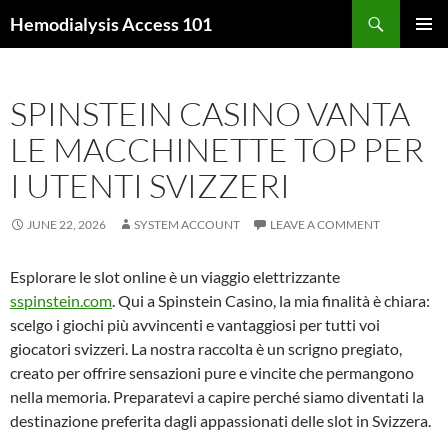
Skip
Search
Hemodialysis Access 101
to
PRIMAR
content
MENU
SPINSTEIN CASINO VANTA
LE MACCHINETTE TOP PER
I UTENTI SVIZZERI
JUNE 22, 2026
SYSTEM ACCOUNT
LEAVE A COMMENT
Esplorare le slot online è un viaggio elettrizzante
sspinstein.com
. Qui a Spinstein Casino, la mia finalità è chiara:
scelgo i giochi più avvincenti e vantaggiosi per tutti voi
giocatori svizzeri. La nostra raccolta è un scrigno pregiato,
creato per offrire sensazioni pure e vincite che permangono
nella memoria. Preparatevi a capire perché siamo diventati la
destinazione preferita dagli appassionati delle slot in Svizzera.