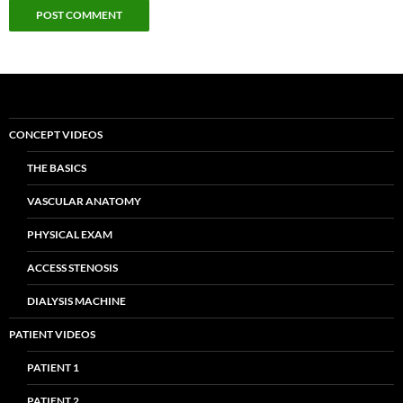
CONCEPT VIDEOS
THE BASICS
VASCULAR ANATOMY
PHYSICAL EXAM
ACCESS STENOSIS
DIALYSIS MACHINE
PATIENT VIDEOS
PATIENT 1
PATIENT 2