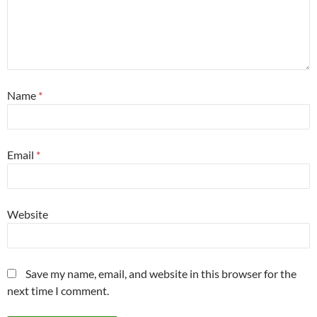
Name
*
Email
*
Website
Save my name, email, and website in this browser for the
next time I comment.