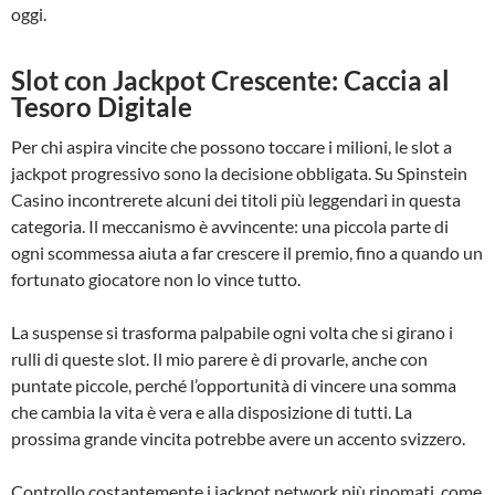
oggi.
Slot con Jackpot Crescente: Caccia al
Tesoro Digitale
Per chi aspira vincite che possono toccare i milioni, le slot a
jackpot progressivo sono la decisione obbligata. Su Spinstein
Casino incontrerete alcuni dei titoli più leggendari in questa
categoria. Il meccanismo è avvincente: una piccola parte di
ogni scommessa aiuta a far crescere il premio, fino a quando un
fortunato giocatore non lo vince tutto.
La suspense si trasforma palpabile ogni volta che si girano i
rulli di queste slot. Il mio parere è di provarle, anche con
puntate piccole, perché l’opportunità di vincere una somma
che cambia la vita è vera e alla disposizione di tutti. La
prossima grande vincita potrebbe avere un accento svizzero.
Controllo costantemente i jackpot network più rinomati, come