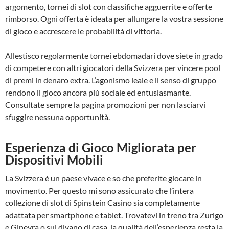
argomento, tornei di slot con classifiche agguerrite e offerte
rimborso. Ogni offerta è ideata per allungare la vostra sessione
di gioco e accrescere le probabilità di vittoria.
Allestisco regolarmente tornei ebdomadari dove siete in grado
di competere con altri giocatori della Svizzera per vincere pool
di premi in denaro extra. L’agonismo leale e il senso di gruppo
rendono il gioco ancora più sociale ed entusiasmante.
Consultate sempre la pagina promozioni per non lasciarvi
sfuggire nessuna opportunità.
Esperienza di Gioco Migliorata per
Dispositivi Mobili
La Svizzera è un paese vivace e so che preferite giocare in
movimento. Per questo mi sono assicurato che l’intera
collezione di slot di Spinstein Casino sia completamente
adattata per smartphone e tablet. Trovatevi in treno tra Zurigo
e Ginevra o sul divano di casa, la qualità dell’esperienza resta la