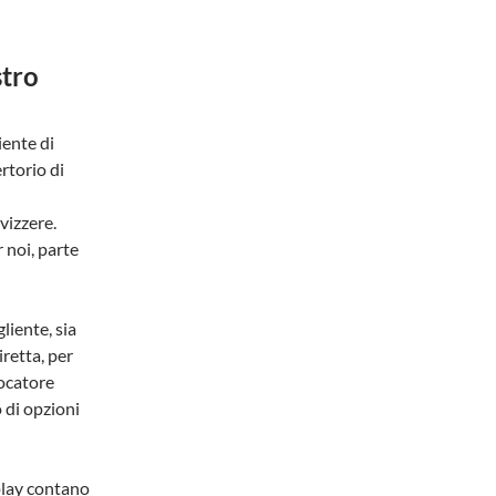
stro
iente di
rtorio di
vizzere.
r noi, parte
liente, sia
retta, per
iocatore
 di opzioni
 play contano