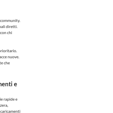
la community.
li diretti.
 con chi
ioritario.
acce nuove.
nte che
menti e
ie rapide e
zera,
I caricamenti