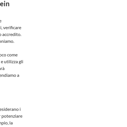
tein
e
, verificare
o accredito.
poniamo.
gioco come
e utilizza gli
arà
ttendiamo a
esiderano i
r potenziare
pio, la