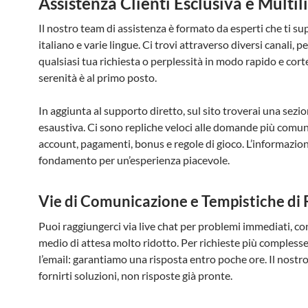
Assistenza Clienti Esclusiva e Multi
Il nostro team di assistenza è formato da esperti che ti s
italiano e varie lingue. Ci trovi attraverso diversi canali, pe
qualsiasi tua richiesta o perplessità in modo rapido e cort
serenità è al primo posto.
In aggiunta al supporto diretto, sul sito troverai una sez
esaustiva. Ci sono repliche veloci alle domande più comun
account, pagamenti, bonus e regole di gioco. L’informazione
fondamento per un’esperienza piacevole.
Vie di Comunicazione e Tempistiche di 
Puoi raggiungerci via live chat per problemi immediati, c
medio di attesa molto ridotto. Per richieste più complesse
l’email: garantiamo una risposta entro poche ore. Il nostro
fornirti soluzioni, non risposte già pronte.