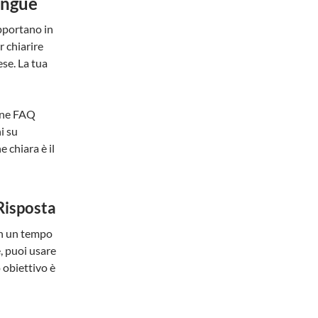
lingue
upportano in
r chiarire
ese. La tua
ione FAQ
i su
 chiara è il
Risposta
on un tempo
, puoi usare
 obiettivo è