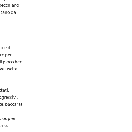
specchiano
ntano da
one di
ore per
 di gioco ben
ve uscite
tati,
gressivi.
te, baccarat
croupier
ione.