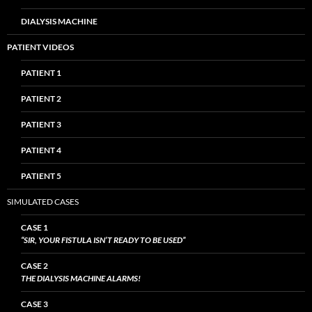
DIALYSIS MACHINE
PATIENT VIDEOS
PATIENT 1
PATIENT 2
PATIENT 3
PATIENT 4
PATIENT 5
SIMULATED CASES
CASE 1
“SIR, YOUR FISTULA ISN’T READY TO BE USED”
CASE 2
THE DIALYSIS MACHINE ALARMS!
CASE 3