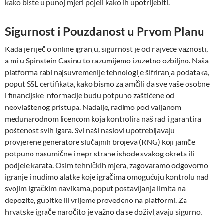
kako biste u punoj mjeri pojeli kako ih upotrijebiti.
Sigurnost i Pouzdanost u Prvom Planu
Kada je riječ o online igranju, sigurnost je od najveće važnosti,
a mi u Spinstein Casinu to razumijemo izuzetno ozbiljno. Naša
platforma rabi najsuvremenije tehnologije šifriranja podataka,
poput SSL certifikata, kako bismo zajamčili da sve vaše osobne
i financijske informacije budu potpuno zaštićene od
neovlaštenog pristupa. Nadalje, radimo pod valjanom
medunarodnom licencom koja kontrolira naš rad i garantira
poštenost svih igara. Svi naši naslovi upotrebljavaju
provjerene generatore slučajnih brojeva (RNG) koji jamče
potpuno nasumične i nepristrane ishode svakog okreta ili
podjele karata. Osim tehničkih mjera, zagovaramo odgovorno
igranje i nudimo alatke koje igračima omogućuju kontrolu nad
svojim igračkim navikama, poput postavljanja limita na
depozite, gubitke ili vrijeme provedeno na platformi. Za
hrvatske igrače naročito je važno da se doživljavaju sigurno,