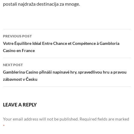
postali najdraža destinacija za mnoge.
Post
PREVIOUS POST
navigation
Votre Équilibre Idéal Entre Chance et Compétence à Gambloria
Casino en France
NEXT POST
Gamblerina Casino přináší napínavé hry, spravedlivou hru a pravou
zábavnost v Česku
LEAVE A REPLY
Your email address will not be published.
Required fields are marked
*