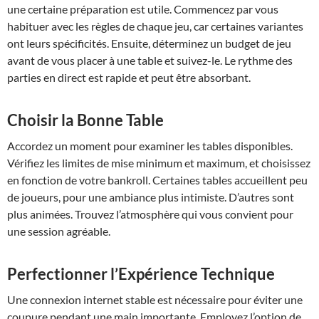
une certaine préparation est utile. Commencez par vous
habituer avec les règles de chaque jeu, car certaines variantes
ont leurs spécificités. Ensuite, déterminez un budget de jeu
avant de vous placer à une table et suivez-le. Le rythme des
parties en direct est rapide et peut être absorbant.
Choisir la Bonne Table
Accordez un moment pour examiner les tables disponibles.
Vérifiez les limites de mise minimum et maximum, et choisissez
en fonction de votre bankroll. Certaines tables accueillent peu
de joueurs, pour une ambiance plus intimiste. D’autres sont
plus animées. Trouvez l’atmosphère qui vous convient pour
une session agréable.
Perfectionner l’Expérience Technique
Une connexion internet stable est nécessaire pour éviter une
coupure pendant une main importante. Employez l’option de