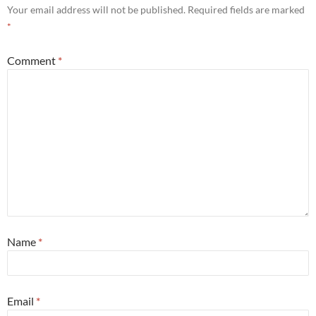
Your email address will not be published.
Required fields are marked
*
Comment
*
Name
*
Email
*