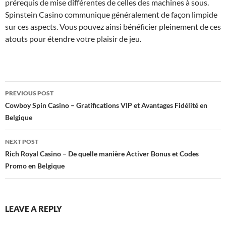
prérequis de mise différentes de celles des machines à sous.
Spinstein Casino communique généralement de façon limpide
sur ces aspects. Vous pouvez ainsi bénéficier pleinement de ces
atouts pour étendre votre plaisir de jeu.
Post
PREVIOUS POST
navigation
Cowboy Spin Casino – Gratifications VIP et Avantages Fidélité en
Belgique
NEXT POST
Rich Royal Casino – De quelle manière Activer Bonus et Codes
Promo en Belgique
LEAVE A REPLY