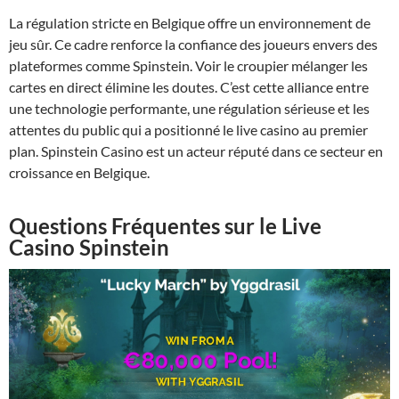
La régulation stricte en Belgique offre un environnement de
jeu sûr. Ce cadre renforce la confiance des joueurs envers des
plateformes comme Spinstein. Voir le croupier mélanger les
cartes en direct élimine les doutes. C’est cette alliance entre
une technologie performante, une régulation sérieuse et les
attentes du public qui a positionné le live casino au premier
plan. Spinstein Casino est un acteur réputé dans ce secteur en
croissance en Belgique.
Questions Fréquentes sur le Live
Casino Spinstein