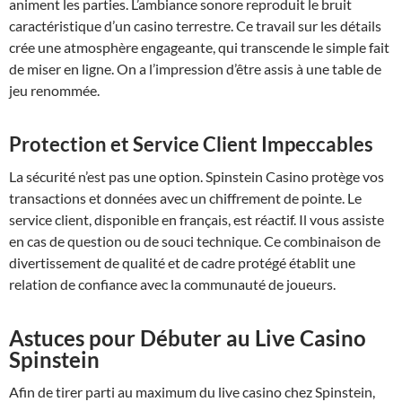
animent les parties. L’ambiance sonore reproduit le bruit
caractéristique d’un casino terrestre. Ce travail sur les détails
crée une atmosphère engageante, qui transcende le simple fait
de miser en ligne. On a l’impression d’être assis à une table de
jeu renommée.
Protection et Service Client Impeccables
La sécurité n’est pas une option. Spinstein Casino protège vos
transactions et données avec un chiffrement de pointe. Le
service client, disponible en français, est réactif. Il vous assiste
en cas de question ou de souci technique. Ce combinaison de
divertissement de qualité et de cadre protégé établit une
relation de confiance avec la communauté de joueurs.
Astuces pour Débuter au Live Casino
Spinstein
Afin de tirer parti au maximum du live casino chez Spinstein,