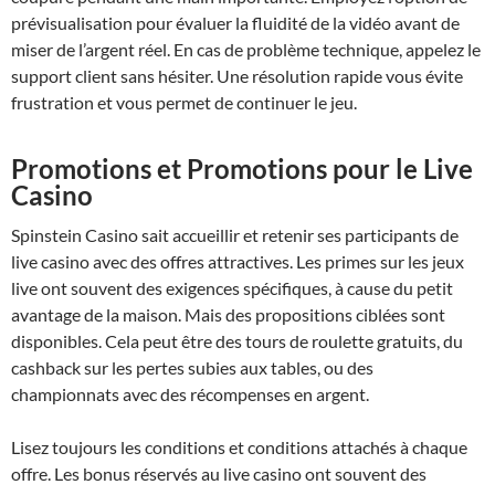
prévisualisation pour évaluer la fluidité de la vidéo avant de
miser de l’argent réel. En cas de problème technique, appelez le
support client sans hésiter. Une résolution rapide vous évite
frustration et vous permet de continuer le jeu.
Promotions et Promotions pour le Live
Casino
Spinstein Casino sait accueillir et retenir ses participants de
live casino avec des offres attractives. Les primes sur les jeux
live ont souvent des exigences spécifiques, à cause du petit
avantage de la maison. Mais des propositions ciblées sont
disponibles. Cela peut être des tours de roulette gratuits, du
cashback sur les pertes subies aux tables, ou des
championnats avec des récompenses en argent.
Lisez toujours les conditions et conditions attachés à chaque
offre. Les bonus réservés au live casino ont souvent des