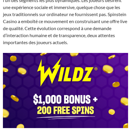
l’un des segments les plus dynamiques. Les joueurs désirent
une expérience sociale et immersive, quelque chose que les
jeux traditionnels sur ordinateur ne fournissent pas. Spinstein
Casino a emboîté ce mouvement en construisant une offre live
de qualité. Cette évolution correspond à une demande
d’interaction humaine et de transparence, deux attentes
importantes des joueurs actuels.