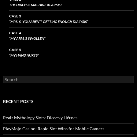
THE DIALYSIS MACHINE ALARMS!
CASE 3
“MRS. S, YOU AREN’T GETTING ENOUGH DIALYSIS”
CASE 4
“MY ARM IS SWOLLEN”
CASE 5
“MY HAND HURTS”
Search
for:
RECENT POSTS
Realz Mythology Slots: Dioses y Héroes
PlayMojo Casino: Rapid Slot Wins for Mobile Gamers