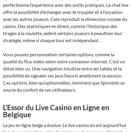
perfectionne l’expérience avec des outils pratiques. Le chat live
offre la possibilité d’échanger avec le croupier et à l’occasion
avec les autres joueurs. Cela reproduit la dimension sociale du
casino. Des statistiques en direct, comme l’historique des
tirages à la roulette, aident certains joueurs à peaufiner leur
stratégie, même si chaque tour est indépendant.
Vous pouvez personnaliser certaines options, comme la
qualité du flux vidéo selon votre connexion internet. C’est un
détail bien vu. Une navigation intuitive entre les tables et la
possibilité de signaler ses jeux favoris améliorent la session.
Ces options, bien qu’optionnelles, montrent que Spinstein se
soucie du confort de ses utilisateurs.
L’Essor du Live Casino en Ligne en
Belgique
Le jeu en ligne belge a évolué. Le live casino en est aujourd’hui