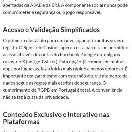
apertadas da ASAE e da ERJ. A componente social nunca pode
comprometer a segurança ou o jogo responsável.
Acesso e Validação Simplificados
O primeiro obstáculo para um novo jogador é muitas vezes o
registo. O Spinstein Casino superou esta barreira ao permitir o
acesso através de contas do Facebook, Google ou, nalguns
casos, do X (antigo Twitter). Esta opção, já comum em muitas
apps portuguesas, faz o início mais rápido e menos doloroso. É
importante realçar: mesmo com este método, o tratamento de
dados segue as regras mais estritas de segurança. O
cumprimento do RGPD em Portugal é total. A conveniência
não se faz à custa da privacidade.
Conteúdo Exclusivo e Interativo nas
Plataformas