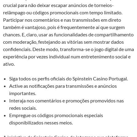
crucial para não deixar escapar anúncios de torneios-
relâmpago ou códigos promocionais com tempo limitado.
Participar nos comentários e nas transmissões em direto
também é vantajoso, pois é frequentemente aí que surgem
chances. E, claro, usar as funcionalidades de compartilhamento
com moderação, festejando as vitórias sem mostrar dados
confidenciais. Deste modo, transforma-se o jogo digital de uma
experiência por vezes individual num entretenimento social e
ativo.
Siga todos os perfis oficiais do Spinstein Casino Portugal.
Active as notificações para transmissões e anúncios
importantes.
Interaja nos comentários e promoções promovidos nas
redes sociais.
Empregue os códigos promocionais especiais
disponibilizados nesses meios.