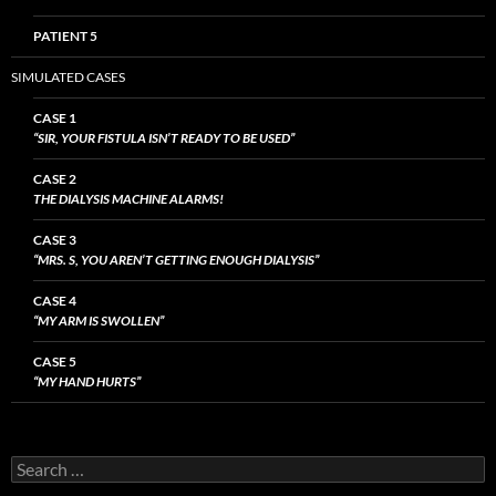
PATIENT 5
SIMULATED CASES
CASE 1
“SIR, YOUR FISTULA ISN’T READY TO BE USED”
CASE 2
THE DIALYSIS MACHINE ALARMS!
CASE 3
“MRS. S, YOU AREN’T GETTING ENOUGH DIALYSIS”
CASE 4
“MY ARM IS SWOLLEN”
CASE 5
“MY HAND HURTS”
Search
for: