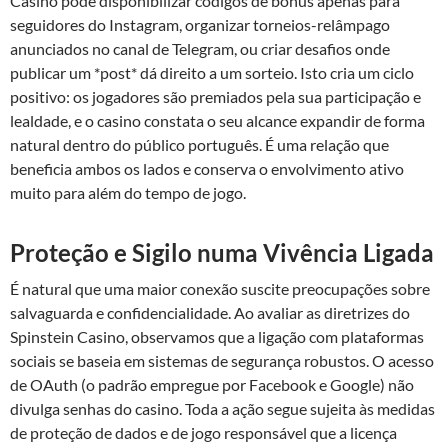
Casino pode disponibilizar códigos de bónus apenas para
seguidores do Instagram, organizar torneios-relâmpago
anunciados no canal de Telegram, ou criar desafios onde
publicar um *post* dá direito a um sorteio. Isto cria um ciclo
positivo: os jogadores são premiados pela sua participação e
lealdade, e o casino constata o seu alcance expandir de forma
natural dentro do público português. É uma relação que
beneficia ambos os lados e conserva o envolvimento ativo
muito para além do tempo de jogo.
Proteção e Sigilo numa Vivência Ligada
É natural que uma maior conexão suscite preocupações sobre
salvaguarda e confidencialidade. Ao avaliar as diretrizes do
Spinstein Casino, observamos que a ligação com plataformas
sociais se baseia em sistemas de segurança robustos. O acesso
de OAuth (o padrão empregue por Facebook e Google) não
divulga senhas do casino. Toda a ação segue sujeita às medidas
de proteção de dados e de jogo responsável que a licença