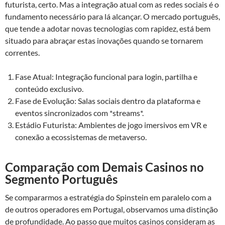
futurista, certo. Mas a integração atual com as redes sociais é o
fundamento necessário para lá alcançar. O mercado português,
que tende a adotar novas tecnologias com rapidez, está bem
situado para abraçar estas inovações quando se tornarem
correntes.
Fase Atual: Integração funcional para login, partilha e
conteúdo exclusivo.
Fase de Evolução: Salas sociais dentro da plataforma e
eventos sincronizados com *streams*.
Estádio Futurista: Ambientes de jogo imersivos em VR e
conexão a ecossistemas de metaverso.
Comparação com Demais Casinos no
Segmento Português
Se compararmos a estratégia do Spinstein em paralelo com a
de outros operadores em Portugal, observamos uma distinção
de profundidade. Ao passo que muitos casinos consideram as