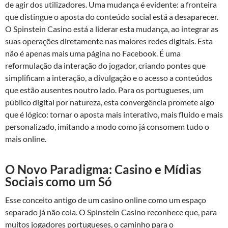
de agir dos utilizadores. Uma mudança é evidente: a fronteira
que distingue o aposta do conteúdo social está a desaparecer.
O Spinstein Casino está a liderar esta mudança, ao integrar as
suas operações diretamente nas maiores redes digitais. Esta
não é apenas mais uma página no Facebook. É uma
reformulação da interação do jogador, criando pontes que
simplificam a interação, a divulgação e o acesso a conteúdos
que estão ausentes noutro lado. Para os portugueses, um
público digital por natureza, esta convergência promete algo
que é lógico: tornar o aposta mais interativo, mais fluido e mais
personalizado, imitando a modo como já consomem tudo o
mais online.
O Novo Paradigma: Casino e Mídias
Sociais como um Só
Esse conceito antigo de um casino online como um espaço
separado já não cola. O Spinstein Casino reconhece que, para
muitos jogadores portugueses, o caminho para o