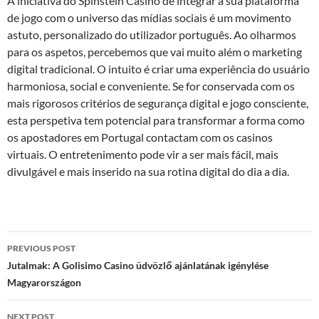
A iniciativa do Spinstein Casino de integrar a sua plataforma
de jogo com o universo das mídias sociais é um movimento
astuto, personalizado do utilizador português. Ao olharmos
para os aspetos, percebemos que vai muito além o marketing
digital tradicional. O intuito é criar uma experiência do usuário
harmoniosa, social e conveniente. Se for conservada com os
mais rigorosos critérios de segurança digital e jogo consciente,
esta perspetiva tem potencial para transformar a forma como
os apostadores em Portugal contactam com os casinos
virtuais. O entretenimento pode vir a ser mais fácil, mais
divulgável e mais inserido na sua rotina digital do dia a dia.
Post
PREVIOUS POST
navigation
Jutalmak: A Golisimo Casino üdvözlő ajánlatának igénylése
Magyarországon
NEXT POST