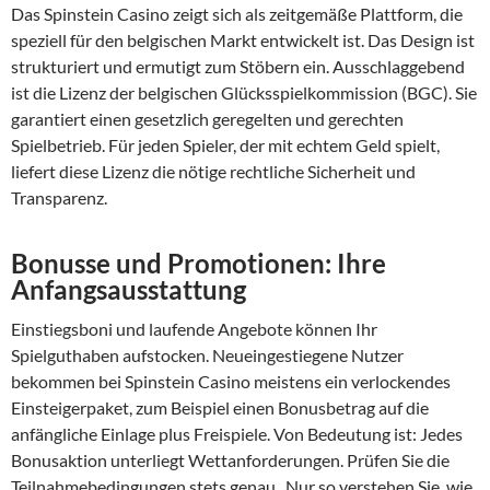
Das Spinstein Casino zeigt sich als zeitgemäße Plattform, die
speziell für den belgischen Markt entwickelt ist. Das Design ist
strukturiert und ermutigt zum Stöbern ein. Ausschlaggebend
ist die Lizenz der belgischen Glücksspielkommission (BGC). Sie
garantiert einen gesetzlich geregelten und gerechten
Spielbetrieb. Für jeden Spieler, der mit echtem Geld spielt,
liefert diese Lizenz die nötige rechtliche Sicherheit und
Transparenz.
Bonusse und Promotionen: Ihre
Anfangsausstattung
Einstiegsboni und laufende Angebote können Ihr
Spielguthaben aufstocken. Neueingestiegene Nutzer
bekommen bei Spinstein Casino meistens ein verlockendes
Einsteigerpaket, zum Beispiel einen Bonusbetrag auf die
anfängliche Einlage plus Freispiele. Von Bedeutung ist: Jedes
Bonusaktion unterliegt Wettanforderungen. Prüfen Sie die
Teilnahmebedingungen stets genau . Nur so verstehen Sie, wie