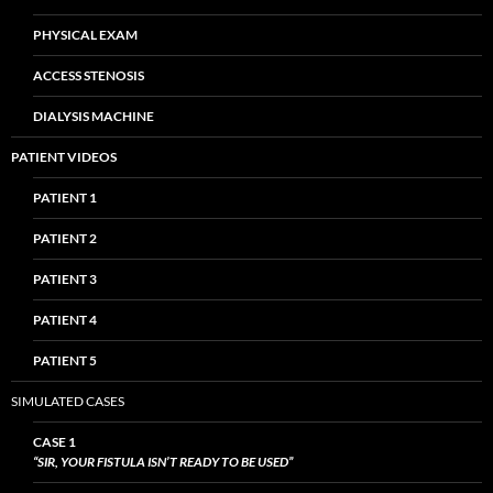
PHYSICAL EXAM
ACCESS STENOSIS
DIALYSIS MACHINE
PATIENT VIDEOS
PATIENT 1
PATIENT 2
PATIENT 3
PATIENT 4
PATIENT 5
SIMULATED CASES
CASE 1
“SIR, YOUR FISTULA ISN’T READY TO BE USED”