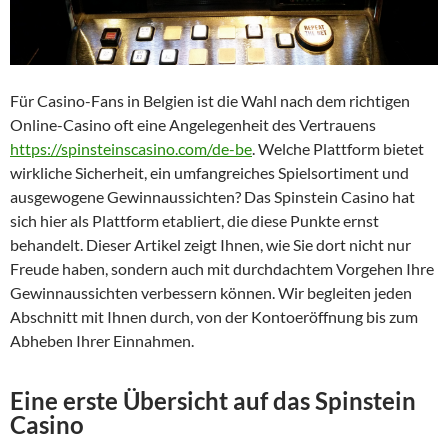
Für Casino-Fans in Belgien ist die Wahl nach dem richtigen
Online-Casino oft eine Angelegenheit des Vertrauens
https://spinsteinscasino.com/de-be
. Welche Plattform bietet
wirkliche Sicherheit, ein umfangreiches Spielsortiment und
ausgewogene Gewinnaussichten? Das Spinstein Casino hat
sich hier als Plattform etabliert, die diese Punkte ernst
behandelt. Dieser Artikel zeigt Ihnen, wie Sie dort nicht nur
Freude haben, sondern auch mit durchdachtem Vorgehen Ihre
Gewinnaussichten verbessern können. Wir begleiten jeden
Abschnitt mit Ihnen durch, von der Kontoeröffnung bis zum
Abheben Ihrer Einnahmen.
Eine erste Übersicht auf das Spinstein
Casino