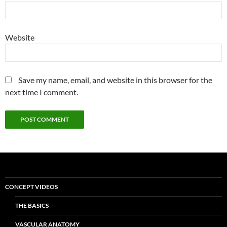
Website
Save my name, email, and website in this browser for the
next time I comment.
CONCEPT VIDEOS
THE BASICS
VASCULAR ANATOMY