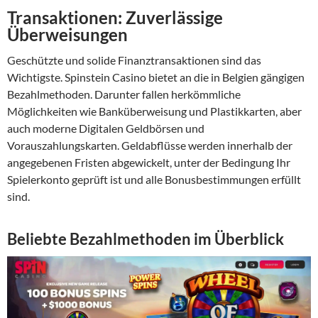
Transaktionen: Zuverlässige
Überweisungen
Geschützte und solide Finanztransaktionen sind das
Wichtigste. Spinstein Casino bietet an die in Belgien gängigen
Bezahlmethoden. Darunter fallen herkömmliche
Möglichkeiten wie Banküberweisung und Plastikkarten, aber
auch moderne Digitalen Geldbörsen und
Vorauszahlungskarten. Geldabflüsse werden innerhalb der
angegebenen Fristen abgewickelt, unter der Bedingung Ihr
Spielerkonto geprüft ist und alle Bonusbestimmungen erfüllt
sind.
Beliebte Bezahlmethoden im Überblick