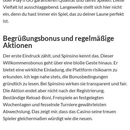
Vielfalt ist ausschlaggebend. Langeweile stellt sich hier nicht
ein, denn du hast immer ein Spiel, das zu deiner Laune perfekt
ist.
Begrüßungsbonus und regelmäßige
Aktionen
Der erste Eindruck zählt, und Spinsino kennt das. Dieser
Willkommensbonus geht über eine bloße Geste hinaus. Er
bietet eine wirkliche Einladung, die Plattform risikoarm zu
erkunden. Ich lege nahe stets, die Bonusbedingungen
gründlich zu lesen. Bei Spinsino wirken sie transparent und fair.
Die Aktion endet aber nicht nach der Registrierung.
Beständige Reload-Boni, Freispiele an festgelegten
Wochentagen und fesselnde Turniere gewährleisten
Abwechslung. Das zeigt mir, dass das Casino seine treuen
Spieler gleichermaßen würdigt wie die neuen.