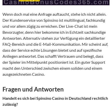
Wenn doch mal eine Anfrage auftaucht, stehe ich nicht allein.
Der Kundenservice von Spinsino ist multilingual, fachkundig
und vor allem zügig zu erreichen. Der Live-Chat ist mein
Bevorzugter, denn hier bekomme ich in Echtzeit sachkundige
Antworten. Alternativ stehen zur Verfügung ein detaillierter
FAQ-Bereich und die E-Mail-Kommunikation. Mir scheint auf,
dass der Service echte Lösungen bietet und auf spezifische
Anliegen antwortet. Das schafft Vertrauen und belegt, dass
der Spieler im Mittelpunkt positioniert ist. Ein guter Support
macht den Unterschied zwischen einem soliden und einem
ausgezeichneten Casino.
Fragen und Antworten
Handelt es sich bei Spinsino Casino in Deutschland rechtlich
zulässig?