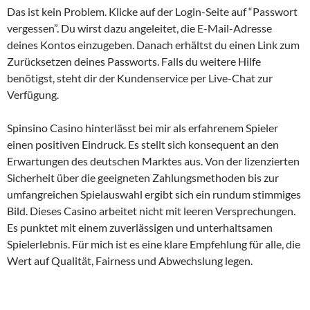
Das ist kein Problem. Klicke auf der Login-Seite auf “Passwort
vergessen”. Du wirst dazu angeleitet, die E-Mail-Adresse
deines Kontos einzugeben. Danach erhältst du einen Link zum
Zurücksetzen deines Passworts. Falls du weitere Hilfe
benötigst, steht dir der Kundenservice per Live-Chat zur
Verfügung.
Spinsino Casino hinterlässt bei mir als erfahrenem Spieler
einen positiven Eindruck. Es stellt sich konsequent an den
Erwartungen des deutschen Marktes aus. Von der lizenzierten
Sicherheit über die geeigneten Zahlungsmethoden bis zur
umfangreichen Spielauswahl ergibt sich ein rundum stimmiges
Bild. Dieses Casino arbeitet nicht mit leeren Versprechungen.
Es punktet mit einem zuverlässigen und unterhaltsamen
Spielerlebnis. Für mich ist es eine klare Empfehlung für alle, die
Wert auf Qualität, Fairness und Abwechslung legen.