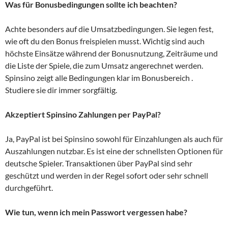
Was für Bonusbedingungen sollte ich beachten?
Achte besonders auf die Umsatzbedingungen. Sie legen fest,
wie oft du den Bonus freispielen musst. Wichtig sind auch
höchste Einsätze während der Bonusnutzung, Zeiträume und
die Liste der Spiele, die zum Umsatz angerechnet werden.
Spinsino zeigt alle Bedingungen klar im Bonusbereich .
Studiere sie dir immer sorgfältig.
Akzeptiert Spinsino Zahlungen per PayPal?
Ja, PayPal ist bei Spinsino sowohl für Einzahlungen als auch für
Auszahlungen nutzbar. Es ist eine der schnellsten Optionen für
deutsche Spieler. Transaktionen über PayPal sind sehr
geschützt und werden in der Regel sofort oder sehr schnell
durchgeführt.
Wie tun, wenn ich mein Passwort vergessen habe?