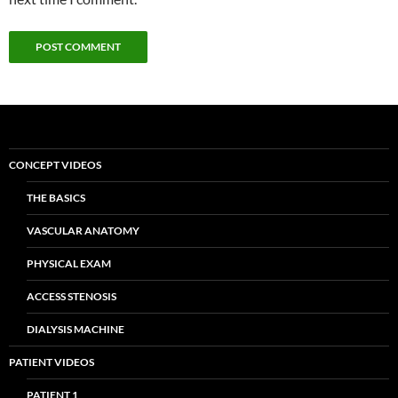
CONCEPT VIDEOS
THE BASICS
VASCULAR ANATOMY
PHYSICAL EXAM
ACCESS STENOSIS
DIALYSIS MACHINE
PATIENT VIDEOS
PATIENT 1