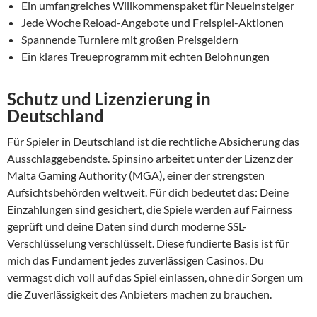
Ein umfangreiches Willkommenspaket für Neueinsteiger
Jede Woche Reload-Angebote und Freispiel-Aktionen
Spannende Turniere mit großen Preisgeldern
Ein klares Treueprogramm mit echten Belohnungen
Schutz und Lizenzierung in
Deutschland
Für Spieler in Deutschland ist die rechtliche Absicherung das
Ausschlaggebendste. Spinsino arbeitet unter der Lizenz der
Malta Gaming Authority (MGA), einer der strengsten
Aufsichtsbehörden weltweit. Für dich bedeutet das: Deine
Einzahlungen sind gesichert, die Spiele werden auf Fairness
geprüft und deine Daten sind durch moderne SSL-
Verschlüsselung verschlüsselt. Diese fundierte Basis ist für
mich das Fundament jedes zuverlässigen Casinos. Du
vermagst dich voll auf das Spiel einlassen, ohne dir Sorgen um
die Zuverlässigkeit des Anbieters machen zu brauchen.