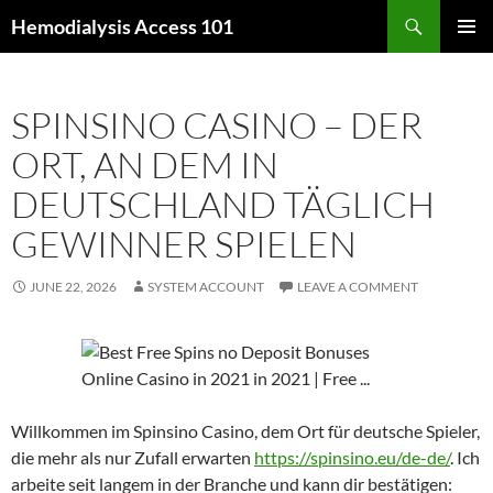
Skip
Search
Hemodialysis Access 101
to
PRIMAR
content
MENU
SPINSINO CASINO – DER
ORT, AN DEM IN
DEUTSCHLAND TÄGLICH
GEWINNER SPIELEN
JUNE 22, 2026
SYSTEM ACCOUNT
LEAVE A COMMENT
Willkommen im Spinsino Casino, dem Ort für deutsche Spieler,
die mehr als nur Zufall erwarten
https://spinsino.eu/de-de/
. Ich
arbeite seit langem in der Branche und kann dir bestätigen: