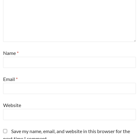
Name
*
Email
*
Website
Save my name, email, and website in this browser for the
next time I comment.