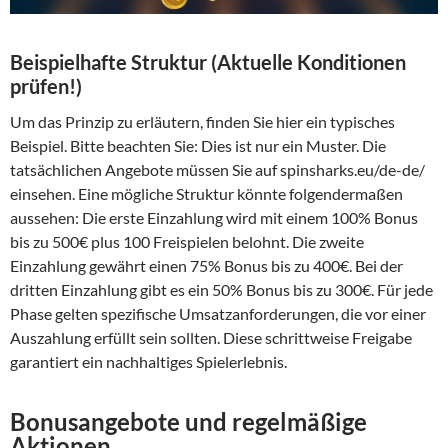
Beispielhafte Struktur (Aktuelle Konditionen
prüfen!)
Um das Prinzip zu erläutern, finden Sie hier ein typisches
Beispiel. Bitte beachten Sie: Dies ist nur ein Muster. Die
tatsächlichen Angebote müssen Sie auf spinsharks.eu/de-de/
einsehen. Eine mögliche Struktur könnte folgendermaßen
aussehen: Die erste Einzahlung wird mit einem 100% Bonus
bis zu 500€ plus 100 Freispielen belohnt. Die zweite
Einzahlung gewährt einen 75% Bonus bis zu 400€. Bei der
dritten Einzahlung gibt es ein 50% Bonus bis zu 300€. Für jede
Phase gelten spezifische Umsatzanforderungen, die vor einer
Auszahlung erfüllt sein sollten. Diese schrittweise Freigabe
garantiert ein nachhaltiges Spielerlebnis.
Bonusangebote und regelmäßige
Aktionen