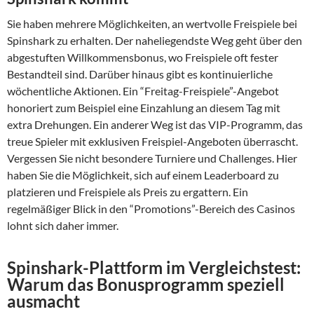
Sie haben mehrere Möglichkeiten, an wertvolle Freispiele bei
Spinshark zu erhalten. Der naheliegendste Weg geht über den
abgestuften Willkommensbonus, wo Freispiele oft fester
Bestandteil sind. Darüber hinaus gibt es kontinuierliche
wöchentliche Aktionen. Ein “Freitag-Freispiele”-Angebot
honoriert zum Beispiel eine Einzahlung an diesem Tag mit
extra Drehungen. Ein anderer Weg ist das VIP-Programm, das
treue Spieler mit exklusiven Freispiel-Angeboten überrascht.
Vergessen Sie nicht besondere Turniere und Challenges. Hier
haben Sie die Möglichkeit, sich auf einem Leaderboard zu
platzieren und Freispiele als Preis zu ergattern. Ein
regelmäßiger Blick in den “Promotions”-Bereich des Casinos
lohnt sich daher immer.
Spinshark-Plattform im Vergleichstest:
Warum das Bonusprogramm speziell
ausmacht