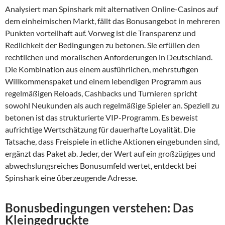
Analysiert man Spinshark mit alternativen Online-Casinos auf
dem einheimischen Markt, fällt das Bonusangebot in mehreren
Punkten vorteilhaft auf. Vorweg ist die Transparenz und
Redlichkeit der Bedingungen zu betonen. Sie erfüllen den
rechtlichen und moralischen Anforderungen in Deutschland.
Die Kombination aus einem ausführlichen, mehrstufigen
Willkommenspaket und einem lebendigen Programm aus
regelmäßigen Reloads, Cashbacks und Turnieren spricht
sowohl Neukunden als auch regelmäßige Spieler an. Speziell zu
betonen ist das strukturierte VIP-Programm. Es beweist
aufrichtige Wertschätzung für dauerhafte Loyalität. Die
Tatsache, dass Freispiele in etliche Aktionen eingebunden sind,
ergänzt das Paket ab. Jeder, der Wert auf ein großzügiges und
abwechslungsreiches Bonusumfeld wertet, entdeckt bei
Spinshark eine überzeugende Adresse.
Bonusbedingungen verstehen: Das
Kleingedruckte