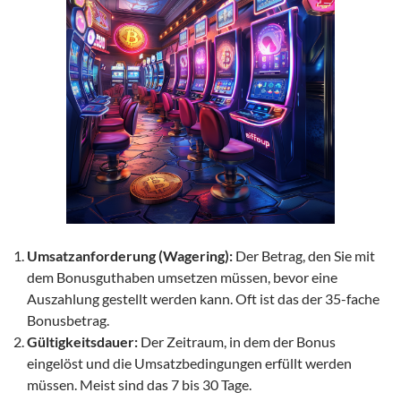
Umsatzanforderung (Wagering):
Der Betrag, den Sie mit
dem Bonusguthaben umsetzen müssen, bevor eine
Auszahlung gestellt werden kann. Oft ist das der 35-fache
Bonusbetrag.
Gültigkeitsdauer:
Der Zeitraum, in dem der Bonus
eingelöst und die Umsatzbedingungen erfüllt werden
müssen. Meist sind das 7 bis 30 Tage.