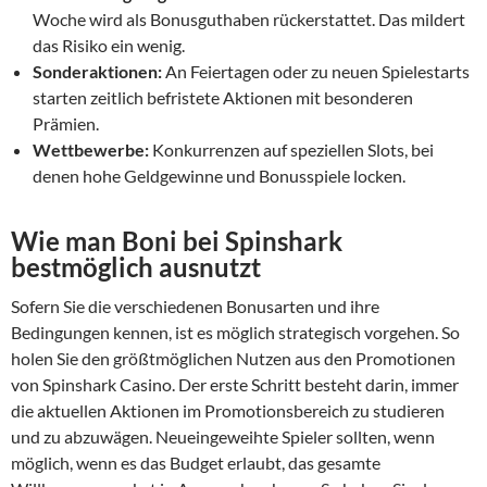
Woche wird als Bonusguthaben rückerstattet. Das mildert
das Risiko ein wenig.
Sonderaktionen:
An Feiertagen oder zu neuen Spielestarts
starten zeitlich befristete Aktionen mit besonderen
Prämien.
Wettbewerbe:
Konkurrenzen auf speziellen Slots, bei
denen hohe Geldgewinne und Bonusspiele locken.
Wie man Boni bei Spinshark
bestmöglich ausnutzt
Sofern Sie die verschiedenen Bonusarten und ihre
Bedingungen kennen, ist es möglich strategisch vorgehen. So
holen Sie den größtmöglichen Nutzen aus den Promotionen
von Spinshark Casino. Der erste Schritt besteht darin, immer
die aktuellen Aktionen im Promotionsbereich zu studieren
und zu abzuwägen. Neueingeweihte Spieler sollten, wenn
möglich, wenn es das Budget erlaubt, das gesamte