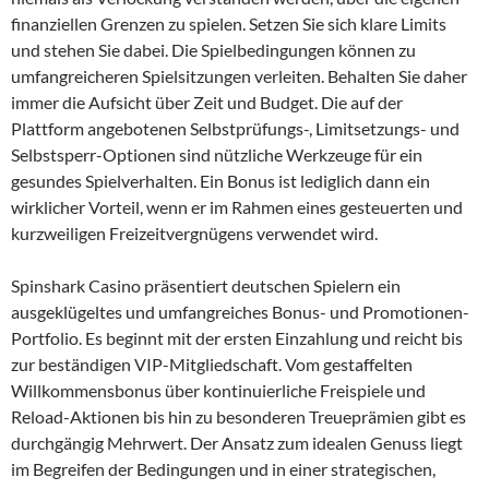
finanziellen Grenzen zu spielen. Setzen Sie sich klare Limits
und stehen Sie dabei. Die Spielbedingungen können zu
umfangreicheren Spielsitzungen verleiten. Behalten Sie daher
immer die Aufsicht über Zeit und Budget. Die auf der
Plattform angebotenen Selbstprüfungs-, Limitsetzungs- und
Selbstsperr-Optionen sind nützliche Werkzeuge für ein
gesundes Spielverhalten. Ein Bonus ist lediglich dann ein
wirklicher Vorteil, wenn er im Rahmen eines gesteuerten und
kurzweiligen Freizeitvergnügens verwendet wird.
Spinshark Casino präsentiert deutschen Spielern ein
ausgeklügeltes und umfangreiches Bonus- und Promotionen-
Portfolio. Es beginnt mit der ersten Einzahlung und reicht bis
zur beständigen VIP-Mitgliedschaft. Vom gestaffelten
Willkommensbonus über kontinuierliche Freispiele und
Reload-Aktionen bis hin zu besonderen Treueprämien gibt es
durchgängig Mehrwert. Der Ansatz zum idealen Genuss liegt
im Begreifen der Bedingungen und in einer strategischen,