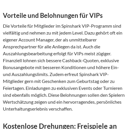
Vorteile und Belohnungen für VIPs
Die Vorteile für Mitglieder im Spinshark VIP-Programm sind
vielfältig und nehmen zu mit jedem Level. Dazu gehört oft ein
eigener Account Manager, der als unmittelbarer
Ansprechpartner für alle Anliegen da ist. Auch die
Auszahlungsbearbeitung erfolgt für VIPs meist zügiger.
Finanziell lohnen sich bessere Cashback-Quoten, exklusive
Bonusangebote mit besseren Konditionen und höhere Ein-
und Auszahlungslimits. Zudem erfreut Spinshark VIP-
Mitglieder gern mit Geschenken zum Geburtstag oder zu
Feiertagen. Einladungen zu exklusiven Events oder Turnieren
sind ebenfalls möglich. Diese Belohnungen sollen den Spielern
Wertschätzung zeigen und ein hervorragendes, persönliches
Unterhaltungserlebnis verschaffen.
Kostenlose Drehungen: Freispiele an