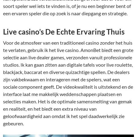
soort speler wel iets te vinden is, of je nu een beginner bent of
een ervaren speler die op zoek is naar diepgang en strategie.
Live casino’s De Echte Ervaring Thuis
Voor de atmosfeer van een traditioneel casino zonder het huis
te verlaten, gebruik ik het live casino. AmonBet biedt een grote
selectie aan live dealer games, verzonden vanuit professionele
studios. Ik kan gaan zitten aan digitale tafels voor live roulette,
blackjack, baccarat en diverse quizachtige spellen. De dealers
zijn vakbekwaam en interageren met de spelers, wat een
sociale component geeft. De videokwaliteit is uitstekend en de
interface laat me makkelijk weddenschappen plaatsen en
selecties maken. Het is de optimale samensmelting van gemak
en realiteit, en het biedt een extra niveau van
geloofwaardigheid aan omdat ik het spel daadwerkelijk zie
gebeuren.