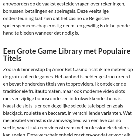
antwoorden op de vaakst gestelde vragen over rekeningen,
bonussen, betalingen en spelregels. Deze veeltalige
ondersteuning laat zien dat het casino de Belgische
spelersgemeenschap ernstig neemt en gewillig is de helpende
hand te bieden wanneer dat nodig is.
Een Grote Game Library met Populaire
Titels
Zodra ik binnenstap bij AmonBet Casino richt ik me meteen op
de grote collectie games. Het aanbod is helder gestructureerd
en bevat honderden titels van topproviders. Ik ontdek er de
traditionele fruitautomaten, maar ook moderne video slots
met veelzijdige bonusrondes en indrukwekkende thema’s.
Naast de slots is er een degelijke selectie tafelspellen zoals
blackjack, roulette en baccarat, in verschillende varianten. Wat
me positief verrast is de aanwezigheid van een live casino
sectie, waar ik via een videostream met professionele dealers
kan spelen. Deze verscheidenheid zorgt ervoor dat er voor elk