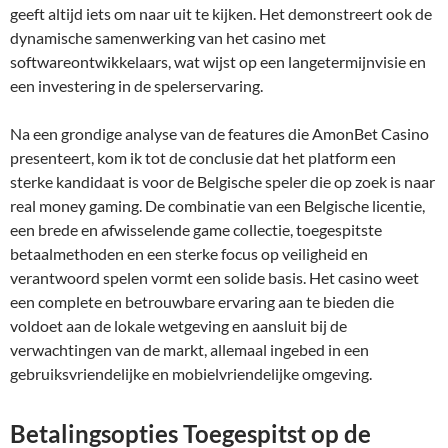
geeft altijd iets om naar uit te kijken. Het demonstreert ook de
dynamische samenwerking van het casino met
softwareontwikkelaars, wat wijst op een langetermijnvisie en
een investering in de spelerservaring.
Na een grondige analyse van de features die AmonBet Casino
presenteert, kom ik tot de conclusie dat het platform een
sterke kandidaat is voor de Belgische speler die op zoek is naar
real money gaming. De combinatie van een Belgische licentie,
een brede en afwisselende game collectie, toegespitste
betaalmethoden en een sterke focus op veiligheid en
verantwoord spelen vormt een solide basis. Het casino weet
een complete en betrouwbare ervaring aan te bieden die
voldoet aan de lokale wetgeving en aansluit bij de
verwachtingen van de markt, allemaal ingebed in een
gebruiksvriendelijke en mobielvriendelijke omgeving.
Betalingsopties Toegespitst op de