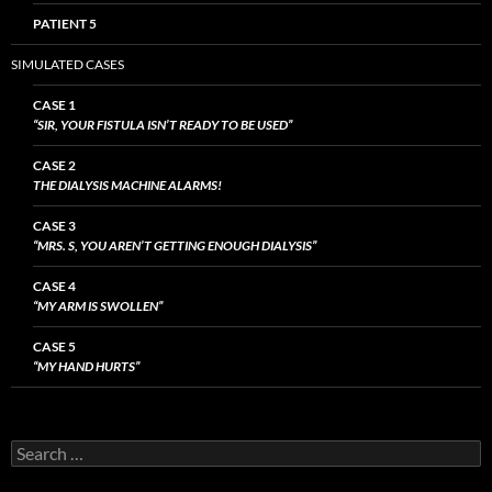
PATIENT 5
SIMULATED CASES
CASE 1
“SIR, YOUR FISTULA ISN’T READY TO BE USED”
CASE 2
THE DIALYSIS MACHINE ALARMS!
CASE 3
“MRS. S, YOU AREN’T GETTING ENOUGH DIALYSIS”
CASE 4
“MY ARM IS SWOLLEN”
CASE 5
“MY HAND HURTS”
Search
for: