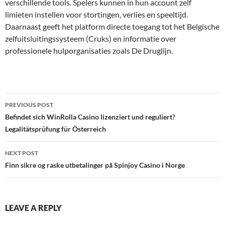
verschillende tools. Spelers kunnen in hun account zelf
limieten instellen voor stortingen, verlies en speeltijd.
Daarnaast geeft het platform directe toegang tot het Belgische
zelfuitsluitingssysteem (Cruks) en informatie over
professionele hulporganisaties zoals De Druglijn.
Post
PREVIOUS POST
navigation
Befindet sich WinRolla Casino lizenziert und reguliert?
Legalitätsprüfung für Österreich
NEXT POST
Finn sikre og raske utbetalinger på Spinjoy Casino i Norge
LEAVE A REPLY