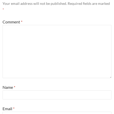
Your email address will not be published.
Required fields are marked
*
Comment
*
Name
*
Email
*