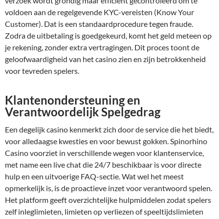
verzoek wordt grondig maar efficiënt gecontroleerd om te
voldoen aan de regelgevende KYC-vereisten (Know Your
Customer). Dat is een standaardprocedure tegen fraude.
Zodra de uitbetaling is goedgekeurd, komt het geld meteen op
je rekening, zonder extra vertragingen. Dit proces toont de
geloofwaardigheid van het casino zien en zijn betrokkenheid
voor tevreden spelers.
Klantenondersteuning en
Verantwoordelijk Spelgedrag
Een degelijk casino kenmerkt zich door de service die het biedt,
voor alledaagse kwesties en voor bewust gokken. Spinorhino
Casino voorziet in verschillende wegen voor klantenservice,
met name een live chat die 24/7 beschikbaar is voor directe
hulp en een uitvoerige FAQ-sectie. Wat wel het meest
opmerkelijk is, is de proactieve inzet voor verantwoord spelen.
Het platform geeft overzichtelijke hulpmiddelen zodat spelers
zelf inleglimieten, limieten op verliezen of speeltijdslimieten