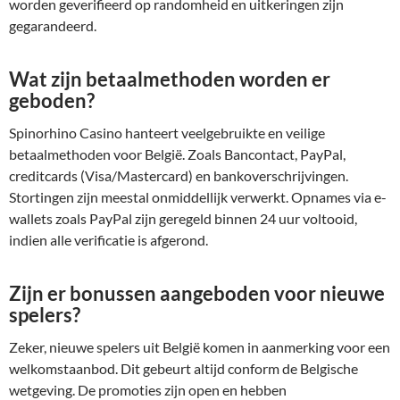
worden geverifieerd op randomheid en uitkeringen zijn
gegarandeerd.
Wat zijn betaalmethoden worden er
geboden?
Spinorhino Casino hanteert veelgebruikte en veilige
betaalmethoden voor België. Zoals Bancontact, PayPal,
creditcards (Visa/Mastercard) en bankoverschrijvingen.
Stortingen zijn meestal onmiddellijk verwerkt. Opnames via e-
wallets zoals PayPal zijn geregeld binnen 24 uur voltooid,
indien alle verificatie is afgerond.
Zijn er bonussen aangeboden voor nieuwe
spelers?
Zeker, nieuwe spelers uit België komen in aanmerking voor een
welkomstaanbod. Dit gebeurt altijd conform de Belgische
wetgeving. De promoties zijn open en hebben