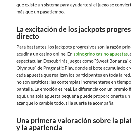
que existe un sistema para ayudarte si el juego se convier
más que un pasatiempo.
La excitación de los jackpots progre
directo
Para bastantes, los jackpots progresivos son la razón prin
acudir a un casino online. En
spinogrino casino apuestas
,
espectacular. Descubrirás juegos como “Sweet Bonanza” o
Olympus” de Pragmatic Play, donde el bote acumulado cr
cada apuesta que realizan los participantes en toda la red.
no son estáticas; las contemplas incrementarse en tiempo 
pantalla. La emoción es real. La diferencia con un premio fi
aquí, una sola apuesta pequeña puede proporcionarte un
azar que lo cambie todo, si la suerte te acompaña.
Una primera valoración sobre la pl
y la apariencia