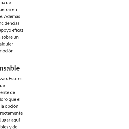
ema de
tieron en
te. Además
ncidencias
apoyo eficaz
a sobre un
ualquier
omoción.
onsable
zao. Este es
 de
gente de
loro que el
 la opción
directamente
 Jugar aquí
bles y de