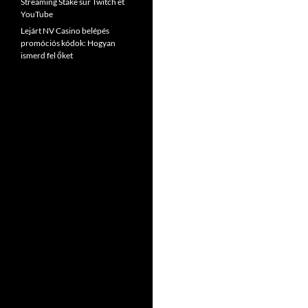
Streaming Stake sur Twitch et
YouTube
Lejárt NV Casino belépés
promóciós kódok: Hogyan
ismerd fel őket