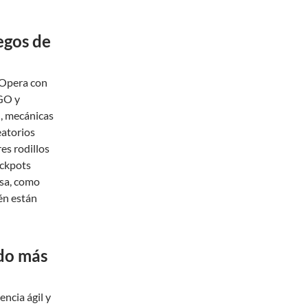
uegos de
. Opera con
 GO y
d, mecánicas
eatorios
es rodillos
ackpots
esa, como
ién están
ndo más
ncia ágil y