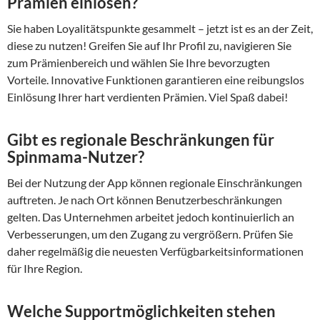
Prämien einlösen?
Sie haben Loyalitätspunkte gesammelt – jetzt ist es an der Zeit,
diese zu nutzen! Greifen Sie auf Ihr Profil zu, navigieren Sie
zum Prämienbereich und wählen Sie Ihre bevorzugten
Vorteile. Innovative Funktionen garantieren eine reibungslos
Einlösung Ihrer hart verdienten Prämien. Viel Spaß dabei!
Gibt es regionale Beschränkungen für
Spinmama-Nutzer?
Bei der Nutzung der App können regionale Einschränkungen
auftreten. Je nach Ort können Benutzerbeschränkungen
gelten. Das Unternehmen arbeitet jedoch kontinuierlich an
Verbesserungen, um den Zugang zu vergrößern. Prüfen Sie
daher regelmäßig die neuesten Verfügbarkeitsinformationen
für Ihre Region.
Welche Supportmöglichkeiten stehen