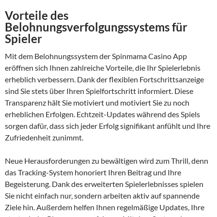
Vorteile des
Belohnungsverfolgungssystems für
Spieler
Mit dem Belohnungssystem der Spinmama Casino App
eröffnen sich Ihnen zahlreiche Vorteile, die Ihr Spielerlebnis
erheblich verbessern. Dank der flexiblen Fortschrittsanzeige
sind Sie stets über Ihren Spielfortschritt informiert. Diese
Transparenz hält Sie motiviert und motiviert Sie zu noch
erheblichen Erfolgen. Echtzeit-Updates während des Spiels
sorgen dafür, dass sich jeder Erfolg signifikant anfühlt und Ihre
Zufriedenheit zunimmt.
Neue Herausforderungen zu bewältigen wird zum Thrill, denn
das Tracking-System honoriert Ihren Beitrag und Ihre
Begeisterung. Dank des erweiterten Spielerlebnisses spielen
Sie nicht einfach nur, sondern arbeiten aktiv auf spannende
Ziele hin. Außerdem helfen Ihnen regelmäßige Updates, Ihre