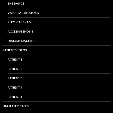
THE BASICS
VASCULAR ANATOMY
PHYSICAL EXAM
ACCESS STENOSIS
DIALYSIS MACHINE
PATIENT VIDEOS
PATIENT 1
PATIENT 2
PATIENT 3
PATIENT 4
PATIENT 5
SIMULATED CASES