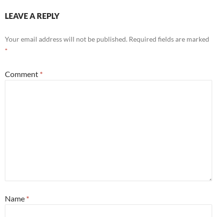
LEAVE A REPLY
Your email address will not be published.
Required fields are marked
*
Comment
*
Name
*