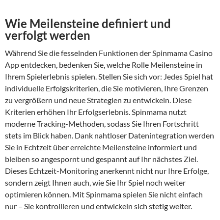
Wie Meilensteine definiert und
verfolgt werden
Während Sie die fesselnden Funktionen der Spinmama Casino
App entdecken, bedenken Sie, welche Rolle Meilensteine in
Ihrem Spielerlebnis spielen. Stellen Sie sich vor: Jedes Spiel hat
individuelle Erfolgskriterien, die Sie motivieren, Ihre Grenzen
zu vergrößern und neue Strategien zu entwickeln. Diese
Kriterien erhöhen Ihr Erfolgserlebnis. Spinmama nutzt
moderne Tracking-Methoden, sodass Sie Ihren Fortschritt
stets im Blick haben. Dank nahtloser Datenintegration werden
Sie in Echtzeit über erreichte Meilensteine informiert und
bleiben so angespornt und gespannt auf Ihr nächstes Ziel.
Dieses Echtzeit-Monitoring anerkennt nicht nur Ihre Erfolge,
sondern zeigt Ihnen auch, wie Sie Ihr Spiel noch weiter
optimieren können. Mit Spinmama spielen Sie nicht einfach
nur – Sie kontrollieren und entwickeln sich stetig weiter.