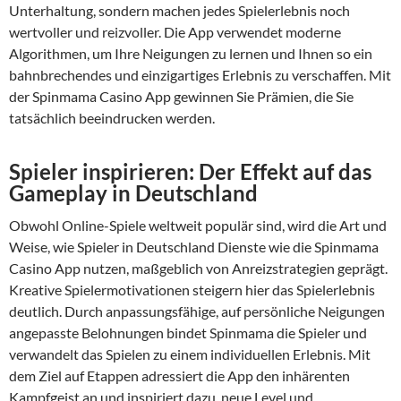
Unterhaltung, sondern machen jedes Spielerlebnis noch
wertvoller und reizvoller. Die App verwendet moderne
Algorithmen, um Ihre Neigungen zu lernen und Ihnen so ein
bahnbrechendes und einzigartiges Erlebnis zu verschaffen. Mit
der Spinmama Casino App gewinnen Sie Prämien, die Sie
tatsächlich beeindrucken werden.
Spieler inspirieren: Der Effekt auf das
Gameplay in Deutschland
Obwohl Online-Spiele weltweit populär sind, wird die Art und
Weise, wie Spieler in Deutschland Dienste wie die Spinmama
Casino App nutzen, maßgeblich von Anreizstrategien geprägt.
Kreative Spielermotivationen steigern hier das Spielerlebnis
deutlich. Durch anpassungsfähige, auf persönliche Neigungen
angepasste Belohnungen bindet Spinmama die Spieler und
verwandelt das Spielen zu einem individuellen Erlebnis. Mit
dem Ziel auf Etappen adressiert die App den inhärenten
Kampfgeist an und inspiriert dazu, neue Level und