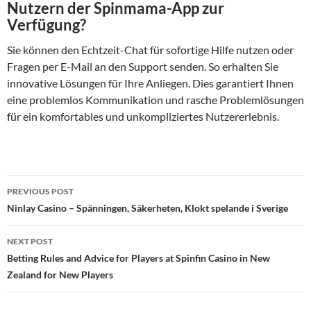
Nutzern der Spinmama-App zur
Verfügung?
Sie können den Echtzeit-Chat für sofortige Hilfe nutzen oder
Fragen per E-Mail an den Support senden. So erhalten Sie
innovative Lösungen für Ihre Anliegen. Dies garantiert Ihnen
eine problemlos Kommunikation und rasche Problemlösungen
für ein komfortables und unkompliziertes Nutzererlebnis.
Post
PREVIOUS POST
navigation
Ninlay Casino – Spänningen, Säkerheten, Klokt spelande i Sverige
NEXT POST
Betting Rules and Advice for Players at Spinfin Casino in New
Zealand for New Players