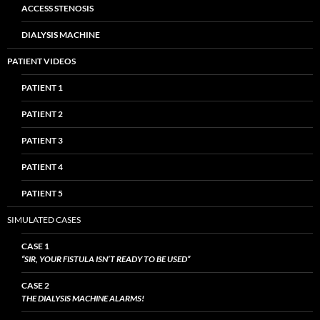
ACCESS STENOSIS
DIALYSIS MACHINE
PATIENT VIDEOS
PATIENT 1
PATIENT 2
PATIENT 3
PATIENT 4
PATIENT 5
SIMULATED CASES
CASE 1
“SIR, YOUR FISTULA ISN’T READY TO BE USED”
CASE 2
THE DIALYSIS MACHINE ALARMS!