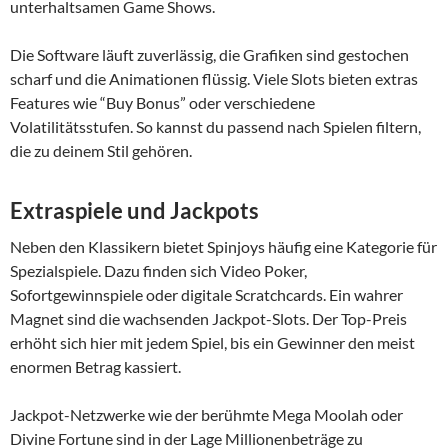
unterhaltsamen Game Shows.
Die Software läuft zuverlässig, die Grafiken sind gestochen
scharf und die Animationen flüssig. Viele Slots bieten extras
Features wie “Buy Bonus” oder verschiedene
Volatilitätsstufen. So kannst du passend nach Spielen filtern,
die zu deinem Stil gehören.
Extraspiele und Jackpots
Neben den Klassikern bietet Spinjoys häufig eine Kategorie für
Spezialspiele. Dazu finden sich Video Poker,
Sofortgewinnspiele oder digitale Scratchcards. Ein wahrer
Magnet sind die wachsenden Jackpot-Slots. Der Top-Preis
erhöht sich hier mit jedem Spiel, bis ein Gewinner den meist
enormen Betrag kassiert.
Jackpot-Netzwerke wie der berühmte Mega Moolah oder
Divine Fortune sind in der Lage Millionenbeträge zu