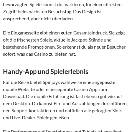
bevorzugten Spiele kannst du markieren, für einen direkten
Zugriff beim nächsten Besuchstag. Das Design ist
ansprechend, aber nicht überladen.
Die Eingangsseite gibt einen guten Gesamteindruck. Sie zeigt
oft die frischesten Spiele, aktuelle Jackpot-Stände und
bestehende Promotionen. So erkennst du als neuer Besucher
sofort, was das Casino zu bieten hat.
Handy-App und Spielerlebnis
Für die Reise bietet Spinjoys wahlweise eine angepasste
mobile Website oder eine separate Casino App zum
Download. Die mobile Erfahrung ist fast ebenso gut wie auf
dem Desktop. Du kannst Ein- und Auszahlungen durchführen,
den Support kontaktieren und natürlich alle gefragten Slots
und Live-Dealer-Spiele genießen.
Die Performance auf Smartphones und Tablets ist exzellent.