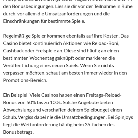
den Bonusbedingungen. Lies sie dir vor der Teilnahme in Ruhe
durch, vor allem die Umsatzanforderungen und die
Einschränkungen für bestimmte Spiele.
Regelmäßige Spieler kommen ebenfalls auf ihre Kosten. Das
Casino bietet kontinuierlich Aktionen wie Reload-Boni,
Cashback oder Freispiele an. Diese sind häufig an einen
bestimmten Wochentag geknüpft oder markieren die
Veröffentlichung eines neuen Spiels. Wenn Sie nichts
verpassen möchten, schaut am besten immer wieder in den
Promotions-Bereich.
Ein Beispiel: Viele Casinos haben einen Freitags-Reload-
Bonus von 50% bis zu 100€. Solche Angebote bieten
Abwechslung und verschaffen deinem Spielbudget einen
Schub. Vergiss dabei nie die Umsatzbedingungen. Bei Spinjoys
liegt die Wettanforderung häufig beim 35-fachen des
Bonusbetrags.