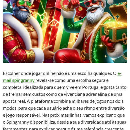
Escolher onde jogar online não é uma escolha qualquer. O
e-
mail spingranny
revela-se como uma escolha segura e
completa, idealizada para quem vive em Portugal e gosta tanto
de treinar sem custos como de vivenciar a adrenalina de uma
aposta real. A plataforma combina milhares de jogos nos dois
modos, para que cada usuário ache o seu ritmo entre diversão
e jogo responsável. Nas próximas linhas, vamos explicar o que
o Spingranny disponibiliza, desde a sua diversidade até às suas
ferramentas, para explicar porque é uma referência crescente