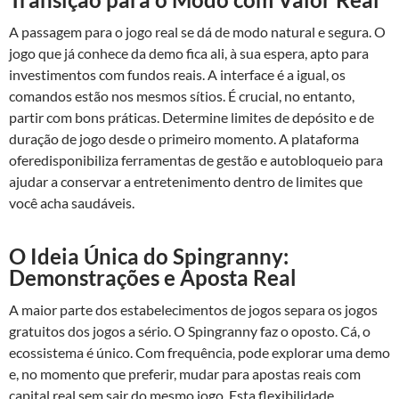
A passagem para o jogo real se dá de modo natural e segura. O
jogo que já conhece da demo fica ali, à sua espera, apto para
investimentos com fundos reais. A interface é a igual, os
comandos estão nos mesmos sítios. É crucial, no entanto,
partir com bons práticas. Determine limites de depósito e de
duração de jogo desde o primeiro momento. A plataforma
oferedisponibiliza ferramentas de gestão e autobloqueio para
ajudar a conservar a entretenimento dentro de limites que
você acha saudáveis.
O Ideia Única do Spingranny:
Demonstrações e Aposta Real
A maior parte dos estabelecimentos de jogos separa os jogos
gratuitos dos jogos a sério. O Spingranny faz o oposto. Cá, o
ecossistema é único. Com frequência, pode explorar uma demo
e, no momento que preferir, mudar para apostas reais com
capital real sem sair do mesmo jogo. Esta flexibilidade