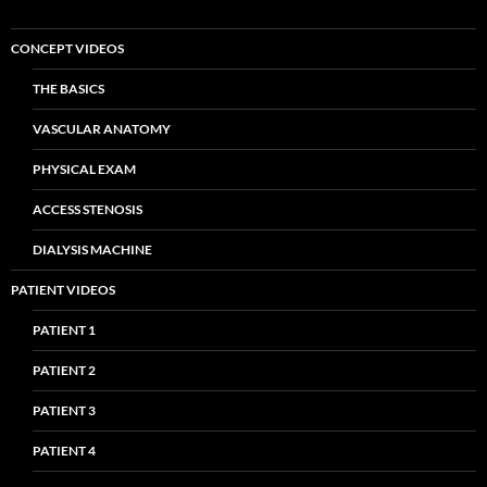
CONCEPT VIDEOS
THE BASICS
VASCULAR ANATOMY
PHYSICAL EXAM
ACCESS STENOSIS
DIALYSIS MACHINE
PATIENT VIDEOS
PATIENT 1
PATIENT 2
PATIENT 3
PATIENT 4