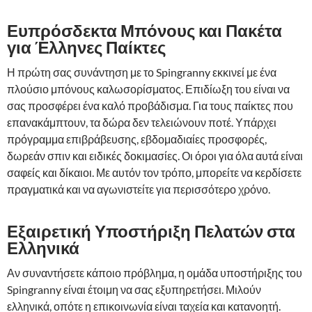
Ευπρόσδεκτα Μπόνους και Πακέτα
για Έλληνες Παίκτες
Η πρώτη σας συνάντηση με το Spingranny εκκινεί με ένα
πλούσιο μπόνους καλωσορίσματος. Επιδίωξη του είναι να
σας προσφέρει ένα καλό προβάδισμα. Για τους παίκτες που
επανακάμπτουν, τα δώρα δεν τελειώνουν ποτέ. Υπάρχει
πρόγραμμα επιβράβευσης, εβδομαδιαίες προσφορές,
δωρεάν σπιν και ειδικές δοκιμασίες. Οι όροι για όλα αυτά είναι
σαφείς και δίκαιοι. Με αυτόν τον τρόπο, μπορείτε να κερδίσετε
πραγματικά και να αγωνιστείτε για περισσότερο χρόνο.
Εξαιρετική Υποστήριξη Πελατών στα
Ελληνικά
Αν συναντήσετε κάποιο πρόβλημα, η ομάδα υποστήριξης του
Spingranny είναι έτοιμη να σας εξυπηρετήσει. Μιλούν
ελληνικά, οπότε η επικοινωνία είναι ταχεία και κατανοητή.