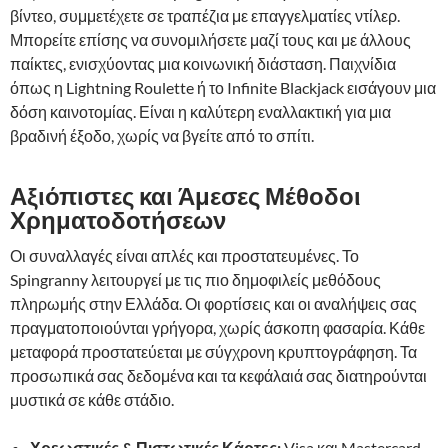
βίντεο, συμμετέχετε σε τραπέζια με επαγγελματίες ντίλερ.
Μπορείτε επίσης να συνομιλήσετε μαζί τους και με άλλους
παίκτες, ενισχύοντας μια κοινωνική διάσταση. Παιχνίδια
όπως η Lightning Roulette ή το Infinite Blackjack εισάγουν μια
δόση καινοτομίας. Είναι η καλύτερη εναλλακτική για μια
βραδινή έξοδο, χωρίς να βγείτε από το σπίτι.
Αξιόπιστες και Άμεσες Μέθοδοι
Χρηματοδοτήσεων
Οι συναλλαγές είναι απλές και προστατευμένες. Το
Spingranny λειτουργεί με τις πιο δημοφιλείς μεθόδους
πληρωμής στην Ελλάδα. Οι φορτίσεις και οι αναλήψεις σας
πραγματοποιούνται γρήγορα, χωρίς άσκοπη φασαρία. Κάθε
μεταφορά προστατεύεται με σύγχρονη κρυπτογράφηση. Τα
προσωπικά σας δεδομένα και τα κεφάλαιά σας διατηρούνται
μυστικά σε κάθε στάδιο.
Χρεωστικές & Πιστωτικές Κάρτες:
Visa και Mastercard