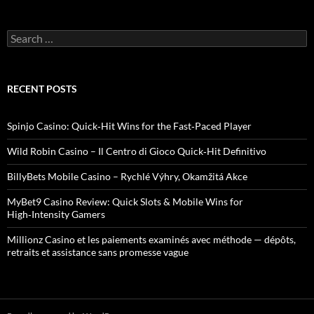
Search
for:
RECENT POSTS
Spinjo Casino: Quick‑Hit Wins for the Fast‑Paced Player
Wild Robin Casino – Il Centro di Gioco Quick‑Hit Definitivo
BillyBets Mobile Casino – Rychlé Výhry, Okamžitá Akce
MyBet9 Casino Review: Quick Slots & Mobile Wins for
High‑Intensity Gamers
Millionz Casino et les paiements examinés avec méthode — dépôts,
retraits et assistance sans promesse vague