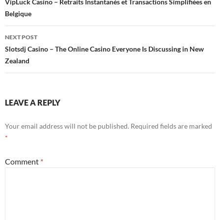
navigation
VipLuck Casino – Retraits Instantanés et Transactions Simplifiées en
Belgique
NEXT POST
Slotsdj Casino – The Online Casino Everyone Is Discussing in New
Zealand
LEAVE A REPLY
Your email address will not be published.
Required fields are marked
*
Comment
*