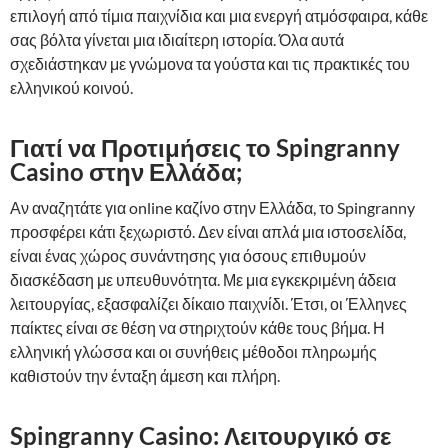
επιλογή από τίμια παιχνίδια και μια ενεργή ατμόσφαιρα, κάθε
σας βόλτα γίνεται μια ιδιαίτερη ιστορία. Όλα αυτά
σχεδιάστηκαν με γνώμονα τα γούστα και τις πρακτικές του
ελληνικού κοινού.
Γιατί να Προτιμήσεις το Spingranny
Casino στην Ελλάδα;
Αν αναζητάτε για online καζίνο στην Ελλάδα, το Spingranny
προσφέρει κάτι ξεχωριστό. Δεν είναι απλά μια ιστοσελίδα,
είναι ένας χώρος συνάντησης για όσους επιθυμούν
διασκέδαση με υπευθυνότητα. Με μια εγκεκριμένη άδεια
λειτουργίας, εξασφαλίζει δίκαιο παιχνίδι. Έτσι, οι Έλληνες
παίκτες είναι σε θέση να στηριχτούν κάθε τους βήμα. Η
ελληνική γλώσσα και οι συνήθεις μέθοδοι πληρωμής
καθιστούν την ένταξη άμεση και πλήρη.
Spingranny Casino: Λειτουργικό σε