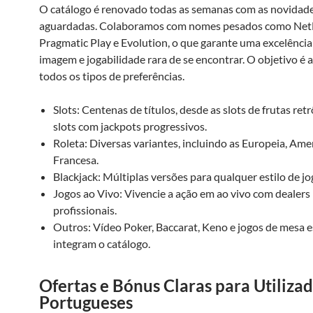
O catálogo é renovado todas as semanas com as novidad
aguardadas. Colaboramos com nomes pesados como Net
Pragmatic Play e Evolution, o que garante uma excelência
imagem e jogabilidade rara de se encontrar. O objetivo é 
todos os tipos de preferências.
Slots: Centenas de títulos, desde as slots de frutas ret
slots com jackpots progressivos.
Roleta: Diversas variantes, incluindo as Europeia, Ame
Francesa.
Blackjack: Múltiplas versões para qualquer estilo de jo
Jogos ao Vivo: Vivencie a ação em ao vivo com dealers
profissionais.
Outros: Vídeo Poker, Baccarat, Keno e jogos de mesa e
integram o catálogo.
Ofertas e Bónus Claras para Utiliza
Portugueses