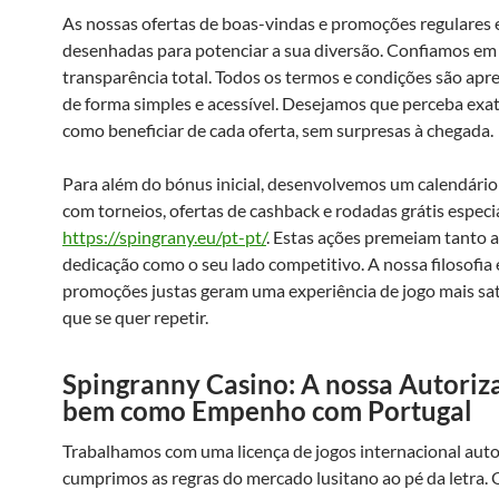
As nossas ofertas de boas-vindas e promoções regulares 
desenhadas para potenciar a sua diversão. Confiamos em
transparência total. Todos os termos e condições são ap
de forma simples e acessível. Desejamos que perceba ex
como beneficiar de cada oferta, sem surpresas à chegada.
Para além do bónus inicial, desenvolvemos um calendário
com torneios, ofertas de cashback e rodadas grátis especi
https://spingrany.eu/pt-pt/
. Estas ações premeiam tanto a
dedicação como o seu lado competitivo. A nossa filosofia 
promoções justas geram uma experiência de jogo mais sati
que se quer repetir.
Spingranny Casino: A nossa Autoriz
bem como Empenho com Portugal
Trabalhamos com uma licença de jogos internacional auto
cumprimos as regras do mercado lusitano ao pé da letra.