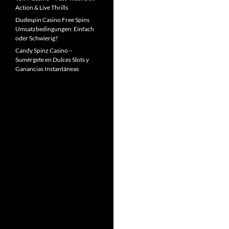
Action & Live Thrills
Dudespin Casino Free Spins
Umsatzbedingungen: Einfach
oder Schwierig?
Candy Spinz Casino –
Sumérgete en Dulces Slots y
Ganancias Instantáneas