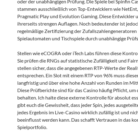
oder der unabhängigen Prüfung. Die Spiele bei Spinfin Ca
stammen ausschließlich von Top-Entwicklern wie NetEnt,
Pragmatic Play und Evolution Gaming. Diese Entwickler u
ihrerseits strengen Auflagen. Noch bedeutender ist jedoc
regelmäßige Zertifizierung der Zufallszahlengeneratoren 
Spielautomaten und Tischspiele durch unabhängige Prüfs
Stellen wie eCOGRA oder iTech Labs führen diese Kontrol
Sie prüfen die RNGs auf statistische Zufälligkeit und Fair
stellen sicher, dass die angegebenen RTP-Werte der Reali
entsprechen. Ein Slot mit einem RTP von 96% muss dies
langfristig und über eine hohe Anzahl von Runden im Mitte
Diese Prüfberichte sind für das Casino häufig Pflicht, um 
behalten. Ich halte diese externe Kontrolle für absolut esse
gibt euch die Gewissheit, dass jeder Spin, jedes ausgeteilt
jedes Ergebnis im Live-Casino wirklich zufällig ist und nic
beeinflusst werden kann. Das schafft Vertrauen in das k
Spielportfolio.