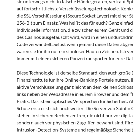
sie unterwegs nicht in falsche Hände geraten, vertraut Sp
auf fortschrittlichste Verschlüsselungstechnologie. Konkr
die SSL-Verschlüsselung (Secure Socket Layer) mit einer S
256-Bit zum Einsatz. Was heißt das für euch? Ganz einfac
individuelle Information, die zwischen eurem Gerät und 
des Casinos ausgetauscht wird, wird in einen undurchdri
Code verwandelt. Selbst wenn jemand diese Daten abgrei
wären sie für ihn nur ein sinnloser Haufen Zeichen. Ich ve
immer mit einem sicheren Panzertransporter für eure Dat
Diese Technologie ist derselbe Standard, den auch große
Finanzinstitute für ihre Online-Banking-Portale nutzen. I
aktive Verschlüsselung ganz leicht an dem kleinen Schlo
links neben der Webadresse in eurem Browser und dem “h
Präfix. Das ist ein optisches Versprechen für Sicherheit. A
Schutz erstreckt sich noch weiter: Die Server von Spinfin
stehen in sicheren Rechenzentren, die nicht nur vor digita
sondern auch vor physischen Zugriffen bewahrt sind. Fire
Intrusion-Detection-Systeme und regelmäßige Sicherhei