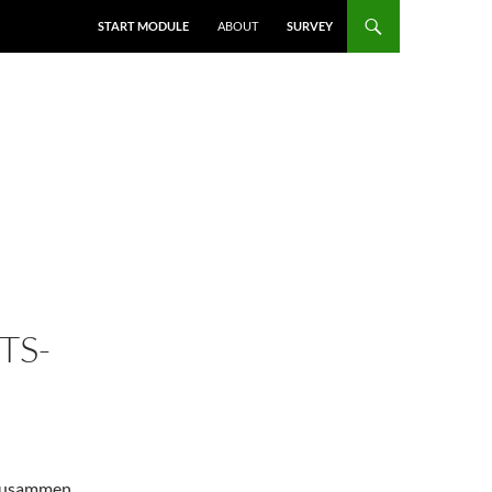
START MODULE
ABOUT
SURVEY
TS-
m zusammen