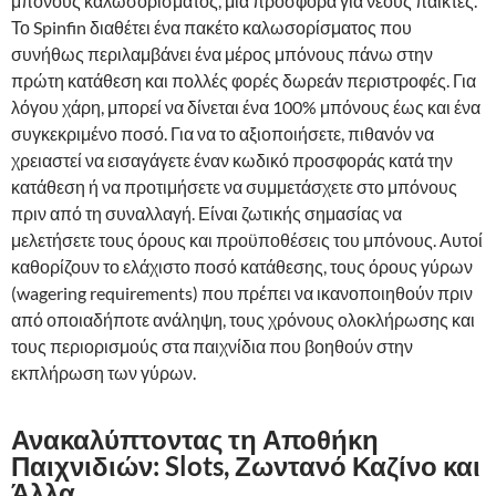
μπόνους καλωσορίσματος, μια προσφορά για νέους παίκτες.
Το Spinfin διαθέτει ένα πακέτο καλωσορίσματος που
συνήθως περιλαμβάνει ένα μέρος μπόνους πάνω στην
πρώτη κατάθεση και πολλές φορές δωρεάν περιστροφές. Για
λόγου χάρη, μπορεί να δίνεται ένα 100% μπόνους έως και ένα
συγκεκριμένο ποσό. Για να το αξιοποιήσετε, πιθανόν να
χρειαστεί να εισαγάγετε έναν κωδικό προσφοράς κατά την
κατάθεση ή να προτιμήσετε να συμμετάσχετε στο μπόνους
πριν από τη συναλλαγή. Είναι ζωτικής σημασίας να
μελετήσετε τους όρους και προϋποθέσεις του μπόνους. Αυτοί
καθορίζουν το ελάχιστο ποσό κατάθεσης, τους όρους γύρων
(wagering requirements) που πρέπει να ικανοποιηθούν πριν
από οποιαδήποτε ανάληψη, τους χρόνους ολοκλήρωσης και
τους περιορισμούς στα παιχνίδια που βοηθούν στην
εκπλήρωση των γύρων.
Ανακαλύπτοντας τη Αποθήκη
Παιχνιδιών: Slots, Ζωντανό Καζίνο και
Άλλα