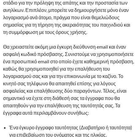
στάδιο για την πρόληψη της απάτης και την προστασία των
ανηλίκων. Επιπλέον, μπορείτε να δημιουργήσετε μόνο έναν
λογαριασμό ανά άτομο, πράγμα που είναι θεμελιώδους
σημασίας για τη τήρηση της ακεραιότητας του παιχνιδιού και
τη συμμόρφωση με τους όρους χρήσης.
Θα χρειαστείτε ακόμη μια έγκυρη διεύθυνση email και έναν
ασφαλή κωδικό πρόσβασης. Συνιστούμε να χρησιμοποιήσετε
ένα προσωπικό email στο οποίο έχετε καθημερινή πρόσβαση,
καθώς θα χρησιμοποιηθεί για την επαλήθευση του
λογαριασμού σας και για την επικοινωνία με το καζίνο. Το
κινητό σας τηλέφωνο θα απαιτηθεί επίσης για λόγους
ασφαλείας και επαλήθευσης δύο παραγόντων. Τέλος, είναι
σημαντικό να έχετε στη διάθεσή σας τα έγγραφα που θα
απαιτηθούν για την επαλήθευση της ταυτότητάς σας. Τα
έγγραφα αυτά περιλαμβάνουν συνήθως:
Ένα έγκυρο έγγραφο ταυτότητας (Διαβατήριο ή ταυτότητα)
για επιβεβαίωση του ονόματος και της ηλικίας.