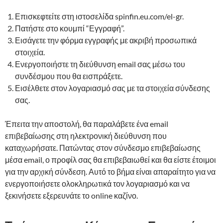
Επισκεφτείτε στη ιστοσελίδα spinfin.eu.com/el-gr.
Πατήστε στο κουμπί “Εγγραφή”.
Εισάγετε την φόρμα εγγραφής με ακριβή προσωπικά
στοιχεία.
Ενεργοποιήστε τη διεύθυνση email σας μέσω του
συνδέσμου που θα εισπράξετε.
Εισέλθετε στον λογαριασμό σας με τα στοιχεία σύνδεσης
σας.
Έπειτα την αποστολή, θα παραλάβετε ένα email
επιβεβαίωσης στη ηλεκτρονική διεύθυνση που
καταχωρήσατε. Πατώντας στον σύνδεσμο επιβεβαίωσης
μέσα email, ο προφίλ σας θα επιβεβαιωθεί και θα είστε έτοιμοι
για την αρχική σύνδεση. Αυτό το βήμα είναι απαραίτητο για να
ενεργοποιήσετε ολοκληρωτικά τον λογαριασμό και να
ξεκινήσετε εξερευνάτε το online καζίνο.