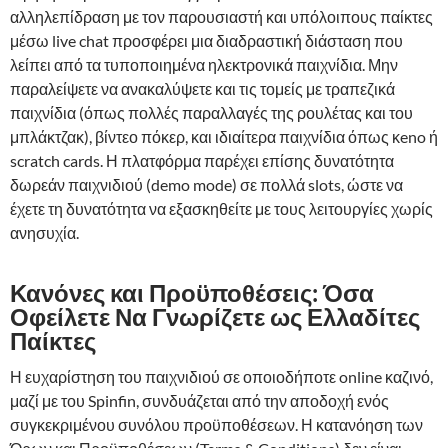
αλληλεπίδραση με τον παρουσιαστή και υπόλοιπους παίκτες
μέσω live chat προσφέρει μια διαδραστική διάσταση που
λείπει από τα τυποποιημένα ηλεκτρονικά παιχνίδια. Μην
παραλείψετε να ανακαλύψετε και τις τομείς με τραπεζικά
παιχνίδια (όπως πολλές παραλλαγές της ρουλέτας και του
μπλάκτζακ), βίντεο πόκερ, και ιδιαίτερα παιχνίδια όπως κeno ή
scratch cards. Η πλατφόρμα παρέχει επίσης δυνατότητα
δωρεάν παιχνιδιού (demo mode) σε πολλά slots, ώστε να
έχετε τη δυνατότητα να εξασκηθείτε με τους λειτουργίες χωρίς
ανησυχία.
Κανόνες και Προϋποθέσεις: Όσα
Οφείλετε Να Γνωρίζετε ως Ελλαδίτες
Παίκτες
Η ευχαρίστηση του παιχνιδιού σε οποιοδήποτε online καζινό,
μαζί με του Spinfin, συνδυάζεται από την αποδοχή ενός
συγκεκριμένου συνόλου προϋποθέσεων. Η κατανόηση των