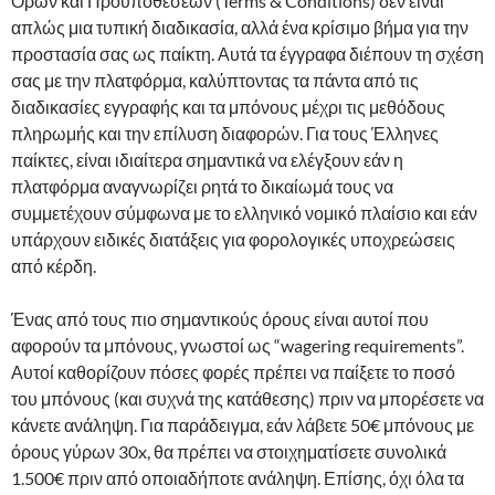
Όρων και Προϋποθέσεων (Terms & Conditions) δεν είναι
απλώς μια τυπική διαδικασία, αλλά ένα κρίσιμο βήμα για την
προστασία σας ως παίκτη. Αυτά τα έγγραφα διέπουν τη σχέση
σας με την πλατφόρμα, καλύπτοντας τα πάντα από τις
διαδικασίες εγγραφής και τα μπόνους μέχρι τις μεθόδους
πληρωμής και την επίλυση διαφορών. Για τους Έλληνες
παίκτες, είναι ιδιαίτερα σημαντικά να ελέγξουν εάν η
πλατφόρμα αναγνωρίζει ρητά το δικαίωμά τους να
συμμετέχουν σύμφωνα με το ελληνικό νομικό πλαίσιο και εάν
υπάρχουν ειδικές διατάξεις για φορολογικές υποχρεώσεις
από κέρδη.
Ένας από τους πιο σημαντικούς όρους είναι αυτοί που
αφορούν τα μπόνους, γνωστοί ως “wagering requirements”.
Αυτοί καθορίζουν πόσες φορές πρέπει να παίξετε το ποσό
του μπόνους (και συχνά της κατάθεσης) πριν να μπορέσετε να
κάνετε ανάληψη. Για παράδειγμα, εάν λάβετε 50€ μπόνους με
όρους γύρων 30x, θα πρέπει να στοιχηματίσετε συνολικά
1.500€ πριν από οποιαδήποτε ανάληψη. Επίσης, όχι όλα τα