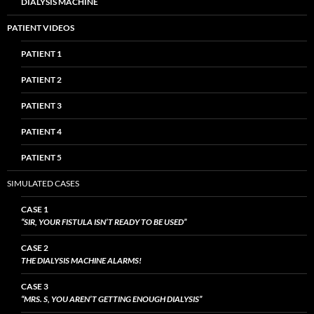
DIALYSIS MACHINE
PATIENT VIDEOS
PATIENT 1
PATIENT 2
PATIENT 3
PATIENT 4
PATIENT 5
SIMULATED CASES
CASE 1
“SIR, YOUR FISTULA ISN’T READY TO BE USED”
CASE 2
THE DIALYSIS MACHINE ALARMS!
CASE 3
“MRS. S, YOU AREN’T GETTING ENOUGH DIALYSIS”