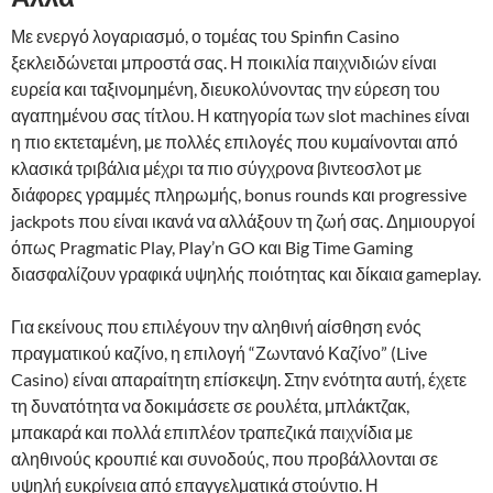
Με ενεργό λογαριασμό, ο τομέας του Spinfin Casino
ξεκλειδώνεται μπροστά σας. Η ποικιλία παιχνιδιών είναι
ευρεία και ταξινομημένη, διευκολύνοντας την εύρεση του
αγαπημένου σας τίτλου. Η κατηγορία των slot machines είναι
η πιο εκτεταμένη, με πολλές επιλογές που κυμαίνονται από
κλασικά τριβάλια μέχρι τα πιο σύγχρονα βιντεοσλοτ με
διάφορες γραμμές πληρωμής, bonus rounds και progressive
jackpots που είναι ικανά να αλλάξουν τη ζωή σας. Δημιουργοί
όπως Pragmatic Play, Play’n GO και Big Time Gaming
διασφαλίζουν γραφικά υψηλής ποιότητας και δίκαια gameplay.
Για εκείνους που επιλέγουν την αληθινή αίσθηση ενός
πραγματικού καζίνο, η επιλογή “Ζωντανό Καζίνο” (Live
Casino) είναι απαραίτητη επίσκεψη. Στην ενότητα αυτή, έχετε
τη δυνατότητα να δοκιμάσετε σε ρουλέτα, μπλάκτζακ,
μπακαρά και πολλά επιπλέον τραπεζικά παιχνίδια με
αληθινούς κρουπιέ και συνοδούς, που προβάλλονται σε
υψηλή ευκρίνεια από επαγγελματικά στούντιο. Η