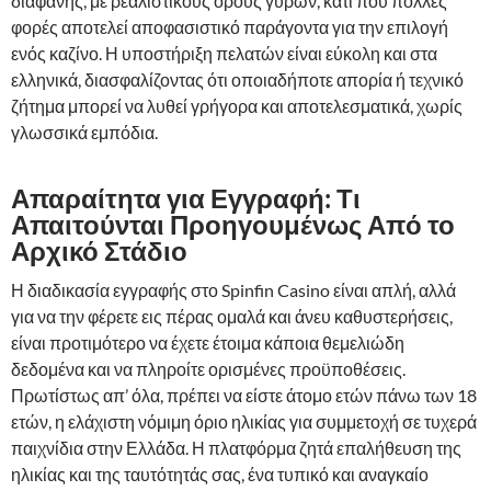
διαφανής, με ρεαλιστικούς όρους γύρων, κάτι που πολλές
φορές αποτελεί αποφασιστικό παράγοντα για την επιλογή
ενός καζίνο. Η υποστήριξη πελατών είναι εύκολη και στα
ελληνικά, διασφαλίζοντας ότι οποιαδήποτε απορία ή τεχνικό
ζήτημα μπορεί να λυθεί γρήγορα και αποτελεσματικά, χωρίς
γλωσσικά εμπόδια.
Απαραίτητα για Εγγραφή: Τι
Απαιτούνται Προηγουμένως Από το
Αρχικό Στάδιο
Η διαδικασία εγγραφής στο Spinfin Casino είναι απλή, αλλά
για να την φέρετε εις πέρας ομαλά και άνευ καθυστερήσεις,
είναι προτιμότερο να έχετε έτοιμα κάποια θεμελιώδη
δεδομένα και να πληροίτε ορισμένες προϋποθέσεις.
Πρωτίστως απ’ όλα, πρέπει να είστε άτομο ετών πάνω των 18
ετών, η ελάχιστη νόμιμη όριο ηλικίας για συμμετοχή σε τυχερά
παιχνίδια στην Ελλάδα. Η πλατφόρμα ζητά επαλήθευση της
ηλικίας και της ταυτότητάς σας, ένα τυπικό και αναγκαίο