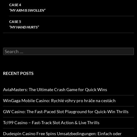
CASE 4
“MY ARM IS SWOLLEN”
CASE 5
“MY HAND HURTS”
Search
for:
RECENT POSTS
AviaMasters: The Ultimate Crash Game for Quick Wins
WinGaga Mobile Casino: Rychlé výhry pro hráče na cestách
GW Casino: The Fast‑Paced Slot Playground for Quick‑Win Thrills
Tcl99 Casino – Fast‑Track Slot Action & Live Thrills
Dudespin Casino Free Spins Umsatzbedingungen: Einfach oder