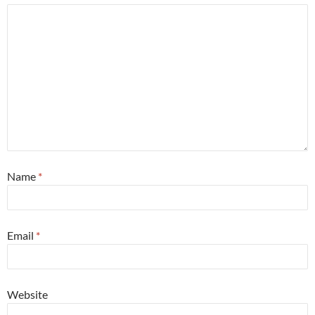
Name
*
Email
*
Website