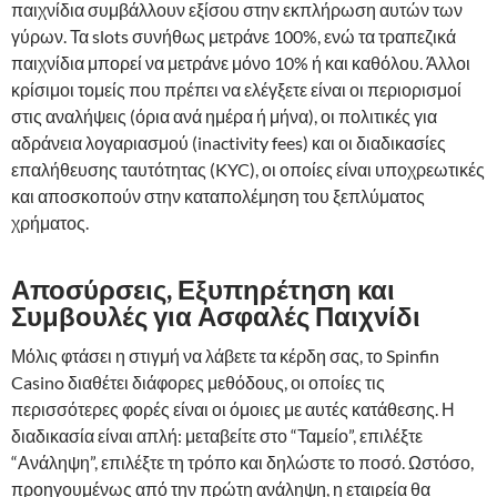
παιχνίδια συμβάλλουν εξίσου στην εκπλήρωση αυτών των
γύρων. Τα slots συνήθως μετράνε 100%, ενώ τα τραπεζικά
παιχνίδια μπορεί να μετράνε μόνο 10% ή και καθόλου. Άλλοι
κρίσιμοι τομείς που πρέπει να ελέγξετε είναι οι περιορισμοί
στις αναλήψεις (όρια ανά ημέρα ή μήνα), οι πολιτικές για
αδράνεια λογαριασμού (inactivity fees) και οι διαδικασίες
επαλήθευσης ταυτότητας (KYC), οι οποίες είναι υποχρεωτικές
και αποσκοπούν στην καταπολέμηση του ξεπλύματος
χρήματος.
Αποσύρσεις, Εξυπηρέτηση και
Συμβουλές για Ασφαλές Παιχνίδι
Μόλις φτάσει η στιγμή να λάβετε τα κέρδη σας, το Spinfin
Casino διαθέτει διάφορες μεθόδους, οι οποίες τις
περισσότερες φορές είναι οι όμοιες με αυτές κατάθεσης. Η
διαδικασία είναι απλή: μεταβείτε στο “Ταμείο”, επιλέξτε
“Ανάληψη”, επιλέξτε τη τρόπο και δηλώστε το ποσό. Ωστόσο,
προηγουμένως από την πρώτη ανάληψη, η εταιρεία θα