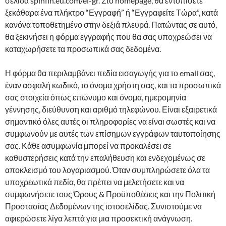
σελίδα spinfin.eu.com/el-gr. Στο homepage, θα εντοπίσετε
ξεκάθαρα ένα πλήκτρο “Εγγραφή” ή “Εγγραφείτε Τώρα”, κατά
κανόνα τοποθετημένο στην δεξιά πλευρά. Πατώντας σε αυτό,
θα ξεκινήσει η φόρμα εγγραφής που θα σας υποχρεώσει να
καταχωρήσετε τα προσωπικά σας δεδομένα.
Η φόρμα θα περιλαμβάνει πεδία εισαγωγής για το email σας,
έναν ασφαλή κωδικό, το όνομα χρήστη σας, και τα προσωπικά
σας στοιχεία όπως επώνυμο και όνομα, ημερομηνία
γέννησης, διεύθυνση και αριθμό τηλεφώνου. Είναι εξαιρετικά
σημαντικό όλες αυτές οι πληροφορίες να είναι σωστές και να
συμφωνούν με αυτές των επίσημων εγγράφων ταυτοποίησης
σας. Κάθε ασυμφωνία μπορεί να προκαλέσει σε
καθυστερήσεις κατά την επαλήθευση και ενδεχομένως σε
αποκλεισμό του λογαριασμού. Όταν συμπληρώσετε όλα τα
υποχρεωτικά πεδία, θα πρέπει να μελετήσετε και να
συμφωνήσετε τους Όρους & Προϋποθέσεις και την Πολιτική
Προστασίας Δεδομένων της ιστοσελίδας. Συνιστούμε να
αφιερώσετε λίγα λεπτά για μια προσεκτική ανάγνωση.