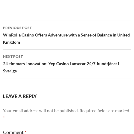
Post
PREVIOUS POST
navigation
WinRolla Casino Offers Adventure with a Sense of Balance in United
Kingdom
NEXT POST
24-timmars-innovation: Yep Casino Lanserar 24/7-kundtjänst i
Sverige
LEAVE A REPLY
Your email address will not be published.
Required fields are marked
*
Comment
*