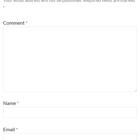
Your email address will not be published.
Required fields are marked
*
Comment
*
Name
*
Email
*