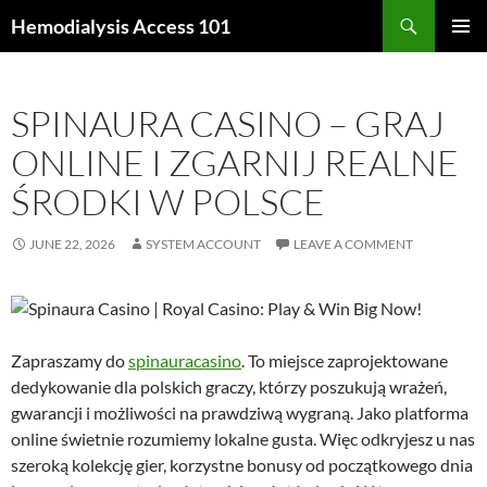
Skip
Search
Hemodialysis Access 101
to
PRIMAR
content
MENU
SPINAURA CASINO – GRAJ
ONLINE I ZGARNIJ REALNE
ŚRODKI W POLSCE
JUNE 22, 2026
SYSTEM ACCOUNT
LEAVE A COMMENT
Zapraszamy do
spinauracasino
. To miejsce zaprojektowane
dedykowanie dla polskich graczy, którzy poszukują wrażeń,
gwarancji i możliwości na prawdziwą wygraną. Jako platforma
online świetnie rozumiemy lokalne gusta. Więc odkryjesz u nas
szeroką kolekcję gier, korzystne bonusy od początkowego dnia