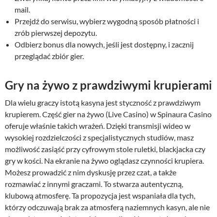
mail.
Przejdź do serwisu, wybierz wygodną sposób płatności i
zrób pierwszej depozytu.
Odbierz bonus dla nowych, jeśli jest dostępny, i zacznij
przeglądać zbiór gier.
Gry na żywo z prawdziwymi krupierami
Dla wielu graczy istotą kasyna jest styczność z prawdziwym
krupierem. Część gier na żywo (Live Casino) w Spinaura Casino
oferuje właśnie takich wrażeń. Dzięki transmisji wideo w
wysokiej rozdzielczości z specjalistycznych studiów, masz
możliwość zasiąść przy cyfrowym stole ruletki, blackjacka czy
gry w kości. Na ekranie na żywo oglądasz czynności krupiera.
Możesz prowadzić z nim dyskusję przez czat, a także
rozmawiać z innymi graczami. To stwarza autentyczną,
klubową atmosferę. Ta propozycja jest wspaniała dla tych,
którzy odczuwają brak za atmosferą naziemnych kasyn, ale nie