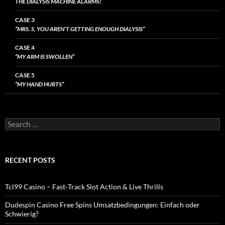
THE DIALYSIS MACHINE ALARMS!
CASE 3
“MRS. S, YOU AREN’T GETTING ENOUGH DIALYSIS”
CASE 4
“MY ARM IS SWOLLEN”
CASE 5
“MY HAND HURTS”
Search
for:
RECENT POSTS
Tcl99 Casino – Fast‑Track Slot Action & Live Thrills
Dudespin Casino Free Spins Umsatzbedingungen: Einfach oder
Schwierig?