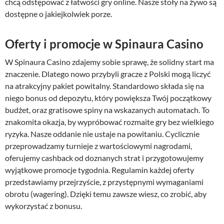
chcą odstępować z łatwości gry online. Nasze stoły na żywo są
dostępne o jakiejkolwiek porze.
Oferty i promocje w Spinaura Casino
W Spinaura Casino zdajemy sobie sprawę, że solidny start ma
znaczenie. Dlatego nowo przybyli gracze z Polski mogą liczyć
na atrakcyjny pakiet powitalny. Standardowo składa się na
niego bonus od depozytu, który powiększa Twój początkowy
budżet, oraz gratisowe spiny na wskazanych automatach. To
znakomita okazja, by wypróbować rozmaite gry bez wielkiego
ryzyka. Nasze oddanie nie ustaje na powitaniu. Cyclicznie
przeprowadzamy turnieje z wartościowymi nagrodami,
oferujemy cashback od doznanych strat i przygotowujemy
wyjątkowe promocje tygodnia. Regulamin każdej oferty
przedstawiamy przejrzyście, z przystępnymi wymaganiami
obrotu (wagering). Dzięki temu zawsze wiesz, co zrobić, aby
wykorzystać z bonusu.