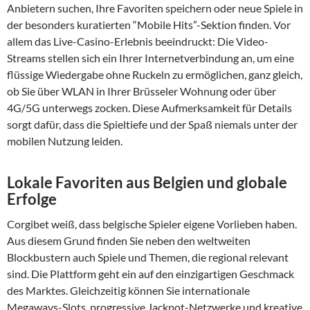
Anbietern suchen, Ihre Favoriten speichern oder neue Spiele in
der besonders kuratierten “Mobile Hits”-Sektion finden. Vor
allem das Live-Casino-Erlebnis beeindruckt: Die Video-
Streams stellen sich ein Ihrer Internetverbindung an, um eine
flüssige Wiedergabe ohne Ruckeln zu ermöglichen, ganz gleich,
ob Sie über WLAN in Ihrer Brüsseler Wohnung oder über
4G/5G unterwegs zocken. Diese Aufmerksamkeit für Details
sorgt dafür, dass die Spieltiefe und der Spaß niemals unter der
mobilen Nutzung leiden.
Lokale Favoriten aus Belgien und globale
Erfolge
Corgibet weiß, dass belgische Spieler eigene Vorlieben haben.
Aus diesem Grund finden Sie neben den weltweiten
Blockbustern auch Spiele und Themen, die regional relevant
sind. Die Plattform geht ein auf den einzigartigen Geschmack
des Marktes. Gleichzeitig können Sie internationale
Megaways-Slots, progressive Jackpot-Netzwerke und kreative