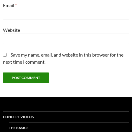
Email
*
Website
Save my name, email, and website in this browser for the
next time I comment.
CONCEPT VIDEOS
THE BASICS