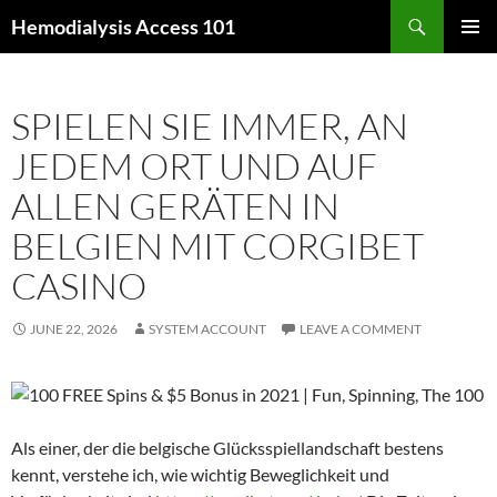
Skip
Search
Hemodialysis Access 101
to
PRIMAR
content
MENU
SPIELEN SIE IMMER, AN
JEDEM ORT UND AUF
ALLEN GERÄTEN IN
BELGIEN MIT CORGIBET
CASINO
JUNE 22, 2026
SYSTEM ACCOUNT
LEAVE A COMMENT
Als einer, der die belgische Glücksspiellandschaft bestens
kennt, verstehe ich, wie wichtig Beweglichkeit und