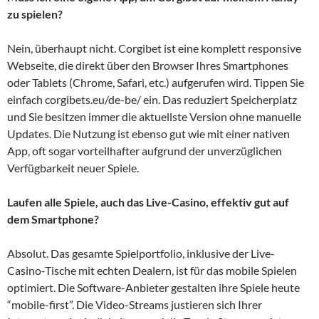
zu spielen?
Nein, überhaupt nicht. Corgibet ist eine komplett responsive
Webseite, die direkt über den Browser Ihres Smartphones
oder Tablets (Chrome, Safari, etc.) aufgerufen wird. Tippen Sie
einfach corgibets.eu/de-be/ ein. Das reduziert Speicherplatz
und Sie besitzen immer die aktuellste Version ohne manuelle
Updates. Die Nutzung ist ebenso gut wie mit einer nativen
App, oft sogar vorteilhafter aufgrund der unverzüglichen
Verfügbarkeit neuer Spiele.
Laufen alle Spiele, auch das Live-Casino, effektiv gut auf
dem Smartphone?
Absolut. Das gesamte Spielportfolio, inklusive der Live-
Casino-Tische mit echten Dealern, ist für das mobile Spielen
optimiert. Die Software-Anbieter gestalten ihre Spiele heute
“mobile-first”. Die Video-Streams justieren sich Ihrer