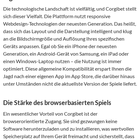
Die technologische Landschaft ist vielfältig, und Corgibet stellt
sich dieser Vielfalt. Die Plattform nutzt responsive
Webdesign-Technologien der neuesten Generation. Das heißt,
dass sich das Layout und die Darstellung intelligent und klug
an die Bildschirmgröße und Auflösung Ihres spezifischen
Geräts anpassen. Egal ob Sie ein iPhone der neuesten
Generation, ein Android-Gerät von Samsung, ein iPad oder
einen Windows-Laptop nutzen – die Nutzung ist immer
optimiert. Diese allgemeine Kompatibilität erspart Ihnen die
Jagd nach einer eigenen App im App Store, die darüber hinaus
unter Umständen nicht die aktuellste Version der Spiele liefert.
Die Stärke des browserbasierten Spiels
Ein wesentlicher Vorteil von Corgibet ist der
browserorientierte Zugang. Sie sind gezwungen keine
Software herunterzuladen und zu installieren, was wertvollen
Speicherplatz auf Ihrem Gerät freimacht und sicherstellt, dass