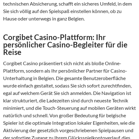
technischen Absicherung, schafft ein sicheres Umfeld, in dem
Sie sich völlig auf den Spielspaß einstellen können, ob zu
Hause oder unterwegs in ganz Belgien.
Corgibet Casino-Plattform: Ihr
persönlicher Casino-Begleiter für die
Reise
Corgibet Casino präsentiert sich nicht als bloße Online-
Plattform, sondern als Ihr persönlicher Partner für Casino-
Unterhaltung in Belgien. Die gesamte Benutzeroberfläche
wurde einfach gestaltet, sodass Sie sich sofort zurechtfinden,
egal auf welchem Gerät Sie sich anmelden. Die Navigation ist
klar strukturiert, die Ladezeiten sind durch neueste Technik
minimiert, und die Touch-Steuerung auf mobilen Geräten wirkt
natürlich und schnell. Von großer Bedeutung für belgische
Spieler ist die optimale Integration lokaler Eigenheiten, wie die
Aktivierung der gesetzlich vorgeschriebenen Spielpausen und
der sofortige Zugang zu Ihrem Glücksspielkontoverlauf, dies