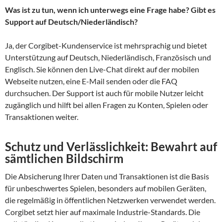
Was ist zu tun, wenn ich unterwegs eine Frage habe? Gibt es
Support auf Deutsch/Niederländisch?
Ja, der Corgibet-Kundenservice ist mehrsprachig und bietet
Unterstützung auf Deutsch, Niederländisch, Französisch und
Englisch. Sie können den Live-Chat direkt auf der mobilen
Webseite nutzen, eine E-Mail senden oder die FAQ
durchsuchen. Der Support ist auch für mobile Nutzer leicht
zugänglich und hilft bei allen Fragen zu Konten, Spielen oder
Transaktionen weiter.
Schutz und Verlässlichkeit: Bewahrt auf
sämtlichen Bildschirm
Die Absicherung Ihrer Daten und Transaktionen ist die Basis
für unbeschwertes Spielen, besonders auf mobilen Geräten,
die regelmäßig in öffentlichen Netzwerken verwendet werden.
Corgibet setzt hier auf maximale Industrie-Standards. Die