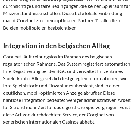
durchsichtige und faire Bedingungen, die keinen Spielraum für
Missverständnisse schaffen. Diese tiefe lokale Einbindung
macht Corgibet zu einem optimalen Partner für alle, die in
Belgien mobil spielen beabsichtigen.
Integration in den belgischen Alltag
Corgibet läuft reibungslos im Rahmen des belgischen
regulatorischen Rahmens. Das System registriert automatisch
Ihre Registrierung bei der BGC und verwaltet Ihr zentrales
Spielerkonto. Alle gesetzlich festgelegten Informationen, wie
Ihre Spielhistorie und Einzahlungsübersicht, sind in einer
deutlichen, mobil-optimierten Anzeige abrufbar. Diese
nahtlose Integration bedeutet weniger administrativen Arbeit
für Sie und mehr Zeit für das eigentliche Spielvergnügen. Es ist
diese Art von durchdachtem Service, der Corgibet von
generischen internationalen Casinos abhebt.