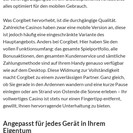
alles optimiert für den mobilen Gebrauch.
Was Corgibet hervorhebt, ist die durchgängige Qualität.
Zahlreiche Casinos haben zwar eine mobile Version an, diese
ist jedoch häufig eine eingeschränkte Variante des
Hauptangebots. Anders bei Corgibet. Hier haben Sie den
vollen Funktionsumfang: das gesamte Spielportfolio, alle
Bonusaktionen, den gesamten Kundenservice und sämtliche
Zahlungsmethode sind auf Ihrem Handy genauso verfügbar
wie auf dem Desktop. Diese Widmung zur Vollständigkeit
macht Corgibet zu einem zuverlässigen Partner. Ganz gleich,
ob Sie gerade in den Ardennen wandern und eine kurze Pause
einlegen oder am Strand von Ostende die Sonne erleben – Ihr
vollwertiges Casino ist stets nur einen Fingertipp entfernt,
gewillt, Ihnen hervorragende Unterhaltung zu bieten.
Angepasst für jedes Gerät in Ihrem
Eigentum