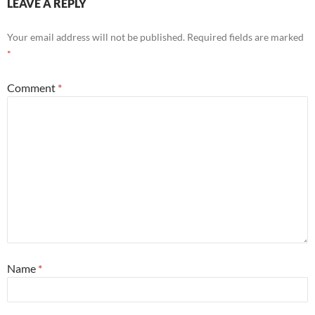
LEAVE A REPLY
Your email address will not be published.
Required fields are marked
*
Comment
*
Name
*