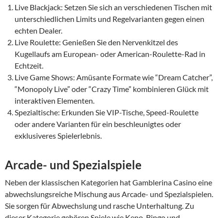
Live Blackjack: Setzen Sie sich an verschiedenen Tischen mit
unterschiedlichen Limits und Regelvarianten gegen einen
echten Dealer.
Live Roulette: Genießen Sie den Nervenkitzel des
Kugellaufs am European- oder American-Roulette-Rad in
Echtzeit.
Live Game Shows: Amüsante Formate wie “Dream Catcher”,
“Monopoly Live” oder “Crazy Time” kombinieren Glück mit
interaktiven Elementen.
Spezialtische: Erkunden Sie VIP-Tische, Speed-Roulette
oder andere Varianten für ein beschleunigtes oder
exklusiveres Spielerlebnis.
Arcade- und Spezialspiele
Neben der klassischen Kategorien hat Gamblerina Casino eine
abwechslungsreiche Mischung aus Arcade- und Spezialspielen.
Sie sorgen für Abwechslung und rasche Unterhaltung. Zu
dieser Kategorie gehören Spiele wie Keno, Bingo und