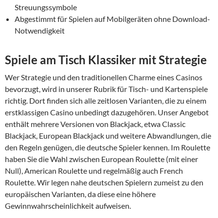
Streuungssymbole
Abgestimmt für Spielen auf Mobilgeräten ohne Download-
Notwendigkeit
Spiele am Tisch Klassiker mit Strategie
Wer Strategie und den traditionellen Charme eines Casinos
bevorzugt, wird in unserer Rubrik für Tisch- und Kartenspiele
richtig. Dort finden sich alle zeitlosen Varianten, die zu einem
erstklassigen Casino unbedingt dazugehören. Unser Angebot
enthält mehrere Versionen von Blackjack, etwa Classic
Blackjack, European Blackjack und weitere Abwandlungen, die
den Regeln genügen, die deutsche Spieler kennen. Im Roulette
haben Sie die Wahl zwischen European Roulette (mit einer
Null), American Roulette und regelmäßig auch French
Roulette. Wir legen nahe deutschen Spielern zumeist zu den
europäischen Varianten, da diese eine höhere
Gewinnwahrscheinlichkeit aufweisen.