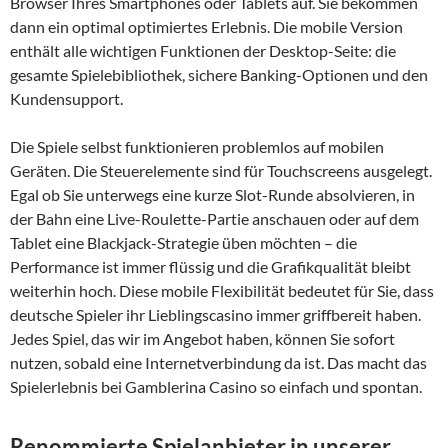
Browser Ihres Smartphones oder Tablets auf. Sie bekommen
dann ein optimal optimiertes Erlebnis. Die mobile Version
enthält alle wichtigen Funktionen der Desktop-Seite: die
gesamte Spielebibliothek, sichere Banking-Optionen und den
Kundensupport.
Die Spiele selbst funktionieren problemlos auf mobilen
Geräten. Die Steuerelemente sind für Touchscreens ausgelegt.
Egal ob Sie unterwegs eine kurze Slot-Runde absolvieren, in
der Bahn eine Live-Roulette-Partie anschauen oder auf dem
Tablet eine Blackjack-Strategie üben möchten – die
Performance ist immer flüssig und die Grafikqualität bleibt
weiterhin hoch. Diese mobile Flexibilität bedeutet für Sie, dass
deutsche Spieler ihr Lieblingscasino immer griffbereit haben.
Jedes Spiel, das wir im Angebot haben, können Sie sofort
nutzen, sobald eine Internetverbindung da ist. Das macht das
Spielerlebnis bei Gamblerina Casino so einfach und spontan.
Renommierte Spielanbieter in unserer