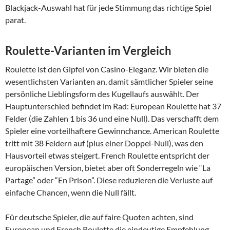
Blackjack-Auswahl hat für jede Stimmung das richtige Spiel
parat.
Roulette-Varianten im Vergleich
Roulette ist den Gipfel von Casino-Eleganz. Wir bieten die
wesentlichsten Varianten an, damit sämtlicher Spieler seine
persönliche Lieblingsform des Kugellaufs auswählt. Der
Hauptunterschied befindet im Rad: European Roulette hat 37
Felder (die Zahlen 1 bis 36 und eine Null). Das verschafft dem
Spieler eine vorteilhaftere Gewinnchance. American Roulette
tritt mit 38 Feldern auf (plus einer Doppel-Null), was den
Hausvorteil etwas steigert. French Roulette entspricht der
europäischen Version, bietet aber oft Sonderregeln wie “La
Partage” oder “En Prison”. Diese reduzieren die Verluste auf
einfache Chancen, wenn die Null fällt.
Für deutsche Spieler, die auf faire Quoten achten, sind
European und French Roulette die eindeutige Empfehlung.