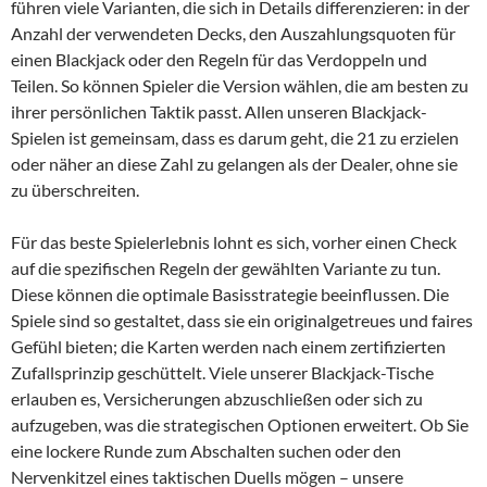
führen viele Varianten, die sich in Details differenzieren: in der
Anzahl der verwendeten Decks, den Auszahlungsquoten für
einen Blackjack oder den Regeln für das Verdoppeln und
Teilen. So können Spieler die Version wählen, die am besten zu
ihrer persönlichen Taktik passt. Allen unseren Blackjack-
Spielen ist gemeinsam, dass es darum geht, die 21 zu erzielen
oder näher an diese Zahl zu gelangen als der Dealer, ohne sie
zu überschreiten.
Für das beste Spielerlebnis lohnt es sich, vorher einen Check
auf die spezifischen Regeln der gewählten Variante zu tun.
Diese können die optimale Basisstrategie beeinflussen. Die
Spiele sind so gestaltet, dass sie ein originalgetreues und faires
Gefühl bieten; die Karten werden nach einem zertifizierten
Zufallsprinzip geschüttelt. Viele unserer Blackjack-Tische
erlauben es, Versicherungen abzuschließen oder sich zu
aufzugeben, was die strategischen Optionen erweitert. Ob Sie
eine lockere Runde zum Abschalten suchen oder den
Nervenkitzel eines taktischen Duells mögen – unsere