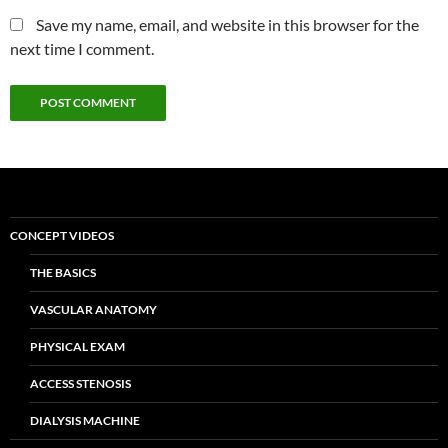
Save my name, email, and website in this browser for the
next time I comment.
CONCEPT VIDEOS
THE BASICS
VASCULAR ANATOMY
PHYSICAL EXAM
ACCESS STENOSIS
DIALYSIS MACHINE