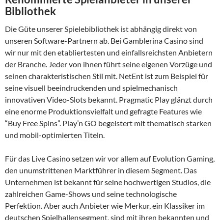
Bibliothek
Die Güte unserer Spielebibliothek ist abhängig direkt von
unseren Software-Partnern ab. Bei Gamblerina Casino sind
wir nur mit den etabliertesten und einfallsreichsten Anbietern
der Branche. Jeder von ihnen führt seine eigenen Vorzüge und
seinen charakteristischen Stil mit. NetEnt ist zum Beispiel für
seine visuell beeindruckenden und spielmechanisch
innovativen Video-Slots bekannt. Pragmatic Play glänzt durch
eine enorme Produktionsvielfalt und gefragte Features wie
“Buy Free Spins”. Play’n GO begeistert mit thematisch starken
und mobil-optimierten Titeln.
Für das Live Casino setzen wir vor allem auf Evolution Gaming,
den unumstrittenen Marktführer in diesem Segment. Das
Unternehmen ist bekannt für seine hochwertigen Studios, die
zahlreichen Game-Shows und seine technologische
Perfektion. Aber auch Anbieter wie Merkur, ein Klassiker im
deutschen Spielhallensegment, sind mit ihren bekannten und