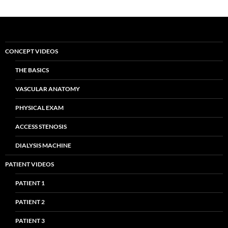
CONCEPT VIDEOS
THE BASICS
VASCULAR ANATOMY
PHYSICAL EXAM
ACCESS STENOSIS
DIALYSIS MACHINE
PATIENT VIDEOS
PATIENT 1
PATIENT 2
PATIENT 3