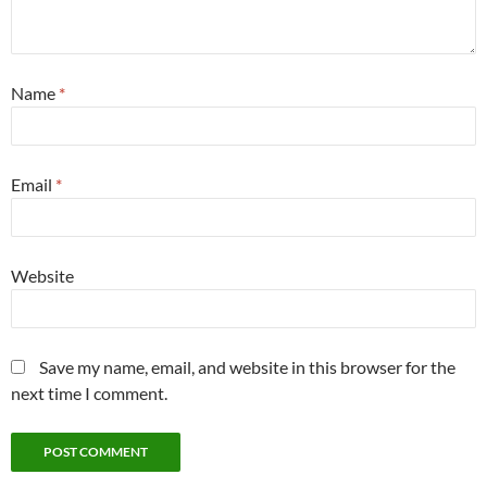
Name
*
Email
*
Website
Save my name, email, and website in this browser for the
next time I comment.