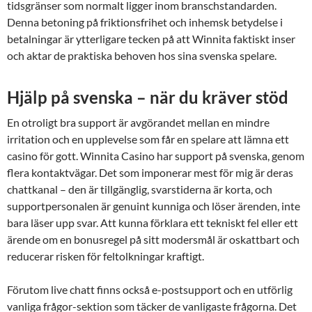
tidsgränser som normalt ligger inom branschstandarden.
Denna betoning på friktionsfrihet och inhemsk betydelse i
betalningar är ytterligare tecken på att Winnita faktiskt inser
och aktar de praktiska behoven hos sina svenska spelare.
Hjälp på svenska – när du kräver stöd
En otroligt bra support är avgörandet mellan en mindre
irritation och en upplevelse som får en spelare att lämna ett
casino för gott. Winnita Casino har support på svenska, genom
flera kontaktvägar. Det som imponerar mest för mig är deras
chattkanal – den är tillgänglig, svarstiderna är korta, och
supportpersonalen är genuint kunniga och löser ärenden, inte
bara läser upp svar. Att kunna förklara ett tekniskt fel eller ett
ärende om en bonusregel på sitt modersmål är oskattbart och
reducerar risken för feltolkningar kraftigt.
Förutom live chatt finns också e-postsupport och en utförlig
vanliga frågor-sektion som täcker de vanligaste frågorna. Det