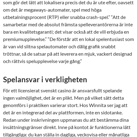
som gör det lätt att lokalisera precis det du är ute efter, oavsett
om det är megaways-automater, spel med höga
utbetalningsprocent (RTP) eller snabba crash-spel.” “Att de
samarbetar med de absolut främsta spelleverantörerna är inte
bara en kvalitetsgaranti; det visar också att de vill erbjuda en
premiumupplevelse.” “De förstår att en lokal spelentusiast som
är van vid slitna spelautomater och dålig grafik snabbt
tröttnar, så de satsar på att leverera en mjuk, vackert designad
och rättvis spelupplevelse varje gång.”
Spelansvar i verkligheten
För ett licensierat svenskt casino är ansvarsfullt spelande
ingen valmöjlighet, det är en plikt. Men på vilket sätt detta
genomförs i praktiken varierar stort. Hos Winnita ser jag att
det är en integrerad del av plattformen, inte en sidotanke.
Redan under inskrivningen uppmanas du att bestämma dina
insättningsgränser direkt. Inne på kontot är funktionerna lätt
tillgängliga: du kan ställa in dagliga, veckovisa eller månatliga