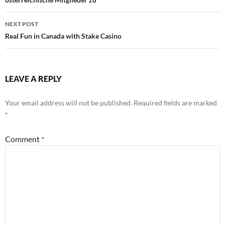
NEXT POST
Real Fun in Canada with Stake Casino
LEAVE A REPLY
Your email address will not be published.
Required fields are marked
*
Comment
*