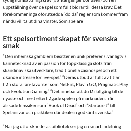
uppställning över de spel som fullt bidrar till dessa krav. Det
förekommer inga oförutsedda “dolda” regler som kommer fram
när du vill ta ut dina vinster. Som spelare
Ett spelsortiment skapat för svenska
smak
“Den inhemska gamblern besitter en unik preferens, vanligtvis
kännetecknad av en passion för toppklassiga slots från
skandinaviska utvecklare, traditionella casinospel och ett
ökande intresse för live-spel.” “Deras utbud är fullt av titlar
från stora fan-favoriter som NetEnt, Play’n GO, Pragmatic Play
och Evolution Gaming.” “Det innebär att du får tillgång till de
nyaste och mest efterfrågade spelen på marknaden, från
älskade klassiker som “Book of Dead” och “Starburst” till
Spelansvar och praktiken där dealern godkänt svenska.”
“När jag utforskar deras bibliotek ser jag en smart indelning