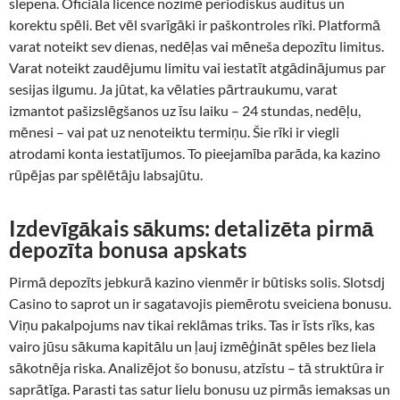
slepena. Oficiāla licence nozīmē periodiskus auditus un
korektu spēli. Bet vēl svarīgāki ir paškontroles rīki. Platformā
varat noteikt sev dienas, nedēļas vai mēneša depozītu limitus.
Varat noteikt zaudējumu limitu vai iestatīt atgādinājumus par
sesijas ilgumu. Ja jūtat, ka vēlaties pārtraukumu, varat
izmantot pašizslēgšanos uz īsu laiku – 24 stundas, nedēļu,
mēnesi – vai pat uz nenoteiktu termiņu. Šie rīki ir viegli
atrodami konta iestatījumos. To pieejamība parāda, ka kazino
rūpējas par spēlētāju labsajūtu.
Izdevīgākais sākums: detalizēta pirmā
depozīta bonusa apskats
Pirmā depozīts jebkurā kazino vienmēr ir būtisks solis. Slotsdj
Casino to saprot un ir sagatavojis piemērotu sveiciena bonusu.
Viņu pakalpojums nav tikai reklāmas triks. Tas ir īsts rīks, kas
vairo jūsu sākuma kapitālu un ļauj izmēģināt spēles bez liela
sākotnēja riska. Analizējot šo bonusu, atzīstu – tā struktūra ir
saprātīga. Parasti tas satur lielu bonusu uz pirmās iemaksas un