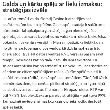
Galda un kāršu spēļu ar lielu izmaksu:
stratēģijas izvēle
Lai arī automāti valda, Slotsdj Casino ir atcerējies par
pazīstamajām kazino spēlēm. Galda spēļu sadaļa ir sakārtota
pārdomāti, lai apkalpotu gan sācējus, gan pieredzējušus
spēlētājus. Jūs varat izvēlēties no vairākām rulete, blekdžeka,
pokerā un bakenāra versijām. Man simpatizē, ka lielākā daļa
no tām ir sastopamas divos veidos: kā dzīvās spēles ar īstu
dīleru studijā vai kā datora vadītas RNG versijas pašam savā
tempā. Tiešraides kazino daļa ir sevišķi labi sakārtota. Tā
sniedz autentisku kazino atmosfēru un veidu mijiedarboties ar
dīleriem un citiem spēlētājiem reāllaikā. Šīm spēlēm bieži ir
labāki izmaksu rādītāji nekā spēļu automātiem. Tādējādi tās ir
piemērotas tiem, kas cenšas pielietot stratēģiju un ilgtermiņā
uzlabot savus rezultātus. Piemēram, Eiropas ruletes RTP var
būt 97.3%, bet blekdžeks ar pareizu stratēģiju – pat tuvu 99%.
Tas nozīmē ievērojami mazāku kazino priekšrocību ilgstošā
spēles laikā.