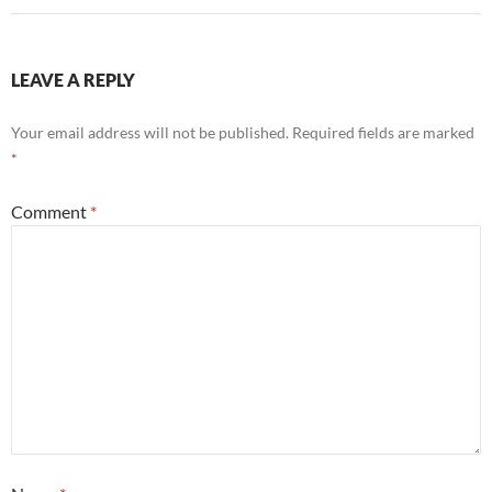
LEAVE A REPLY
Your email address will not be published.
Required fields are marked
*
Comment
*