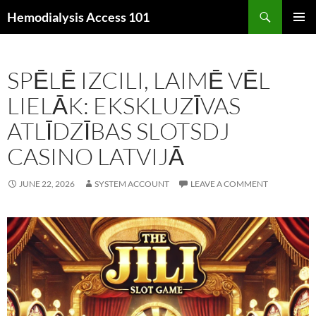
Skip
Search
Hemodialysis Access 101
to
PRIMAR
content
MENU
SPĒLĒ IZCILI, LAIMĒ VĒL
LIELĀK: EKSKLUZĪVAS
ATLĪDZĪBAS SLOTSDJ
CASINO LATVIJĀ
JUNE 22, 2026
SYSTEM ACCOUNT
LEAVE A COMMENT