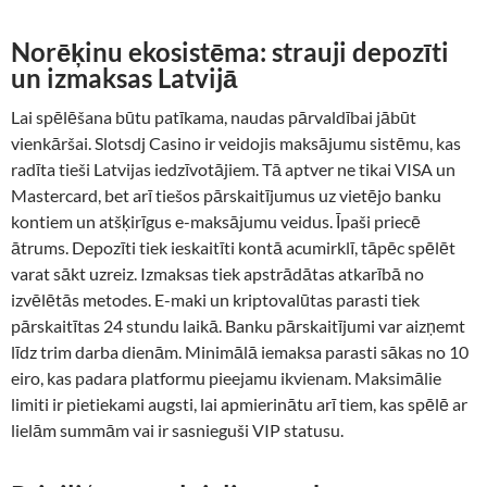
Norēķinu ekosistēma: strauji depozīti
un izmaksas Latvijā
Lai spēlēšana būtu patīkama, naudas pārvaldībai jābūt
vienkāršai. Slotsdj Casino ir veidojis maksājumu sistēmu, kas
radīta tieši Latvijas iedzīvotājiem. Tā aptver ne tikai VISA un
Mastercard, bet arī tiešos pārskaitījumus uz vietējo banku
kontiem un atšķirīgus e-maksājumu veidus. Īpaši priecē
ātrums. Depozīti tiek ieskaitīti kontā acumirklī, tāpēc spēlēt
varat sākt uzreiz. Izmaksas tiek apstrādātas atkarībā no
izvēlētās metodes. E-maki un kriptovalūtas parasti tiek
pārskaitītas 24 stundu laikā. Banku pārskaitījumi var aizņemt
līdz trim darba dienām. Minimālā iemaksa parasti sākas no 10
eiro, kas padara platformu pieejamu ikvienam. Maksimālie
limiti ir pietiekami augsti, lai apmierinātu arī tiem, kas spēlē ar
lielām summām vai ir sasnieguši VIP statusu.