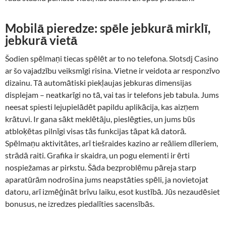
Mobilā pieredze: spēle jebkurā mirklī,
jebkurā vietā
Šodien spēlmaņi tiecas spēlēt ar to no telefona. Slotsdj Casino
ar šo vajadzību veiksmīgi risina. Vietne ir veidota ar responzīvo
dizainu. Tā automātiski piekļaujas jebkuras dimensijas
displejam – neatkarīgi no tā, vai tas ir telefons jeb tabula. Jums
neesat spiesti lejupielādēt papildu aplikācija, kas aizņem
krātuvi. Ir gana sākt meklētāju, pieslēgties, un jums būs
atbloķētas pilnīgi visas tās funkcijas tāpat kā datorā.
Spēlmaņu aktivitātes, arī tiešraides kazino ar reāliem dīleriem,
strādā raiti. Grafika ir skaidra, un pogu elementi ir ērti
nospiežamas ar pirkstu. Šāda bezproblēmu pāreja starp
aparatūrām nodrošina jums neapstāties spēli, ja novietojat
datoru, arī izmēģināt brīvu laiku, esot kustībā. Jūs nezaudēsiet
bonusus, ne izredzes piedalīties sacensībās.