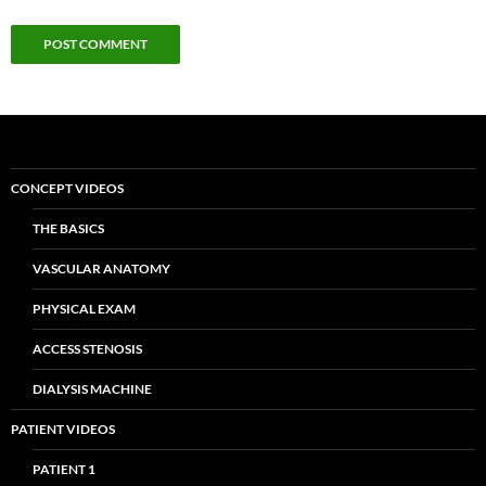
CONCEPT VIDEOS
THE BASICS
VASCULAR ANATOMY
PHYSICAL EXAM
ACCESS STENOSIS
DIALYSIS MACHINE
PATIENT VIDEOS
PATIENT 1