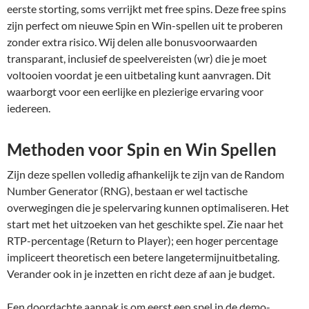
eerste storting, soms verrijkt met free spins. Deze free spins
zijn perfect om nieuwe Spin en Win-spellen uit te proberen
zonder extra risico. Wij delen alle bonusvoorwaarden
transparant, inclusief de speelvereisten (wr) die je moet
voltooien voordat je een uitbetaling kunt aanvragen. Dit
waarborgt voor een eerlijke en plezierige ervaring voor
iedereen.
Methoden voor Spin en Win Spellen
Zijn deze spellen volledig afhankelijk te zijn van de Random
Number Generator (RNG), bestaan er wel tactische
overwegingen die je spelervaring kunnen optimaliseren. Het
start met het uitzoeken van het geschikte spel. Zie naar het
RTP-percentage (Return to Player); een hoger percentage
impliceert theoretisch een betere langetermijnuitbetaling.
Verander ook in je inzetten en richt deze af aan je budget.
Een doordachte aanpak is om eerst een spel in de demo-