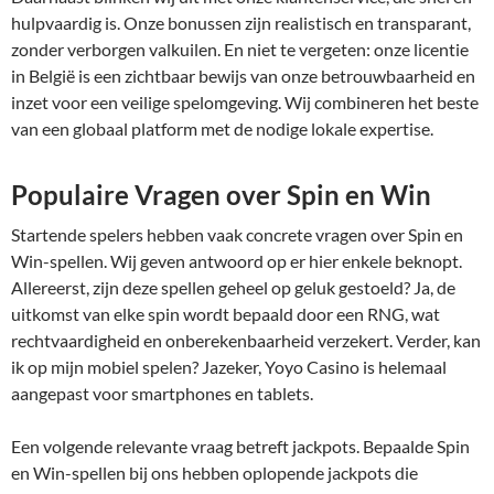
hulpvaardig is. Onze bonussen zijn realistisch en transparant,
zonder verborgen valkuilen. En niet te vergeten: onze licentie
in België is een zichtbaar bewijs van onze betrouwbaarheid en
inzet voor een veilige spelomgeving. Wij combineren het beste
van een globaal platform met de nodige lokale expertise.
Populaire Vragen over Spin en Win
Startende spelers hebben vaak concrete vragen over Spin en
Win-spellen. Wij geven antwoord op er hier enkele beknopt.
Allereerst, zijn deze spellen geheel op geluk gestoeld? Ja, de
uitkomst van elke spin wordt bepaald door een RNG, wat
rechtvaardigheid en onberekenbaarheid verzekert. Verder, kan
ik op mijn mobiel spelen? Jazeker, Yoyo Casino is helemaal
aangepast voor smartphones en tablets.
Een volgende relevante vraag betreft jackpots. Bepaalde Spin
en Win-spellen bij ons hebben oplopende jackpots die