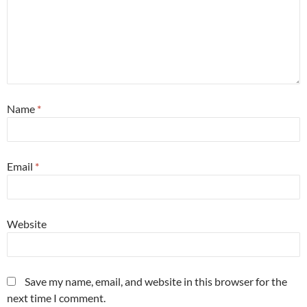
Name
*
Email
*
Website
Save my name, email, and website in this browser for the
next time I comment.