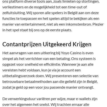
ons platform diverse tools aan, zoals limieten op stortingen,
verliestimers en de mogelijkheid tot een time-out of
zelfuitsluiting. Wij sporen alle spelers in België aan om deze
functies te toepassen en het spelen altijd te bekijken als een
manier van entertainment, niet als een inkomstenbron. Plezier
in het spel staat bij ons op de eerste plaats.
Contantprijzen Uitgekeerd Krijgen
Het aanvragen van een uitkering bij Yoyo Casino is even
simpel als het verrichten van een betaling. Ons systeem is
opgezet voor snelheid en efficiëntie. Wanneer je aan alle
vereisten hebt voldaan, kun je via je account een
uitbetalingsverzoek doen. Wij presenteren een selectie van
betrouwbare betaalmethoden aan die geliefd zijn in België,
zodat je geld op een voor jou passende manier ontvangt.
De verwerkingsduur variëren per wijze, maar e-wallets zijn
over het algemeen het snelst. Wij trachten ernaar alle