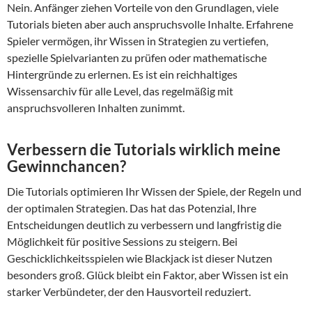
Nein. Anfänger ziehen Vorteile von den Grundlagen, viele
Tutorials bieten aber auch anspruchsvolle Inhalte. Erfahrene
Spieler vermögen, ihr Wissen in Strategien zu vertiefen,
spezielle Spielvarianten zu prüfen oder mathematische
Hintergründe zu erlernen. Es ist ein reichhaltiges
Wissensarchiv für alle Level, das regelmäßig mit
anspruchsvolleren Inhalten zunimmt.
Verbessern die Tutorials wirklich meine
Gewinnchancen?
Die Tutorials optimieren Ihr Wissen der Spiele, der Regeln und
der optimalen Strategien. Das hat das Potenzial, Ihre
Entscheidungen deutlich zu verbessern und langfristig die
Möglichkeit für positive Sessions zu steigern. Bei
Geschicklichkeitsspielen wie Blackjack ist dieser Nutzen
besonders groß. Glück bleibt ein Faktor, aber Wissen ist ein
starker Verbündeter, der den Hausvorteil reduziert.