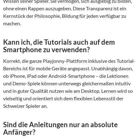
Wissen seiner Spieler. Sie vermögen, sich ausgiebig zu bilden,
ohne einen Rappen auszugeben. Diese Transparenz ist ein
Kernstück der Philosophie, Bildung für jeden verfügbar zu
machen.
Kann ich, die Tutorials auch auf dem
Smartphone zu verwenden?
Korrekt, die ganze Playjonny-Plattform inklusive des Tutorial-
Bereichs ist für mobile Geräte angepasst. Unabhängig davon,
ob iPhone, iPad oder Android-Smartphone – die Lektionen
und Demo-Spiele können unterwegs gleichermaßen intuitiv
und in guter Qualität nutzen wie am Desktop. Lernen wird so
vielseitig und orientiert sich dem flexiblen Lebensstil der
Schweizer Spieler an.
Sind die Anleitungen nur an absolute
Anfänger?