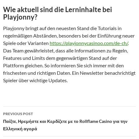
Wie aktuell sind die Lerninhalte bei
Playjonny?
Playjonny bringt auf den neuesten Stand die Tutorials in
regelmäßigen Abständen, besonders bei der Einführung neuer
Spiele oder Varianten
https://playjonnycasinoo.com/de-ch/
.
Das Team gewährleistet, dass alle Informationen zu Regeln,
Features und Limits dem gegenwärtigen Stand auf der
Plattform gleichen. So informieren Sie sich immer mit den
frischesten und richtigen Daten. Ein Newsletter benachrichtigt
Spieler über wichtige Updates.
Post
PREVIOUS POST
navigation
Παίξτε, Ηρεμήστε και Κερδίζετε με το Rollflame Casino για την
Ελληνική αγορά