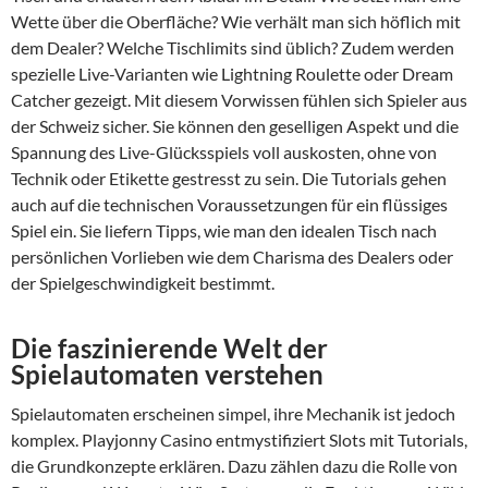
Wette über die Oberfläche? Wie verhält man sich höflich mit
dem Dealer? Welche Tischlimits sind üblich? Zudem werden
spezielle Live-Varianten wie Lightning Roulette oder Dream
Catcher gezeigt. Mit diesem Vorwissen fühlen sich Spieler aus
der Schweiz sicher. Sie können den geselligen Aspekt und die
Spannung des Live-Glücksspiels voll auskosten, ohne von
Technik oder Etikette gestresst zu sein. Die Tutorials gehen
auch auf die technischen Voraussetzungen für ein flüssiges
Spiel ein. Sie liefern Tipps, wie man den idealen Tisch nach
persönlichen Vorlieben wie dem Charisma des Dealers oder
der Spielgeschwindigkeit bestimmt.
Die faszinierende Welt der
Spielautomaten verstehen
Spielautomaten erscheinen simpel, ihre Mechanik ist jedoch
komplex. Playjonny Casino entmystifiziert Slots mit Tutorials,
die Grundkonzepte erklären. Dazu zählen dazu die Rolle von