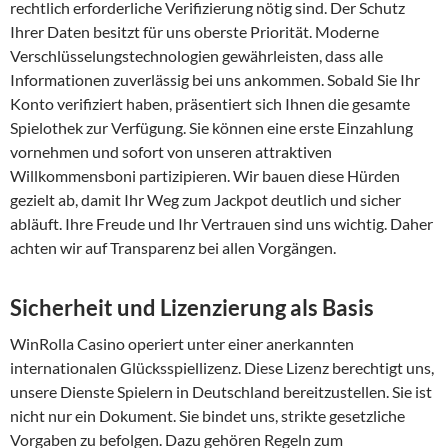
rechtlich erforderliche Verifizierung nötig sind. Der Schutz
Ihrer Daten besitzt für uns oberste Priorität. Moderne
Verschlüsselungstechnologien gewährleisten, dass alle
Informationen zuverlässig bei uns ankommen. Sobald Sie Ihr
Konto verifiziert haben, präsentiert sich Ihnen die gesamte
Spielothek zur Verfügung. Sie können eine erste Einzahlung
vornehmen und sofort von unseren attraktiven
Willkommensboni partizipieren. Wir bauen diese Hürden
gezielt ab, damit Ihr Weg zum Jackpot deutlich und sicher
abläuft. Ihre Freude und Ihr Vertrauen sind uns wichtig. Daher
achten wir auf Transparenz bei allen Vorgängen.
Sicherheit und Lizenzierung als Basis
WinRolla Casino operiert unter einer anerkannten
internationalen Glücksspiellizenz. Diese Lizenz berechtigt uns,
unsere Dienste Spielern in Deutschland bereitzustellen. Sie ist
nicht nur ein Dokument. Sie bindet uns, strikte gesetzliche
Vorgaben zu befolgen. Dazu gehören Regeln zum