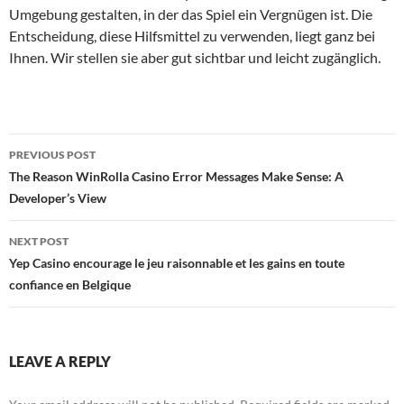
Umgebung gestalten, in der das Spiel ein Vergnügen ist. Die
Entscheidung, diese Hilfsmittel zu verwenden, liegt ganz bei
Ihnen. Wir stellen sie aber gut sichtbar und leicht zugänglich.
Post
PREVIOUS POST
navigation
The Reason WinRolla Casino Error Messages Make Sense: A
Developer’s View
NEXT POST
Yep Casino encourage le jeu raisonnable et les gains en toute
confiance en Belgique
LEAVE A REPLY