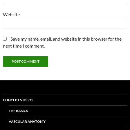
Website
Save my name, email, and website in this browser for the
next time I comment.
CONCEPT VIDEOS
THE BASICS
VASCULAR ANATOMY