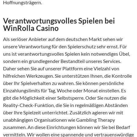
Hoffnungsträgern.
Verantwortungsvolles Spielen bei
WinRolla Casino
Als seriöser Anbieter auf dem deutschen Markt sehen wir
unsere Verantwortung für den Spielerschutz sehr ernst. Für
uns ist verantwortungsvolles Spielen kein notwendiges Übel,
sondern ein grundlegender Bestandteil unseres Services.
Daher sehen Sie auf unserer Plattform eine Vielzahl von
hilfreichen Werkzeugen. Sie unterstützen Ihnen, die Kontrolle
über Ihr Spielverhalten zu wahren. Sie können persönliche
Einzahlungslimits für Tag, Woche oder Monat einstellen. Es
gibt die Möglichkeit einer Selbstsperre. Oder Sie nutzen die
Reality-Check-Funktion, die Sie in regelmäßigen Abständen
über Ihre Spielzeit unterrichtet. Zusätzlich agieren wir mit
unabhängigen Organisationen wie Gambling Therapy
zusammen. An diese Einrichtungen können wir Sie bei Bedarf
vermitteln. Wir wollen eine spannende und vertrauenswürdige