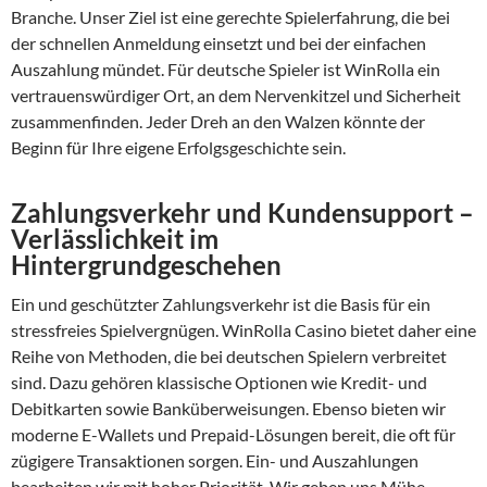
Branche. Unser Ziel ist eine gerechte Spielerfahrung, die bei
der schnellen Anmeldung einsetzt und bei der einfachen
Auszahlung mündet. Für deutsche Spieler ist WinRolla ein
vertrauenswürdiger Ort, an dem Nervenkitzel und Sicherheit
zusammenfinden. Jeder Dreh an den Walzen könnte der
Beginn für Ihre eigene Erfolgsgeschichte sein.
Zahlungsverkehr und Kundensupport –
Verlässlichkeit im
Hintergrundgeschehen
Ein und geschützter Zahlungsverkehr ist die Basis für ein
stressfreies Spielvergnügen. WinRolla Casino bietet daher eine
Reihe von Methoden, die bei deutschen Spielern verbreitet
sind. Dazu gehören klassische Optionen wie Kredit- und
Debitkarten sowie Banküberweisungen. Ebenso bieten wir
moderne E-Wallets und Prepaid-Lösungen bereit, die oft für
zügigere Transaktionen sorgen. Ein- und Auszahlungen
bearbeiten wir mit hoher Priorität. Wir geben uns Mühe,