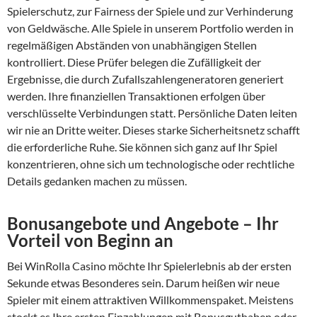
Spielerschutz, zur Fairness der Spiele und zur Verhinderung
von Geldwäsche. Alle Spiele in unserem Portfolio werden in
regelmäßigen Abständen von unabhängigen Stellen
kontrolliert. Diese Prüfer belegen die Zufälligkeit der
Ergebnisse, die durch Zufallszahlengeneratoren generiert
werden. Ihre finanziellen Transaktionen erfolgen über
verschlüsselte Verbindungen statt. Persönliche Daten leiten
wir nie an Dritte weiter. Dieses starke Sicherheitsnetz schafft
die erforderliche Ruhe. Sie können sich ganz auf Ihr Spiel
konzentrieren, ohne sich um technologische oder rechtliche
Details gedanken machen zu müssen.
Bonusangebote und Angebote – Ihr
Vorteil von Beginn an
Bei WinRolla Casino möchte Ihr Spielerlebnis ab der ersten
Sekunde etwas Besonderes sein. Darum heißen wir neue
Spieler mit einem attraktiven Willkommenspaket. Meistens
stockt es Ihre ersten Einzahlungen mit Bonusguthaben oder