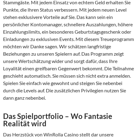
Stammgäste. Mit jedem Einsatz von echtem Geld erhalten Sie
Punkte, die Ihren Status verbessern. Mit jedem neuen Level
stehen exklusivere Vorteile auf Sie. Das kann sein ein
persönlicher Kontomanager, schnellere Auszahlungen, höhere
Einzahlungslimits, ein besonderes Geburtstagsgeschenk oder
Einladungen zu exklusiven Events. Mit diesem Treueprogramm
möchten wir Danke sagen. Wir schätzen langfristige
Beziehungen zu unseren Spielern auf. Das Programm zeigt
unsere Wertschätzung wider und sorgt dafür, dass Ihre
Loyalität einen greifbaren Gegenwert bekommt. Die Teilnahme
geschieht automatisch. Sie müssen sich nicht extra anmelden.
Spielen Sie einfach wie gewohnt und steigen Sie nebenbei
durch die Levels auf. Die zusätzlichen Privilegien nutzen Sie
dann ganz nebenbei.
Das Spielportfolio – Wo Fantasie
Realität wird
Das Herzstück von WinRolla Casino stellt dar unsere