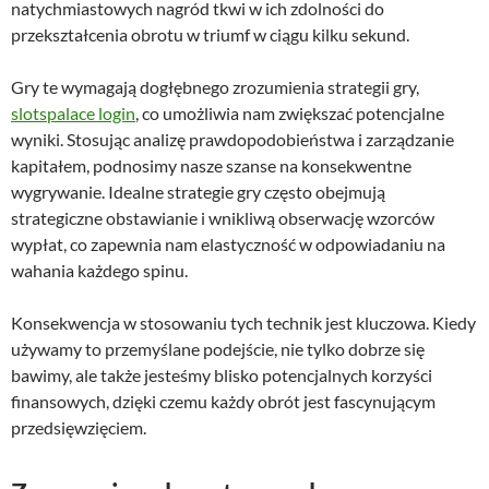
natychmiastowych nagród tkwi w ich zdolności do
przekształcenia obrotu w triumf w ciągu kilku sekund.
Gry te wymagają dogłębnego zrozumienia strategii gry,
slotspalace login
, co umożliwia nam zwiększać potencjalne
wyniki. Stosując analizę prawdopodobieństwa i zarządzanie
kapitałem, podnosimy nasze szanse na konsekwentne
wygrywanie. Idealne strategie gry często obejmują
strategiczne obstawianie i wnikliwą obserwację wzorców
wypłat, co zapewnia nam elastyczność w odpowiadaniu na
wahania każdego spinu.
Konsekwencja w stosowaniu tych technik jest kluczowa. Kiedy
używamy to przemyślane podejście, nie tylko dobrze się
bawimy, ale także jesteśmy blisko potencjalnych korzyści
finansowych, dzięki czemu każdy obrót jest fascynującym
przedsięwzięciem.