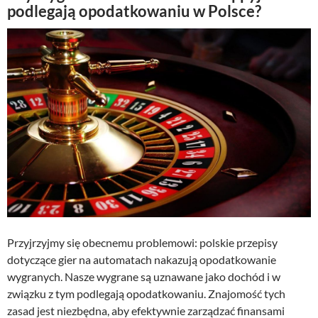
podlegają opodatkowaniu w Polsce?
Przyjrzyjmy się obecnemu problemowi: polskie przepisy
dotyczące gier na automatach nakazują opodatkowanie
wygranych. Nasze wygrane są uznawane jako dochód i w
związku z tym podlegają opodatkowaniu. Znajomość tych
zasad jest niezbędna, aby efektywnie zarządzać finansami