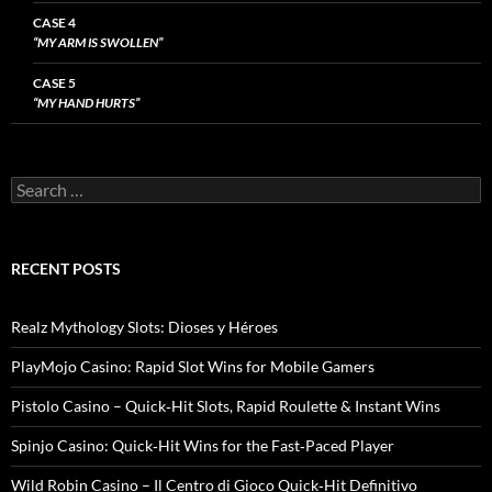
CASE 4
“MY ARM IS SWOLLEN”
CASE 5
“MY HAND HURTS”
Search
for:
RECENT POSTS
Realz Mythology Slots: Dioses y Héroes
PlayMojo Casino: Rapid Slot Wins for Mobile Gamers
Pistolo Casino – Quick‑Hit Slots, Rapid Roulette & Instant Wins
Spinjo Casino: Quick‑Hit Wins for the Fast‑Paced Player
Wild Robin Casino – Il Centro di Gioco Quick‑Hit Definitivo