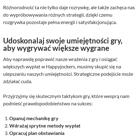
Różnorodność ta nie tylko daje rozrywkę, ale także zachęca nas
do wypróbowywania różnych strategii, dzięki czemu
rozgrywka pozostaje pełna energii i satysfakcjonująca.
Udoskonalaj swoje umiejętności gry,
aby wygrywać większe wygrane
Aby naprawdę poprawić nasze wrażenia z gry i osiągać
większych wypłat w Happyjockers, musimy skupić się na
ulepszaniu naszych umiejętności. Strategiczne podejście może
zdziałać cuda.
Przyjrzyjmy się skutecznym taktykom gry, które wesprą nam
podnieść prawdopodobieństwo na sukces:
Opanuj mechanikę gry
Wdrażaj sprytne metody wypłat
Opracuj plan obstawiania